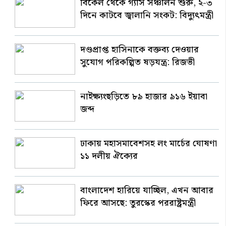
বিকেল থেকে গ্যাস সঞ্চালন শুরু, ২-৩
দিনে কাটবে জ্বালানি সংকট: বিদ্যুৎমন্ত্রী
দণ্ডপ্রাপ্ত হাসিনাকে বক্তব্য দেওয়ার
সুযোগ পরিকল্পিত ষড়যন্ত্র: রিজভী
নাইক্ষ্যংছড়িতে ৮৯ হাজার ৯১৬ ইয়াবা
জব্দ
ঢাকায় মহাসমাবেশসহ লং মার্চের ঘোষণা
১১ দলীয় ঐক্যের
বাংলাদেশ হারিয়ে যাচ্ছিল, এখন আবার
ফিরে আসছে: তুরস্কের পররাষ্ট্রমন্ত্রী