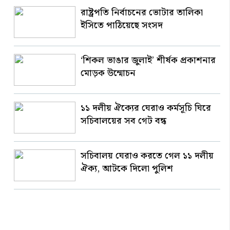
রাষ্ট্রপতি নির্বাচনের ভোটার তালিকা
ইসিতে পাঠিয়েছে সংসদ
‘শিকল ভাঙার জুলাই’ শীর্ষক প্রকাশনার
মোড়ক উন্মোচন
১১ দলীয় ঐক্যের ঘেরাও কর্মসূচি ঘিরে
সচিবালয়ের সব গেট বন্ধ
সচিবালয় ঘেরাও করতে গেল ১১ দলীয়
ঐক্য, আটকে দিলো পুলিশ