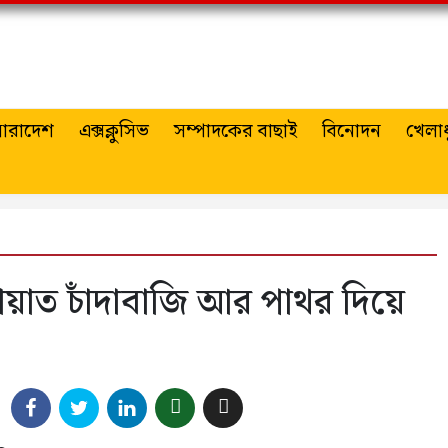
ারাদেশ
এক্সক্লুসিভ
সম্পাদকের বাছাই
বিনোদন
খেলাধ
ায়াত চাঁদাবাজি আর পাথর দিয়ে