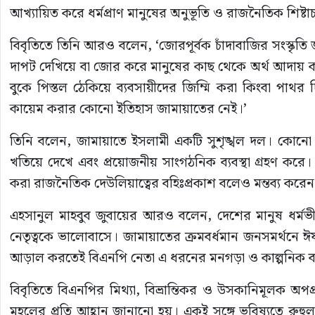
আখ্যায়িত করে ধর্মপ্রাণ মানুষের অনুভূতি ও রাজনৈতিক শিষ
বিবৃতিতে তিনি আরও বলেন, ‘জোরপূর্বক চাঁদাবাজির সংস্কৃ
দাপট দেখিয়ে বা জোর করে মানুষের কাছ থেকে অর্থ আদায় কর
বুকে পিস্তল ঠেকিয়ে ব্যবসায়ীদের জিম্মি করা কিংবা পাথর 
কায়েম করার কোনো ইতিহাস জামায়াতের নেই।’
তিনি বলেন, জামায়াতে ইসলামী একটি সুশৃঙ্খল দল। কোনো পর্
খতিয়ে দেখে এবং প্রয়োজনীয় সাংগঠনিক ব্যবস্থা গ্রহণ করে।
করা রাজনৈতিক দেউলিয়াত্বের বহিঃপ্রকাশ বলেও মন্তব্য করেন
এহসানুল মাহবুব জুবায়ের আরও বলেন, দেশের মানুষ ধর্মভ
নেতৃত্বকে ভালোবাসে। জামায়াতের ক্রমবর্ধমান জনসমর্থনে ঈর্ষা
আড়াল করতেই বিএনপি নেতা এ ধরনের মনগড়া ও কাল্পনিক বক্
বিবৃতিতে বিএনপির মিথ্যা, বিভ্রান্তিকর ও উসকানিমূলক 
মহলের প্রতি আহ্বান জানানো হয়। একই সঙ্গে ভবিষ্যতে রুহ