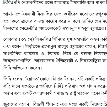
জামায়াতে ইসলামী বিএনপির নেতা-কর্মীদের মতো জোরপূর্বক চ
হত্যা করে ত্রাসের রাজত্ব কায়েম করে না বলে জানিয়েছেন দল
বিভাগের সেক্রেটারি অ্যাডভোকেট এহসানুল মাহবুব জুবায়ের।
রোববার (৩১ মে) বিএনপির সিনিয়র যুগ্ম মহাসচিব রুহুল কবির
কথা বলেন। বিবৃতিতে এহসানুল মাহবুব জুবায়ের বলেন, রিজ
সাংগঠনিক কার্যক্রম ও ‘ইয়ানত’ নিয়ে যে বক্তব্য দিয়েছেন
উদ্দেশ্যপ্রণোদিত। জামায়াতের ঐতিহ্যবাহী ও নিয়মতান্ত্রিক
তিনি অভিযোগ করেন।
তিনি বলেন, ‘ইয়ানত’ কোনো চাঁদাবাজি নয়, এটি একটি পবিত্র 
প্রতি মাসে সংগঠনের তহবিলে নির্দিষ্ট পরিমাণ অর্থ প্রদান ক
অর্জন এবং একটি কল্যাণকামী সমাজ ও রাষ্ট্র গঠনের লক্ষ্যে কর্
জুবায়ের বলেন, রিজভী ‘ইয়ানত’-এর মতো একটি নিয়মতান্ত্রি