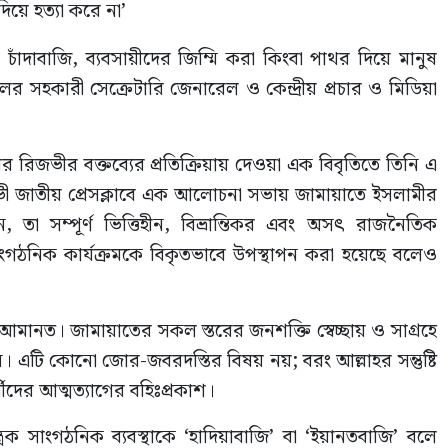
াঁদাবাজি, ব্যবসায়ীদের জিম্মি করা কিংবা পাথর দিয়ে মানুষ
ের সহকারী সেক্রেটারি জেনারেল ও কেন্দ্রীয় প্রচার ও মিডিয়া
 রিজভীর বক্তব্যের প্রতিক্রিয়ায় দেওয়া এক বিবৃতিতে তিনি এ
ভী জাতীয় প্রেসক্লাবে এক আলোচনা সভায় জামায়াতে ইসলামীর
, তা সম্পূর্ণ ভিত্তিহীন, বিভ্রান্তিকর এবং অসৎ রাজনৈতিক
 সাংগঠনিক কার্যক্রমকে বিকৃতভাবে উপস্থাপন করা হয়েছে বলেও
আমানত। জামায়াতের সকল স্তরের জনশক্তি স্বেচ্ছায় ও সাগ্রহে
রেন। এটি কোনো জোর-জবরদস্তির বিষয় নয়; বরং আল্লাহর সন্তুষ্টি
মীদের আত্মত্যাগের বহিঃপ্রকাশ।
ক সাংগঠনিক ব্যবস্থাকে ‘হাদিয়াবাজি’ বা ‘ইয়ানতবাজি’ বলে