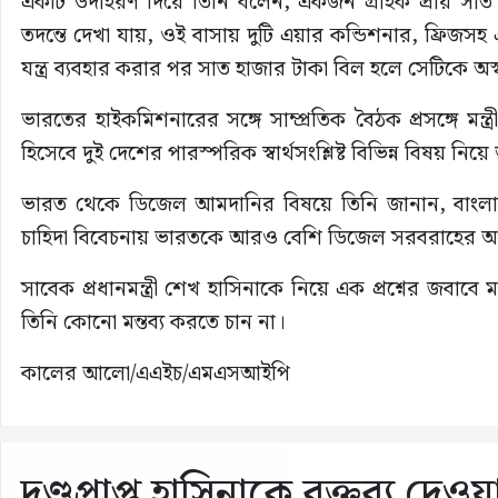
একটি উদাহরণ দিয়ে তিনি বলেন, একজন গ্রাহক প্রায় সা
তদন্তে দেখা যায়, ওই বাসায় দুটি এয়ার কন্ডিশনার, ফ্রিজসহ 
যন্ত্র ব্যবহার করার পর সাত হাজার টাকা বিল হলে সেটিকে অস
ভারতের হাইকমিশনারের সঙ্গে সাম্প্রতিক বৈঠক প্রসঙ্গে মন
হিসেবে দুই দেশের পারস্পরিক স্বার্থসংশ্লিষ্ট বিভিন্ন বিষয় ন
ভারত থেকে ডিজেল আমদানির বিষয়ে তিনি জানান, বাংলা
চাহিদা বিবেচনায় ভারতকে আরও বেশি ডিজেল সরবরাহের অ
সাবেক প্রধানমন্ত্রী শেখ হাসিনাকে নিয়ে এক প্রশ্নের জবাবে 
তিনি কোনো মন্তব্য করতে চান না।
কালের আলো/এএইচ/এমএসআইপি
দণ্ডপ্রাপ্ত হাসিনাকে বক্তব্য দেও