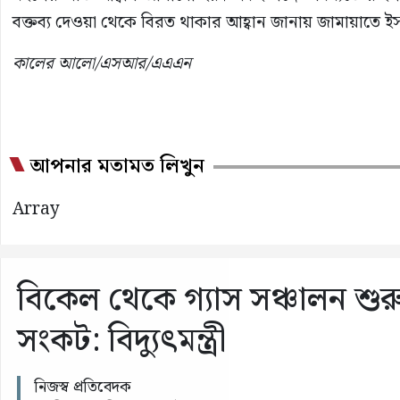
বক্তব্য দেওয়া থেকে বিরত থাকার আহ্বান জানায় জামায়াতে ই
কালের আলো/এসআর/এএএন
আপনার মতামত লিখুন
Array
বিকেল থেকে গ্যাস সঞ্চালন শুরু
সংকট: বিদ্যুৎমন্ত্রী
নিজস্ব প্রতিবেদক