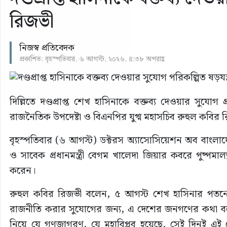
রিজভী
নিজস্ব প্রতিবেদক
প্রকাশিত: বৃহস্পতিবার, ৬ আগস্ট, ২০২৬, ৪:৩৮ অপরাহ্ণ
দিল্লিতে দণ্ডপ্রাপ্ত শেখ হাসিনাকে বক্তব্য দেওয়ার সুযোগ প্
রাজনৈতিক উপদেষ্টা ও বিএনপির যুগ্ম মহাসচিব রুহুল কবির 
বৃহস্পতিবার (৬ আগস্ট) ডক্টরস অ্যাসোসিয়েশন অব বাংলাদেশ—ড
ও সাবেক প্রধানমন্ত্রী বেগম খালেদা জিয়ার কবরে পুষ্পমাল্
করেন।
রুহুল কবির রিজভী বলেন, ৫ আগস্ট শেখ হাসিনার পতনের
রাজনীতি করার সুযোগের জন্য, এ দেশের জনগণের কথা বলার জ
নিয়ে যে গণজাগরণ, যে মহাবিপ্লব হয়েছে, সেই দিনই এই প্রো