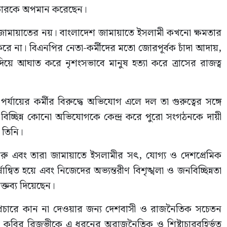
্টাচারকে অপমান করেছেন।
তি জামায়াতের নয়। বাংলাদেশ জামায়াতে ইসলামী কখনো ক্ষমতার
ে না। বিএনপির নেতা-কর্মীদের মতো জোরপূর্বক চাঁদা আদায়,
দিয়ে আঘাত করে নৃশংসভাবে মানুষ হত্যা করে ত্রাসের রাজত্ব
যায়ের কর্মীর বিরুদ্ধে অভিযোগ এলে দল তা গুরুত্বের সঙ্গে
 বিচ্ছিন্ন কোনো অভিযোগকে কেন্দ্র করে পুরো সংগঠনকে দায়ী
 তিনি।
ীরু এবং তারা জামায়াতে ইসলামীর সৎ, যোগ্য ও দেশপ্রেমিক
ন্বিত হয়ে এবং নিজেদের অভ্যন্তরীণ বিশৃঙ্খলা ও জনবিচ্ছিন্নতা
তব্য দিয়েছেন।
অপপ্রচারে কান না দেওয়ার জন্য দেশবাসী ও রাজনৈতিক সচেতন
ুল কবির রিজভীকে এ ধরনের অরাজনৈতিক ও শিষ্টাচারবহির্ভূত