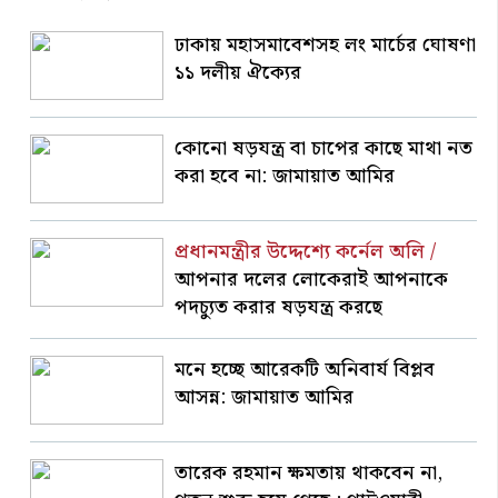
ঢাকায় মহাসমাবেশসহ লং মার্চের ঘোষণা
১১ দলীয় ঐক্যের
কোনো ষড়যন্ত্র বা চাপের কাছে মাথা নত
করা হবে না: জামায়াত আমির
প্রধানমন্ত্রীর উদ্দেশ্যে কর্নেল অলি /
আপনার দলের লোকেরাই আপনাকে
পদচ্যুত করার ষড়যন্ত্র করছে
মনে হচ্ছে আরেকটি অনিবার্য বিপ্লব
আসন্ন: জামায়াত আমির
তারেক রহমান ক্ষমতায় থাকবেন না,