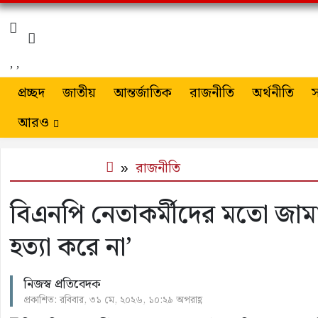
,
,
প্রচ্ছদ
জাতীয়
আন্তর্জাতিক
রাজনীতি
অর্থনীতি
স
আরও
রাজনীতি
বিএনপি নেতাকর্মীদের মতো জাম
হত্যা করে না’
নিজস্ব প্রতিবেদক
প্রকাশিত: রবিবার, ৩১ মে, ২০২৬, ১০:২৯ অপরাহ্ণ