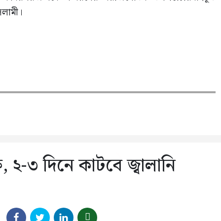
সলামী।
, ২-৩ দিনে কাটবে জ্বালানি