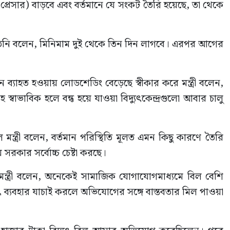
(প্রেসার) বাড়বে এবং বর্তমানে যে সংকট তৈরি হয়েছে, তা থেকে
তিনি বলেন, মিনিমাম দুই থেকে তিন দিন লাগবে। এরপর আগের
 ব্যাহত হওয়ায় লোডশেডিং বেড়েছে স্বীকার করে মন্ত্রী বলেন,
হ স্বাভাবিক হলে বন্ধ হয়ে যাওয়া বিদ্যুৎকেন্দ্রগুলো আবার চালু
 মন্ত্রী বলেন, বর্তমান পরিস্থিতি মূলত এমন কিছু কারণে তৈরি
সরকার সর্বোচ্চ চেষ্টা করছে।
ে মন্ত্রী বলেন, অনেকেই সামাজিক যোগাযোগমাধ্যমে বিল বেশি
ৎ ব্যবহার যাচাই করলে অভিযোগের সঙ্গে বাস্তবতার মিল পাওয়া