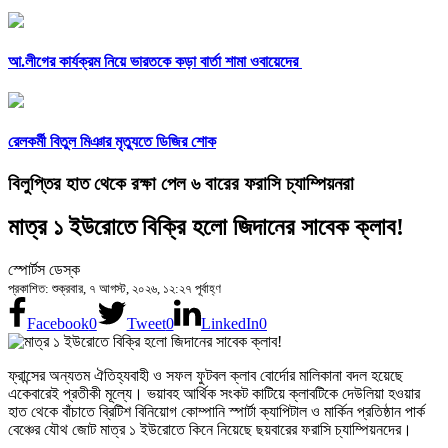
আ.লীগের কার্যক্রম নিয়ে ভারতকে কড়া বার্তা শামা ওবায়েদের
রেলকর্মী বিতুল মিঞার মৃত্যুতে ডিজির শোক
বিলুপ্তির হাত থেকে রক্ষা পেল ৬ বারের ফরাসি চ্যাম্পিয়নরা
মাত্র ১ ইউরোতে বিক্রি হলো জিদানের সাবেক ক্লাব!
স্পোর্টস ডেস্ক
প্রকাশিত: শুক্রবার, ৭ আগস্ট, ২০২৬, ১২:২৭ পূর্বাহ্ণ
Facebook
0
Tweet
0
LinkedIn
0
ফ্রান্সের অন্যতম ঐতিহ্যবাহী ও সফল ফুটবল ক্লাব বোর্দোর মালিকানা বদল হয়েছে
একেবারেই প্রতীকী মূল্যে। ভয়াবহ আর্থিক সংকট কাটিয়ে ক্লাবটিকে দেউলিয়া হওয়ার
হাত থেকে বাঁচাতে ব্রিটিশ বিনিয়োগ কোম্পানি স্পার্টা ক্যাপিটাল ও মার্কিন প্রতিষ্ঠান পার্ক
বেঞ্চের যৌথ জোট মাত্র ১ ইউরোতে কিনে নিয়েছে ছয়বারের ফরাসি চ্যাম্পিয়নদের।