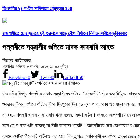
ডিএমপির ২৪ ঘণ্টার অভিযানে গ্রেপ্তার ৪১৪
রাজশাহীতে চোর সন্দেহে দুই তরুণকে গাছে বেঁধে নির্যাতন নির্যাতনকারীকে ছুরিকাঘাত
পল্লবীতে সন্ত্রাসীর গুলিতে মাদক কারবারি আহত
নিজস্ব প্রতিবেদক
প্রকাশিত: শনিবার, ৮ আগস্ট, ২০২৬, ১২:০৬ পূর্বাহ্ণ
Facebook
0
Tweet
0
LinkedIn
0
রাজধানীর মিরপুর পল্লবী এলাকায় সন্ত্রাসীদের গুলিতে ‘আলমগীর’ নামে এক চিহ্নিত মাদ
শুক্রবার বিকেল পৌনে পাঁচটার দিকে মিরপুরের মিল্লাত ক্যাম্প এলাকায় ওই ঘটনা ঘটে বলে
এ বিষয়ে পল্লবী থানার ওসি হাসান বসির বলেন, ‘ঘটনা সঠিক। গুলিতে আলমগীর নামে 
তবে কে বা কারা গুলি করেছে তা তিনি জানাতে পারেনি। আলমগীরের সঙ্গে যোগাযোগের চেষ্
এসময় মোটরসাইকেলটি আটকও করা হয়। কিন্তু পরে এলাকাবাসী ভয় পেয়ে তাদের ছেড়ে দ