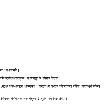
েন প্রধানমন্ত্রী।
 সিটি কর্পোরেশনসমূহের প্রশাসকবৃন্দ উপস্থিত ছিলেন।
শের শহরগুলোকে পরিচ্ছন্ন ও বাসযোগ্য রাখতে পরিচ্ছন্নতা কর্মীরা গুরুত্বপূর্ণ ভূমিকা
ও বিভিন্ন মানবিক ও কল্যাণমূলক উদ্যোগ অব্যাহত রাখবে।