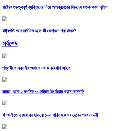
রাষ্ট্রের গুরুত্বপূর্ণ ব্যক্তিদের নিয়ে অপপ্রচারের বিরুদ্ধে সতর্ক করল পুলিশ
রাষ্ট্রপতি পদে নির্বাচিত হতে কী যোগ্যতা প্রয়োজন?
সর্বশেষ
পল্লবীতে সন্ত্রাসীর গুলিতে মাদক কারবারি আহত
ভারত থেকে ২ দশমিক ৩ মেট্রিক টন টিয়ার গ্যাস আমদানি
বাঁশখালীতে বন্যায় ঘর হারানো ১০০ পরিবারকে ঘর দেবেন প্রধানমন্ত্রী