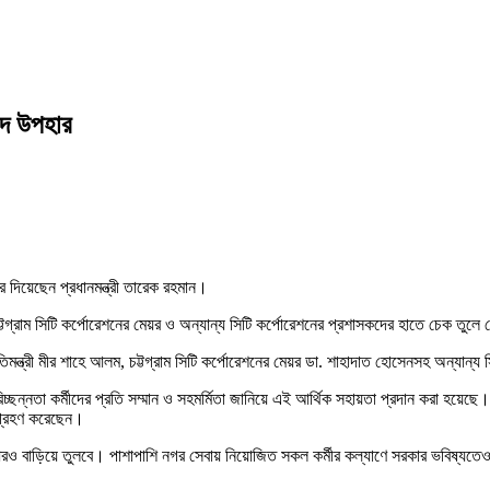
 ঈদ উপহার
 দিয়েছেন প্রধানমন্ত্রী তারেক রহমান।
চট্টগ্রাম সিটি কর্পোরেশনের মেয়র ও অন্যান্য সিটি কর্পোরেশনের প্রশাসকদের হাতে চেক তুলে দ
রতিমন্ত্রী মীর শাহে আলম, চট্টগ্রাম সিটি কর্পোরেশনের মেয়র ডা. শাহাদাত হোসেনসহ অন্যান্য
ছন্নতা কর্মীদের প্রতি সম্মান ও সহমর্মিতা জানিয়ে এই আর্থিক সহায়তা প্রদান করা হয়েছে। দে
 গ্রহণ করেছেন।
দ আরও বাড়িয়ে তুলবে। পাশাপাশি নগর সেবায় নিয়োজিত সকল কর্মীর কল্যাণে সরকার ভবিষ্যতে