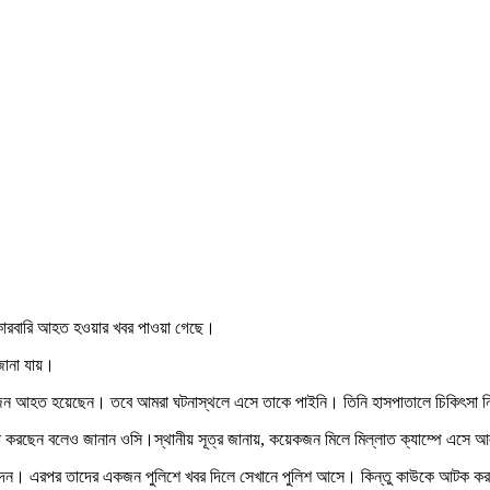
ক কারবারি আহত হওয়ার খবর পাওয়া গেছে।
 জানা যায়।
একজন আহত হয়েছেন। তবে আমরা ঘটনাস্থলে এসে তাকে পাইনি। তিনি হাসপাতালে চিকিৎসা 
টা করছেন বলেও জানান ওসি।স্থানীয় সূত্র জানায়, কয়েকজন মিলে মিল্লাত ক্যাম্পে এসে আল
েন। এরপর তাদের একজন পুলিশে খবর দিলে সেখানে ‍পুলিশ আসে। কিন্তু কাউকে আটক ক