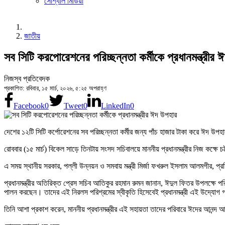
সোশ্যাল মিডিয়া
জাতীয়
সব সিটি করপোরেশনের পরিচ্ছন্নতা কর্মীকে প্রধানমন্ত্রীর
নিজস্ব প্রতিবেদক
প্রকাশিত: রবিবার, ১৫ মার্চ, ২০২৬, ৫:২৫ অপরাহ্ণ
Facebook
0
Tweet
0
LinkedIn
0
দেশের ১২টি সিটি কর্পোরেশনের সব পরিচ্ছন্নতা কর্মীর জন্য পাঁচ হাজার টাকা করে ঈদ উপহার
রোববার (১৫ মার্চ) বিকেল সাড়ে তিনটায় সংসদ সচিবালয়ে মাননীয় প্রধানমন্ত্রীর নিজ কক্ষে 
এ সময় স্থানীয় সরকার, পল্লী উন্নয়ন ও সমবায় মন্ত্রী মির্জা ফখরুল ইসলাম আলমগীর, প্
প্রধানমন্ত্রীর অতিরিক্ত প্রেস সচিব আতিকুর রহমান রুমন জানান, ঈদুল ফিতর উপলক্ষে পরিচ্
পালন করছেন। তাদের এই নিরলস পরিশ্রমের স্বীকৃতি হিসেবেই প্রধানমন্ত্রী এই উদ্যোগ
তিনি আশা প্রকাশ করেন, মাননীয় প্রধানমন্ত্রীর এই সহায়তা তাদের পরিবারে ঈদের আনন্