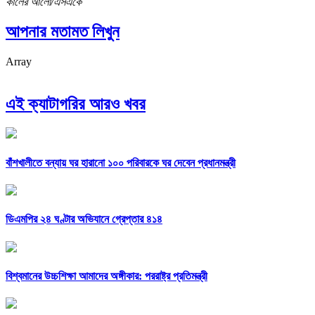
কালের আলো/এসএকে
আপনার মতামত লিখুন
Array
এই ক্যাটাগরির আরও খবর
বাঁশখালীতে বন্যায় ঘর হারানো ১০০ পরিবারকে ঘর দেবেন প্রধানমন্ত্রী
ডিএমপির ২৪ ঘণ্টার অভিযানে গ্রেপ্তার ৪১৪
বিশ্বমানের উচ্চশিক্ষা আমাদের অঙ্গীকার: পররাষ্ট্র প্রতিমন্ত্রী