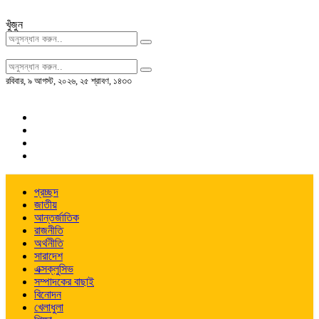
খুঁজুন
রবিবার
,
৯ আগস্ট, ২০২৬
,
২৫ শ্রাবণ, ১৪৩৩
প্রচ্ছদ
জাতীয়
আন্তর্জাতিক
রাজনীতি
অর্থনীতি
সারাদেশ
এক্সক্লুসিভ
সম্পাদকের বাছাই
বিনোদন
খেলাধুলা