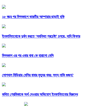
২৮ বছর পর বিশ্বকাপে ভারতীয় আম্পায়ার ছাড়াই হকি
ইনফান্তিনোকে দুর্বল করতে ‘সমন্বিত প্রচেষ্টা’ চলছে, দাবি ফিফার
বিশ্বকাপ এর পর এবার বাবা কে হারালো মেসি
সোশ্যাল মিডিয়ায় মেসির বাবার মৃত্যুর খবর: সত্য নাকি গুজব?
কথিত প্রেমিকাকে অর্থ দেওয়ার অভিযোগ ইনফান্তিনোর বিরুদ্ধে