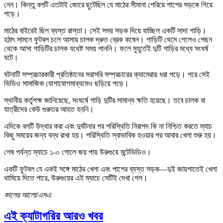
নেন। কিন্তু বলটি এতটাই জোরে ছুটেছিল যে মাঠের সীমানা পেরিয়ে পাশের সড়কে গিয়ে
পড়ে।
মাঠের বাইরেই ছিল ব্যস্ত রাস্তা। সেই সময় সড়ক দিয়ে যাচ্ছিল একটি সাদা গাড়ি।
হঠাৎ সামনে ফুটবল চলে আসায় চালক দ্রুত ব্রেক কষেন। গাড়িটি থেমে গেলেও পেছন
থেকে আসা গাড়িটির চালক যথেষ্ট সময় পাননি। ফলে মুহূর্তেই দুটি গাড়ির মধ্যে সংঘর্ষ
ঘটে।
ঘটনাটি সম্প্রচারকারী প্রতিষ্ঠানের সরাসরি সম্প্রচারের ক্যামেরায় ধরা পড়ে। পরে সেই
ভিডিও সামাজিক যোগাযোগমাধ্যমেও ছড়িয়ে পড়ে।
স্থানীয় কর্তৃপক্ষ জানিয়েছে, সংঘর্ষে গাড়ি দুটির সামান্য ক্ষতি হয়েছে। তবে চালক বা
যাত্রীদের কেউ গুরুতর আহত হননি।
এদিকে বলটি উদ্ধার করা এবং দুর্ঘটনার পর পরিস্থিতি নিরাপদ কি না নিশ্চিত করতে ম্যাচ
কিছু সময়ের জন্য বন্ধ রাখা হয়। পরিস্থিতি স্বাভাবিক হওয়ার পর আবার খেলা শুরু হয়।
শেষ পর্যন্ত ম্যাচে ১-০ গোলে জয় পায় উরুগুয়ে মন্টেভিডিও।
একটি ফুটবল যে একই সঙ্গে মাঠের খেলা এবং পাশের ব্যস্ত সড়ক—দুই জায়গাতেই খেলা
থামিয়ে দিতে পারে, উরুগুয়ের এই ম্যাচে সেটিই দেখা গেল।
কালের আলো/এসএ
এই ক্যাটাগরির আরও খবর