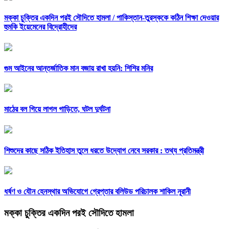
মক্কা চুক্তির একদিন পরই সৌদিতে হামলা /
পাকিস্তান-তুরস্ককে কঠিন শিক্ষা দেওয়ার
হুমকি ইয়েমেনের বিদ্রোহীদের
গুম আইনের আন্তর্জাতিক মান বজায় রাখা হয়নি: শিশির মনির
মাঠের বল গিয়ে লাগল গাড়িতে, ঘটল দুর্ঘটনা
শিশুদের কাছে সঠিক ইতিহাস তুলে ধরতে উদ্যোগ নেবে সরকার : তথ্য প্রতিমন্ত্রী
ধর্ষণ ও যৌন হেনস্থার অভিযোগে গ্রেপ্তার বলিউড পরিচালক শাকিল নূরানী
মক্কা চুক্তির একদিন পরই সৌদিতে হামলা