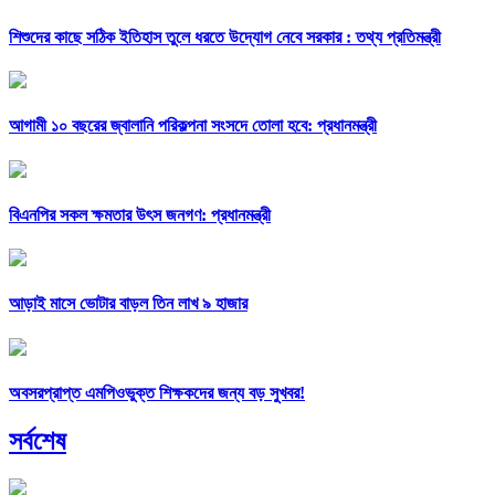
শিশুদের কাছে সঠিক ইতিহাস তুলে ধরতে উদ্যোগ নেবে সরকার : তথ্য প্রতিমন্ত্রী
আগামী ১০ বছরের জ্বালানি পরিকল্পনা সংসদে তোলা হবে: প্রধানমন্ত্রী
বিএনপির সকল ক্ষমতার উৎস জনগণ: প্রধানমন্ত্রী
আড়াই মাসে ভোটার বাড়ল তিন লাখ ৯ হাজার
অবসরপ্রাপ্ত এমপিওভুক্ত শিক্ষকদের জন্য বড় সুখবর!
সর্বশেষ