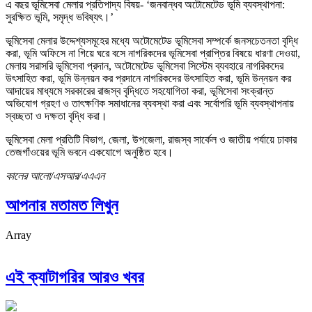
এ বছর ভূমিসেবা মেলার প্রতিপাদ্য বিষয়- ‌‘জনবান্ধব অটোমেটেড ভূমি ব্যবস্থাপনা:
সুরক্ষিত ভূমি, সমৃদ্ধ ভবিষ্যৎ।’
ভূমিসেবা মেলার উদ্দেশ্যসমূহের মধ্যে অটোমেটেড ভূমিসেবা সম্পর্কে জনসচেতনতা বৃদ্ধি
করা, ভূমি অফিসে না গিয়ে ঘরে বসে নাগরিকদের ভূমিসেবা প্রাপ্তির বিষয়ে ধারণা দেওয়া,
মেলায় সরাসরি ভূমিসেবা প্রদান, অটোমেটেড ভূমিসেবা সিস্টেম ব্যবহারে নাগরিকদের
উৎসাহিত করা, ভূমি উন্নয়ন কর প্রদানে নাগরিকদের উৎসাহিত করা, ভূমি উন্নয়ন কর
আদায়ের মাধ্যমে সরকারের রাজস্ব বৃদ্ধিতে সহযোগিতা করা, ভূমিসেবা সংক্রান্ত
অভিযোগ গ্রহণ ও তাৎক্ষণিক সমাধানের ব্যবস্থা করা এবং সর্বোপরি ভূমি ব্যবস্থাপনায়
স্বচ্ছতা ও দক্ষতা বৃদ্ধি করা।
ভূমিসেবা মেলা প্রতিটি বিভাগ, জেলা, উপজেলা, রাজস্ব সার্কেল ও জাতীয় পর্যায়ে ঢাকার
তেজগাঁওয়ের ভূমি ভবনে একযোগে অনুষ্ঠিত হবে।
কালের আলো/এসআর/এএএন
আপনার মতামত লিখুন
Array
এই ক্যাটাগরির আরও খবর