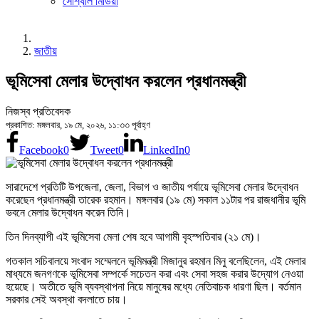
সোশ্যাল মিডিয়া
জাতীয়
ভূমিসেবা মেলার উদ্বোধন করলেন প্রধানমন্ত্রী
নিজস্ব প্রতিবেদক
প্রকাশিত: মঙ্গলবার, ১৯ মে, ২০২৬, ১১:৩৩ পূর্বাহ্ণ
Facebook
0
Tweet
0
LinkedIn
0
সারাদেশে প্রতিটি উপজেলা, জেলা, বিভাগ ও জাতীয় পর্যায়ে ভূমিসেবা মেলার উদ্বোধন
করেছেন প্রধানমন্ত্রী তারেক রহমান। মঙ্গলবার (১৯ মে) সকাল ১১টার পর রাজধানীর ভূমি
ভবনে মেলার উদ্বোধন করেন তিনি।
তিন দিনব্যাপী এই ভূমিসেবা মেলা শেষ হবে আগামী বৃহস্পতিবার (২১ মে)।
গতকাল সচিবালয়ে সংবাদ সম্মেলনে ভূমিমন্ত্রী মিজানুর রহমান মিনু বলেছিলেন, এই মেলার
মাধ্যমে জনগণকে ভূমিসেবা সম্পর্কে সচেতন করা এবং সেবা সহজ করার উদ্যোগ নেওয়া
হয়েছে। অতীতে ভূমি ব্যবস্থাপনা নিয়ে মানুষের মধ্যে নেতিবাচক ধারণা ছিল। বর্তমান
সরকার সেই অবস্থা বদলাতে চায়।