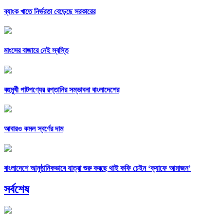
ব্যাংক খাতে নির্ভরতা বেড়েছে সরকারের
মাংসের বাজারে নেই স্বস্তি
বহুমুখী পাটপণ্যের রপ্তানির সম্ভাবনা বাংলাদেশের
আবারও কমল স্বর্ণের দাম
বাংলাদেশে আনুষ্ঠানিকভাবে যাত্রা শুরু করছে থাই কফি চেইন ‘ক্যাফে আমাজন’
সর্বশেষ