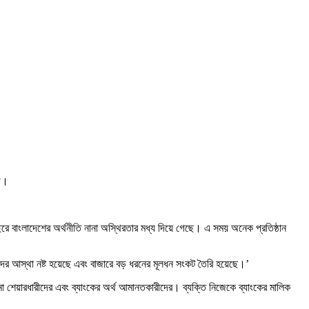
রী।
বছরে বাংলাদেশের অর্থনীতি নানা অস্থিরতার মধ্য দিয়ে গেছে। এ সময় অনেক প্রতিষ্ঠান
দের আস্থা নষ্ট হয়েছে এবং বাজারে বড় ধরনের মূলধন সংকট তৈরি হয়েছে।’
া শেয়ারধারীদের এবং ব্যাংকের অর্থ আমানতকারীদের। ব্যক্তি নিজেকে ব্যাংকের মালিক