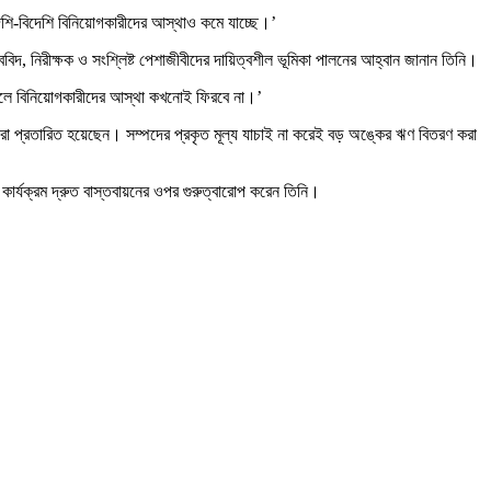
 দেশি-বিদেশি বিনিয়োগকারীদের আস্থাও কমে যাচ্ছে।’
াববিদ, নিরীক্ষক ও সংশ্লিষ্ট পেশাজীবীদের দায়িত্বশীল ভূমিকা পালনের আহ্বান জানান তিনি।
তাহলে বিনিয়োগকারীদের আস্থা কখনোই ফিরবে না।’
কারীরা প্রতারিত হয়েছেন। সম্পদের প্রকৃত মূল্য যাচাই না করেই বড় অঙ্কের ঋণ বিতরণ করা
কার্যক্রম দ্রুত বাস্তবায়নের ওপর গুরুত্বারোপ করেন তিনি।