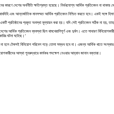
রদানের কারণে দেশের অর্থনীতি ক্ষতিগ্রস্ত হয়েছে। নির্ভরযোগ্য আর্থিক প্রতিবেদন না থাকায়
া, জবাবদিহি এবং আন্তর্জাতিক মানসম্মত আর্থিক প্রতিবেদন নিশ্চিত করতে হবে। একই সঙ্গে হিস
 একটি প্রতিষ্ঠানের প্রকৃত অবস্থা মূল্যায়ন করা হয়। যদি সেই প্রতিবেদন সঠিক না হয়, 
তে দেশের আর্থিক প্রতিবেদন ব্যবস্থা ছিল খামখেয়ালিপূর্ণ এবং দুর্বল। এতে সাধারণ বিনিয়োগ
কারির ঘটনা ঘটেছে।’
্চিত না হলে টেকসই বিনিয়োগ পরিবেশ গড়ে তোলা সম্ভব হবে না। এজন্য আর্থিক খাতে সংস্কার 
য়োগকারীদের আস্থা পুনরুদ্ধারে কার্যকর পদক্ষেপ নেওয়ার আহ্বান জানান বক্তারা।