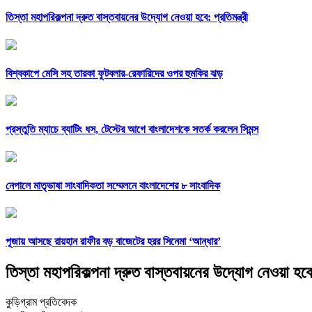
তিস্তা মহাপরিকল্পনা দ্রুত বাস্তবায়নের উদ্যোগ নেওয়া হবে: প্রতিমন্ত্রী
বিশ্বকাপে মেসি সহ তারকা ফুটবলার-রেফারিদের ওপর হুমকির ঝড়
প্রস্তুতি ম্যাচে ব্যাটিং ধস, টেস্টের আগে বাংলাদেশকে সতর্ক করলেন সিমন্স
নেপালে মাতৃভাষা সাংবাদিকতা সম্মেলনে বাংলাদেশের ৮ সাংবাদিক
পূজায় আসছে রায়হান রাফীর বড় বাজেটের হরর সিনেমা ‘আন্ধার’
তিস্তা মহাপরিকল্পনা দ্রুত বাস্তবায়নের উদ্যোগ নেওয়া হবে: 
কুড়িগ্রাম প্রতিবেদক