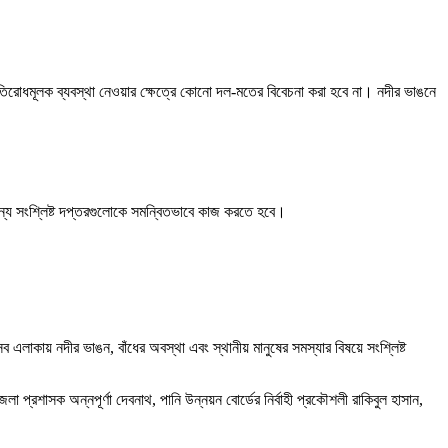
প্রতিরোধমূলক ব্যবস্থা নেওয়ার ক্ষেত্রে কোনো দল-মতের বিবেচনা করা হবে না। নদীর ভাঙনে
ন্য সংশ্লিষ্ট দপ্তরগুলোকে সমন্বিতভাবে কাজ করতে হবে।
লাকায় নদীর ভাঙন, বাঁধের অবস্থা এবং স্থানীয় মানুষের সমস্যার বিষয়ে সংশ্লিষ্ট
রশাসক অন্নপূর্ণা দেবনাথ, পানি উন্নয়ন বোর্ডের নির্বাহী প্রকৌশলী রাকিবুল হাসান,