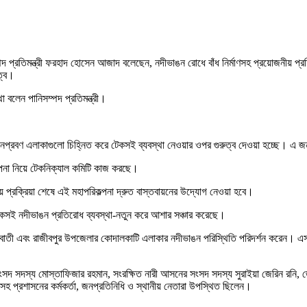
সম্পদ প্রতিমন্ত্রী ফরহাদ হোসেন আজাদ বলেছেন, নদীভাঙন রোধে বাঁধ নির্মাণসহ প্রয়োজনীয় 
ত্ব।
 বলেন পানিসম্পদ প্রতিমন্ত্রী।
ঙনপ্রবণ এলাকাগুলো চিহ্নিত করে টেকসই ব্যবস্থা নেওয়ার ওপর গুরুত্ব দেওয়া হচ্ছে। এ জ
কল্পনা নিয়ে টেকনিক্যাল কমিটি কাজ করছে।
য় প্রক্রিয়া শেষে এই মহাপরিকল্পনা দ্রুত বাস্তবায়নের উদ্যোগ নেওয়া হবে।
 ও টেকসই নদীভাঙন প্রতিরোধ ব্যবস্থা-নতুন করে আশার সঞ্চার করেছে।
বাতী এবং রাজীবপুর উপজেলার কোদালকাটি এলাকার নদীভাঙন পরিস্থিতি পরিদর্শন করেন। এসব এ
সদস্য মোস্তাফিজার রহমান, সংরক্ষিত নারী আসনের সংসদ সদস্য সুরাইয়া জেরিন রনি, জেলা প্
 প্রশাসনের কর্মকর্তা, জনপ্রতিনিধি ও স্থানীয় নেতারা উপস্থিত ছিলেন।