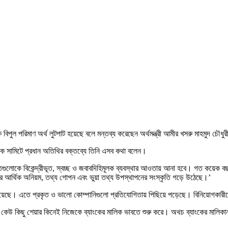
 বিপুল পরিমাণ অর্থ লুটপাট হয়েছে বলে মন্তব্য করেছেন অর্থমন্ত্রী আমীর খসরু মাহমুদ চৌধু
 এক সামিটে প্রধান অতিথির বক্তব্যে তিনি এসব কথা বলেন।
ক খাতগুলোকে বিকেন্দ্রীভূত, স্বচ্ছ ও জবাবদিহিমূলক ব্যবস্থার আওতায় আনা হবে। গত কয়েক 
্ষেত্রে আর্থিক অনিয়ম, তথ্য গোপন এবং ভুয়া তথ্য উপস্থাপনের সংস্কৃতি গড়ে উঠেছে।’
ত হয়েছে। এতে প্রকৃত ও ভালো কোম্পানিগুলো প্রতিযোগিতায় পিছিয়ে পড়েছে। বিনিয়োগকারী
। কেউ কিছু শেয়ার কিনেই নিজেকে ব্যাংকের মালিক ভাবতে শুরু করে। অথচ ব্যাংকের মালিকান