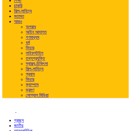
শিক্ষা
চাকরি
শিল্প-সাহিত্য
মতামত
আরও
অপরাধ
আইন আদালত
গণমাধ্যম
ধর্ম
ফিচার
লাইফস্টাইল
তথ্যপ্রযুক্তি
স্বাস্থ্য-চিকিৎসা
শিল্প-সাহিত্য
প্রবাস
ফিচার
ক্যাম্পাস
ভ্রমণ
সোশ্যাল মিডিয়া
প্রচ্ছদ
জাতীয়
আন্তর্জাতিক