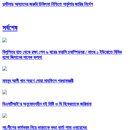
দুর্ঘটনায় আহতদের জরুরি চিকিৎসা নিশ্চিতে সার্কুলার জারির নির্দেশ
সর্বশেষ
বিলুপ্তির হাত থেকে রক্ষা পেল ৬ বারের ফরাসি চ্যাম্পিয়নরা /
মাত্র ১ ইউরোতে বিক্রি
হলো জিদানের সাবেক ক্লাব!
মাহবুব আলী খান স্মরণে দোয়া মাহফিলে প্রধানমন্ত্রী
বিএসটিআই’র অনুমোদনহীন দই মিষ্টি ও ঘি বিক্রেতাকে জরিমানা
আ.লীগের কার্যক্রম নিয়ে ভারতকে কড়া বার্তা শামা ওবায়েদের