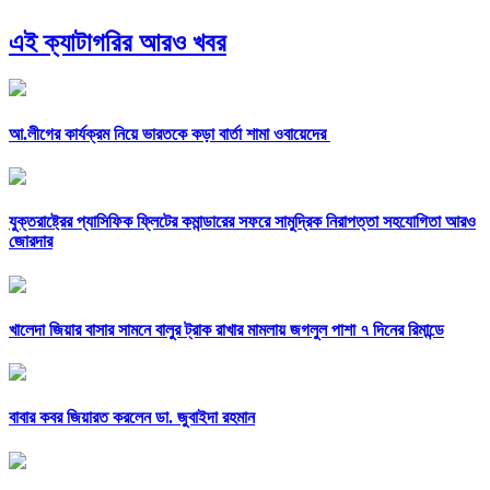
এই ক্যাটাগরির আরও খবর
আ.লীগের কার্যক্রম নিয়ে ভারতকে কড়া বার্তা শামা ওবায়েদের
যুক্তরাষ্ট্রের প্যাসিফিক ফ্লিটের কমান্ডারের সফরে সামুদ্রিক নিরাপত্তা সহযোগিতা আরও
জোরদার
খালেদা জিয়ার বাসার সামনে বালুর ট্রাক রাখার মামলায় জগলুল পাশা ৭ দিনের রিমান্ডে
বাবার কবর জিয়ারত করলেন ডা. জুবাইদা রহমান