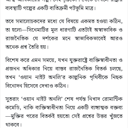
ব্যবস্থাটি গল্পের একটি ব্যতিক্রমী পটভূমি মাত্র।
তবে সমালোচকদের মধ্যে যে বিষয়ে একমত হওয়া কঠিন,
তা হলো—সিনেমাটির মূল ধারণাটি এতটাই অস্বাভাবিক ও
রাজনৈতিক যে দর্শকের মনে স্বাভাবিকভাবেই আরও
অনেক প্রশ্ন তৈরি হয়।
বিশেষ করে এমন সময়ে, যখন যুক্তরাষ্ট্রে ব্যক্তিস্বাধীনতা ও
প্রজনন অধিকার নিয়ে বাস্তব রাজনৈতিক বিতর্ক চলছে,
তখন ‘ওয়ান নাইট অনলি’র কাল্পনিক পৃথিবীকে নিছক
বিনোদন হিসেবে দেখাও কঠিন।
সুতরাং ‘ওয়ান নাইট অনলি’ শেষ পর্যন্ত নিখাদ রোমান্টিক
কমেডি, নাকি ব্যক্তিস্বাধীনতা নিয়ে একটি ব্যঙ্গাত্মক বক্তব্য
—মুক্তির পরের বিতর্কই হয়তো সেই প্রশ্নের উত্তর খুঁজতে
থাকবে।