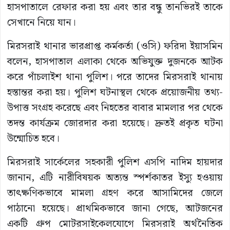
হাসপাতালে রেফার করা হয় এবং তার বন্ধু তানভিরই তাকে
সেখানে নিয়ে যান।
মিরসরাই থানার ভারপ্রাপ্ত কর্মকর্তা (ওসি) ফরিদা ইয়াসমিন
বলেন, হাসপাতাল এলাকা থেকে অভিযুক্ত দুজনকে আটক
করে পাঁচলাইশ থানা পুলিশ। পরে তাদের মিরসরাই থানায়
হস্তান্তর করা হয়। পুলিশ ঘটনাস্থল থেকে প্রয়োজনীয় তথ্য-
উপাত্ত সংগ্রহ করেছে এবং নিহতের বাবার মামলার পর থেকে
তদন্ত কার্যক্রম জোরদার করা হয়েছে। দ্রুতই প্রকৃত ঘটনা
উন্মোচিত হবে।
মিরসরাই সার্কেলের সহকারী পুলিশ এসপি নাদিম হায়দার
জানান, এটি নারীবিষয়ক অত্যন্ত স্পর্শকাতর ইস্যু হওয়ায়
তাৎক্ষণিকভাবে মামলা গ্রহণ করে আসামিদের জেলে
পাঠানো হয়েছে। প্রাথমিকভাবে জানা গেছে, আটজনের
একটি গ্রুপ মোটরসাইকেলযোগে মিরসরাই অর্থনৈতিক