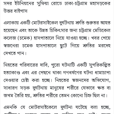
সদর ইউনিয়নের সুফিয়া রোডে ঢাকা-চট্টগ্রাম মহাসড়কের
উত্তর বাইপাস
এলাকায় একটি মোটরসাইকেল দুর্ঘটনায় শ্রুতি গুরুতর আহত
হয়েছেন এবং তাকে উন্নত চিকিৎসার জন্য চট্টগ্রাম মেডিকেল
কলেজ (চমেক) হাসপাতালে নিয়ে যাওয়া হচ্ছে। খবর পেয়ে
স্বজনেরা চমেক হাসপাতালে ছুটে গিয়ে শ্রুতির মরদেহ
দেখতে পান।
নিহতের পরিবারের দাবি, পুরো ঘটনাটি একটি সুপরিকল্পিত
হত্যাকাণ্ড এবং এর পেছনে থাকা গণধর্ষণের ঘটনা ধামাচাপা
দেওয়ার চেষ্টা করা হচ্ছে। নিহতের স্বজনদের অভিযোগ,
সাধারণ সড়ক দুর্ঘটনায় মানুষের শরীরে যেভাবে ক্ষত বা
জখম তৈরি হয়, শ্রুতির শরীরে তেমন কোনো চিহ্ন ছিল না।
এমনকি যে মোটরসাইকেলে দুর্ঘটনা ঘটেছে বলা হচ্ছে,