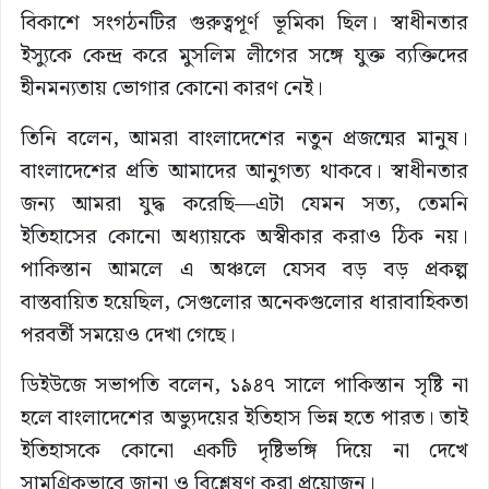
বিকাশে সংগঠনটির গুরুত্বপূর্ণ ভূমিকা ছিল। স্বাধীনতার
ইস্যুকে কেন্দ্র করে মুসলিম লীগের সঙ্গে যুক্ত ব্যক্তিদের
হীনমন্যতায় ভোগার কোনো কারণ নেই।
তিনি বলেন, আমরা বাংলাদেশের নতুন প্রজন্মের মানুষ।
বাংলাদেশের প্রতি আমাদের আনুগত্য থাকবে। স্বাধীনতার
জন্য আমরা যুদ্ধ করেছি—এটা যেমন সত্য, তেমনি
ইতিহাসের কোনো অধ্যায়কে অস্বীকার করাও ঠিক নয়।
পাকিস্তান আমলে এ অঞ্চলে যেসব বড় বড় প্রকল্প
বাস্তবায়িত হয়েছিল, সেগুলোর অনেকগুলোর ধারাবাহিকতা
পরবর্তী সময়েও দেখা গেছে।
ডিইউজে সভাপতি বলেন, ১৯৪৭ সালে পাকিস্তান সৃষ্টি না
হলে বাংলাদেশের অভ্যুদয়ের ইতিহাস ভিন্ন হতে পারত। তাই
ইতিহাসকে কোনো একটি দৃষ্টিভঙ্গি দিয়ে না দেখে
সামগ্রিকভাবে জানা ও বিশ্লেষণ করা প্রয়োজন।