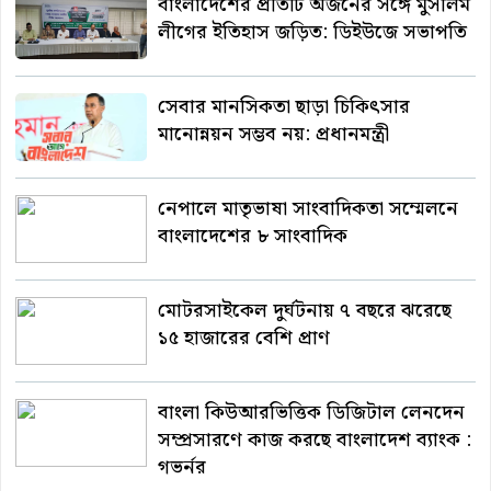
বাংলাদেশের প্রতিটি অর্জনের সঙ্গে মুসলিম
লীগের ইতিহাস জড়িত: ডিইউজে সভাপতি
সেবার মানসিকতা ছাড়া চিকিৎসার
মানোন্নয়ন সম্ভব নয়: প্রধানমন্ত্রী
নেপালে মাতৃভাষা সাংবাদিকতা সম্মেলনে
বাংলাদেশের ৮ সাংবাদিক
মোটরসাইকেল দুর্ঘটনায় ৭ বছরে ঝরেছে
১৫ হাজারের বেশি প্রাণ
বাংলা কিউআরভিত্তিক ডিজিটাল লেনদেন
সম্প্রসারণে কাজ করছে বাংলাদেশ ব্যাংক :
গভর্নর