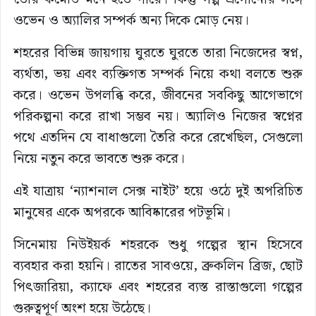
ওভেন ও অ্যালির সম্পর্ক অন্য দিকে মোড় নেয়।
শহরের বিভিন্ন জায়গায় ঘুরতে ঘুরতে তারা নিজেদের স্বপ্ন,
ব্যর্থতা, ভয় এবং ব্যক্তিগত সম্পর্ক নিয়ে কথা বলতে শুরু
করে। ওভেন উপলব্ধি করে, জীবনের সবকিছু আগেভাগে
পরিকল্পনা করে রাখা সম্ভব নয়। অ্যালিও নিজের স্বপ্নের
পথে এতদিন যে বাধাগুলো তৈরি করে রেখেছিল, সেগুলো
নিয়ে নতুন করে ভাবতে শুরু করে।
এই যাত্রায় ‘ন্যাশনাল সেক্স নাইট’ হয়ে ওঠে দুই অপরিচিত
মানুষের একে অপরকে আবিষ্কারের পটভূমি।
সিনেমায় নিউইয়র্ক শহরকে শুধু গল্পের স্থান হিসেবে
ব্যবহার করা হয়নি। রাতের সাবওয়ে, ব্রুকলিন ব্রিজ, ছোট
পিৎজারিয়া, ক্যাফে এবং শহরের ব্যস্ত রাস্তাগুলো গল্পের
গুরুত্বপূর্ণ অংশ হয়ে উঠেছে।