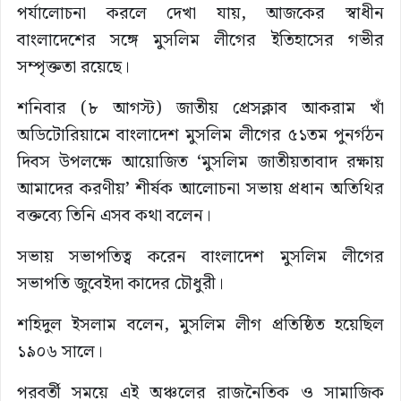
পর্যালোচনা করলে দেখা যায়, আজকের স্বাধীন
বাংলাদেশের সঙ্গে মুসলিম লীগের ইতিহাসের গভীর
সম্পৃক্ততা রয়েছে।
শনিবার (৮ আগস্ট) জাতীয় প্রেসক্লাব আকরাম খাঁ
অডিটোরিয়ামে বাংলাদেশ মুসলিম লীগের ৫১তম পুনর্গঠন
দিবস উপলক্ষে আয়োজিত ‘মুসলিম জাতীয়তাবাদ রক্ষায়
আমাদের করণীয়’ শীর্ষক আলোচনা সভায় প্রধান অতিথির
বক্তব্যে তিনি এসব কথা বলেন।
সভায় সভাপতিত্ব করেন বাংলাদেশ মুসলিম লীগের
সভাপতি জুবেইদা কাদের চৌধুরী।
শহিদুল ইসলাম বলেন, মুসলিম লীগ প্রতিষ্ঠিত হয়েছিল
১৯০৬ সালে।
পরবর্তী সময়ে এই অঞ্চলের রাজনৈতিক ও সামাজিক