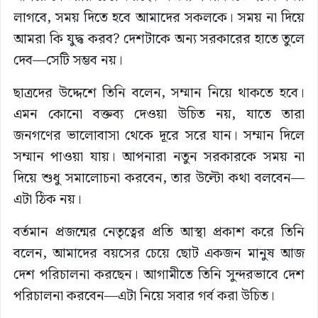
লাগবে, সময় দিতে হবে আমাদের সকলকে। সময় না দিয়ে
আমরা কি যুদ্ধ করব? দেশটাকে অন্য সরকারের হাতে তুলে
দেব—সেটি সম্ভব নয়।
ছাত্রদের উদ্দেশে তিনি বলেন, সম্মান নিয়ে থাকতে হবে।
এমন কোনো বক্তব্য দেওয়া উচিত নয়, যাতে তারা
জনগণের ভালোবাসা থেকে দূরে সরে যান। সম্মান দিলে
সম্মান পাওয়া যায়। আপনারা নতুন সরকারকে সময় না
দিয়ে শুধু সমালোচনা করবেন, তার উল্টো কথা বলবেন—
এটা ঠিক নয়।
বর্তমান প্রজন্মের নেতৃত্বের প্রতি আস্থা প্রকাশ করে তিনি
বলেন, আমাদের বয়সের চেয়ে ছোট একজন মানুষ আজ
দেশ পরিচালনা করছেন। আগামীতে তিনি সুন্দরভাবে দেশ
পরিচালনা করবেন—এটা নিয়ে সবার গর্ব করা উচিত।