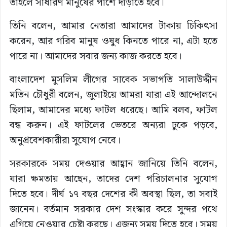
তাহলে সাধারণ মানুষের পাশে দাঁড়াতে হবে।
তিনি বলেন, আমার নেতারা আমাদের টাকায় চিকিৎসা
করেন, আর গরিব মানুষ ওষুধ কিনতে পারে না, এটা হতে
পারে না। আমাদের সবার জন্য কাজ করতে হবে।
বাংলাদেশ মুসলিম লীগের সাবেক সভাপতি সালাউদ্দীন
মতিন চৌধুরী বলেন, জুলাইয়ে আমরা যারা এই আন্দোলনে
ছিলাম, আমাদের মধ্যে ফাটল ধরেছে। আমি বলব, ফাটল
বন্ধ করুন। এই ফাটলের ভেতরে অন্যরা ঢুকে পড়বে,
অনুপ্রবেশকারীরা সুযোগ নেবে।
সরকারকে সময় দেওয়ার আহ্বান জানিয়ে তিনি বলেন,
যারা ক্ষমতায় আছেন, তাদের দেশ পরিচালনার সুযোগ
দিতে হবে। দীর্ঘ ১৭ বছর দেশের কী অবস্থা ছিল, তা সবাই
জানেন। বর্তমান সরকার দেশ সংস্কার করে সুন্দর পথে
এগিয়ে নেওয়ার চেষ্টা করছে। এজন্য সময় দিতে হবে। সময়