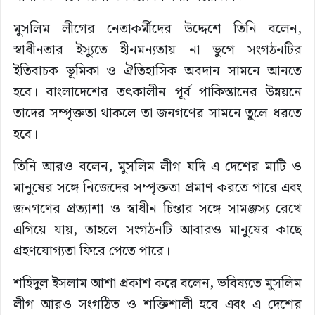
মুসলিম লীগের নেতাকর্মীদের উদ্দেশে তিনি বলেন,
স্বাধীনতার ইস্যুতে হীনমন্যতায় না ভুগে সংগঠনটির
ইতিবাচক ভূমিকা ও ঐতিহাসিক অবদান সামনে আনতে
হবে। বাংলাদেশের তৎকালীন পূর্ব পাকিস্তানের উন্নয়নে
তাদের সম্পৃক্ততা থাকলে তা জনগণের সামনে তুলে ধরতে
হবে।
তিনি আরও বলেন, মুসলিম লীগ যদি এ দেশের মাটি ও
মানুষের সঙ্গে নিজেদের সম্পৃক্ততা প্রমাণ করতে পারে এবং
জনগণের প্রত্যাশা ও স্বাধীন চিন্তার সঙ্গে সামঞ্জস্য রেখে
এগিয়ে যায়, তাহলে সংগঠনটি আবারও মানুষের কাছে
গ্রহণযোগ্যতা ফিরে পেতে পারে।
শহিদুল ইসলাম আশা প্রকাশ করে বলেন, ভবিষ্যতে মুসলিম
লীগ আরও সংগঠিত ও শক্তিশালী হবে এবং এ দেশের