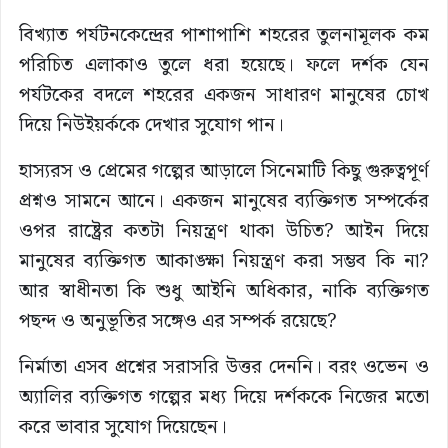
বিখ্যাত পর্যটনকেন্দ্রের পাশাপাশি শহরের তুলনামূলক কম
পরিচিত এলাকাও তুলে ধরা হয়েছে। ফলে দর্শক যেন
পর্যটকের বদলে শহরের একজন সাধারণ মানুষের চোখ
দিয়ে নিউইয়র্ককে দেখার সুযোগ পান।
হাস্যরস ও প্রেমের গল্পের আড়ালে সিনেমাটি কিছু গুরুত্বপূর্ণ
প্রশ্নও সামনে আনে। একজন মানুষের ব্যক্তিগত সম্পর্কের
ওপর রাষ্ট্রের কতটা নিয়ন্ত্রণ থাকা উচিত? আইন দিয়ে
মানুষের ব্যক্তিগত আকাঙ্ক্ষা নিয়ন্ত্রণ করা সম্ভব কি না?
আর স্বাধীনতা কি শুধু আইনি অধিকার, নাকি ব্যক্তিগত
পছন্দ ও অনুভূতির সঙ্গেও এর সম্পর্ক রয়েছে?
নির্মাতা এসব প্রশ্নের সরাসরি উত্তর দেননি। বরং ওভেন ও
অ্যালির ব্যক্তিগত গল্পের মধ্য দিয়ে দর্শককে নিজের মতো
করে ভাবার সুযোগ দিয়েছেন।