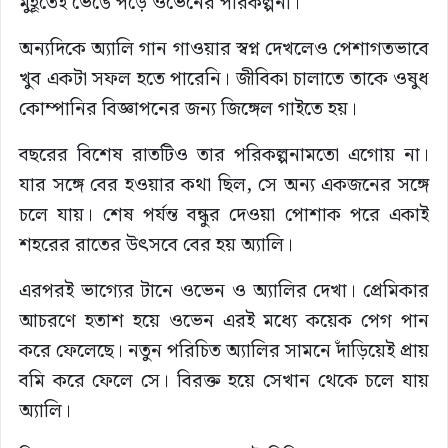
মুহূর্তেই ভেঙে পড়ে ওভেনের পরিকল্পনা।
অন্যদিকে অ্যালি গান গাওয়ার স্বপ্ন দেখলেও পেশাগতভাবে
খুব একটা সফল হতে পারেনি। জীবিকা চালাতে তাকে ওষুধ
কোম্পানির বিজ্ঞাপনের জন্য জিঙ্গেল গাইতে হয়।
বছরের বিশেষ রাতটিও তার পরিকল্পনামতো এগোয় না।
যার সঙ্গে বের হওয়ার কথা ছিল, সে অন্য একজনের সঙ্গে
চলে যায়। শেষ পর্যন্ত বন্ধুর দেওয়া পোশাক পরে একাই
শহরের রাতের উৎসবে বের হয় অ্যালি।
এরপরই ভাগ্যের টানে ওভেন ও অ্যালির দেখা। প্রেমিকার
আচরণে হতাশ হয়ে ওভেন এরই মধ্যে কয়েক পেগ পান
করে ফেলেছে। নতুন পরিচিত অ্যালির সামনে দাঁড়িয়েই প্রায়
বমি করে ফেলে সে। বিরক্ত হয়ে সেখান থেকে চলে যায়
অ্যালি।