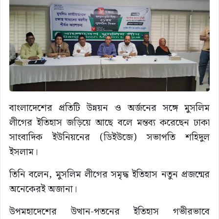
বাংলাদেশের প্রতিটি উন্নয়ন ও অর্জনের সঙ্গে মুসলিম
লীগের ইতিহাস জড়িয়ে আছে বলে মন্তব্য করেছেন ঢাকা
সাংবাদিক ইউনিয়নের (ডিইউজে) সভাপতি শহিদুল
ইসলাম।
তিনি বলেন, মুসলিম লীগের সমৃদ্ধ ইতিহাস নতুন প্রজন্মের
অনেকেরই অজানা।
উপমহাদেশের উত্থান-পতনের ইতিহাস গভীরভাবে