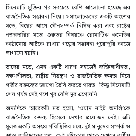
সিনেমাটি মুক্তির পর সবচেয়ে বেশি আলোচনা হয়েছে এর
রাজনৈতিক সম্ভাবনা নিয়ে। সমালোচকদের একটি অংশের
মতে, বিয়ের আগে যৌনসম্পর্ক নিষিদ্ধ করা এবং রাষ্ট্রের
নজরদারির মতো গুরুতর বিষয়কে রোমান্টিক কমেডির
কাঠামোয় আটকে রাখায় গল্পের সম্ভাবনা পুরোপুরি কাজে
লাগানো হয়নি।
তাদের মতে, এমন একটি ধারণা সহজেই ব্যক্তিস্বাধীনতা,
রক্ষণশীলতা, রাষ্ট্রীয় নিয়ন্ত্রণ ও রাজনৈতিক ক্ষমতা নিয়ে
গভীর বক্তব্যের জায়গা তৈরি করতে পারত। কিন্তু সিনেমাটি
শেষ পর্যন্ত সেই পথে খুব বেশি দূর এগোয়নি।
অন্যদিকে আরেকটি মত হলো, ‘ওয়ান নাইট অনলি’কে
রাজনৈতিক বক্তব্য হিসেবে দেখার প্রয়োজন নেই। এটি
মূলত একটি অসম্ভব পরিস্থিতির মধ্যে দুই মানুষের সম্পর্ক ও
আত্ম-আবিষ্কারের গল্প। সেই দৃষ্টিকোণ থেকে দেখলে রাষ্ট্রীয়