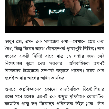
ভাবুন তো, এমন এক সমাজের কথা—যেখানে প্রেম করা
বৈধ, কিন্তু বিয়ের আগে যৌনসম্পর্ক পুরোপুরি নিষিদ্ধ। তবে
বছরের একটি নির্দিষ্ট রাতে মাত্র ১২ ঘণ্টার জন্য সেই
নিষেধাজ্ঞা তুলে নেয় সরকার। অবিবাহিতরা তখনই
নিজেদের ইচ্ছেমতো সম্পর্কে জড়াতে পারেন। সময় শেষ
হলেই আবার আগের আইন কার্যকর।
শুনতে কল্পবিজ্ঞানের কোনো রাজনৈতিক ডিস্টোপিয়ার
মতো মনে হলেও এমনই এক অদ্ভুত পৃথিবীকে রোমান্টিক
কমেডির গল্পে রূপ দিয়েছেন পরিচালক উইল গ্লাক। তাঁর