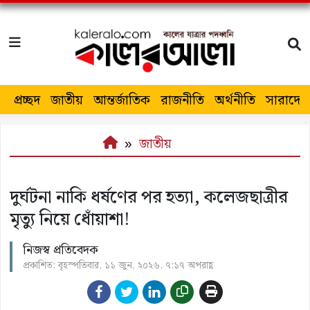
প্রচ্ছদ
জাতীয়
আন্তর্জাতিক
রাজনীতি
অর্থনীতি
সারাদেশ
জাতীয়
দুর্ঘটনা নাকি ধর্ষণের পর হত্যা, কলেজছাত্রীর
মৃত্যু নিয়ে ধোঁয়াশা!
নিজস্ব প্রতিবেদক
প্রকাশিত: বৃহস্পতিবার, ১১ জুন, ২০২৬, ৭:১৭ অপরাহ্ণ