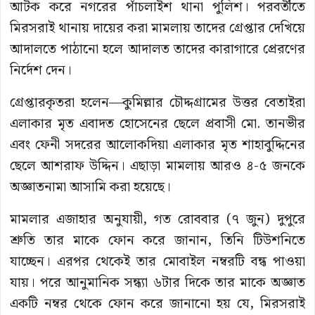
আটক করে নগরের পাঁচলাইশ থানা পুলিশ। পরবর্তীতে
মিরসরাই থানায় দায়ের করা মামলায় তাদের গ্রেপ্তার দেখিয়ে
আদালতে পাঠানো হলে আদালত তাদের কারাগারে প্রেরণের
নির্দেশ দেন।
গ্রেপ্তারকৃতরা হলেন—কুমিল্লার চৌদ্দগ্রামের উত্তর বেতাইরা
এলাকার মৃত এবাদত হোসেনের ছেলে প্রবাসী মো. তানভীর
এবং ফেনী সদরের আলোকদিয়া এলাকার মৃত শাহাবুদ্দিনের
ছেলে আশরাফ উদ্দিন। এছাড়া মামলায় আরও ৪-৫ জনকে
অজ্ঞাতনামা আসামি করা হয়েছে।
মামলার এজাহার অনুযায়ী, গত রোববার (৭ জুন) দুপুরে
শ্রুতি তার মাকে ফোন করে জানান, তিনি টিউশনিতে
যাচ্ছেন। এরপর থেকেই তার মোবাইল নম্বরটি বন্ধ পাওয়া
যায়। পরে আনুমানিক সন্ধ্যা ৬টার দিকে তার মাকে অজ্ঞাত
একটি নম্বর থেকে ফোন করে জানানো হয় যে, মিরসরাই