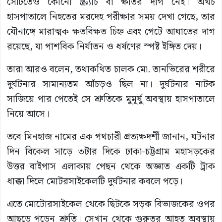
সেটিতেও কোনো স্ক্র্যাচ বা ক্ষতির দাগ নেই। অথচ
হাসপাতালে নিহতের মরদেহ পরীক্ষার সময় দেখা গেছে, তার
যৌনাঙ্গে মারাত্মক ক্ষতবিক্ষত চিহ্ন এবং পেটে আঘাতের দাগ
রয়েছে, যা পাশবিক নির্যাতন ও ধর্ষণের স্পষ্ট ইঙ্গিত দেয়।
তারা আরও বলেন, তথাকথিত চালক মো. তানভিরের শরীরে
দুর্ঘটনার সামান্যতম আঁচড়ও ছিল না। দুর্ঘটনার নাটক
সাজিয়ে পার পেতেই সে শ্রুতিকে মুমূর্ষু অবস্থায় হাসপাতালে
নিয়ে আসে।
তবে মিনহাজ নামের এক পথচারী প্রত্যক্ষদর্শী জানান, ঘটনার
দিন বিকেল সাড়ে ৩টার দিকে ঢাকা-চট্টগ্রাম মহাসড়কের
উত্তর বাইপাস এলাকায় পেছন থেকে অজ্ঞাত একটি ট্রাক
ধাক্কা দিলে মোটরসাইকেলটি দুর্ঘটনার কবলে পড়ে।
এতে মোটোরসাইকেল থেকে ছিটকে সড়ক বিভাজকের ওপর
আছড়ে পড়েন শ্রুতি। সেখান থেকে গুরুতর আহত অবস্থায়