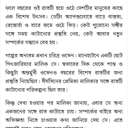
ফলে বছরের ওই রাতটি হয়ে ওঠে দেশটির মানুষের কাছে
এক বিশেষ উৎসব। ডেটিং অ্যাপগুলোতে বাড়ে ব্যস্ততা,
রেস্তোরাঁ ও বারে জমে ওঠে ভিড়। কেউ পুরোনো সঙ্গীর
সঙ্গে সময় কাটানোর প্রস্তুতি নেয়, কেউ আবার নতুন
সম্পর্কের সন্ধানে বের হয়।
গল্পের অন্যতম প্রধান চরিত্র ওভেন। ম্যানহাটনে একটি ছোট
পিৎজারিয়ার মালিক সে। স্বভাবের দিক থেকে শান্ত ও
কিছুটা অন্তর্মুখী ওভেনও বছরের বিশেষ রাতটির জন্য
প্রস্তুতি নিয়েছিল। দীর্ঘদিনের প্রেমিকা মালিকার সঙ্গে রাতটি
কাটানোর পরিকল্পনা ছিল তার।
কিন্তু দেখা হওয়ার পর মালিকা জানায়, এবার সে অন্য
একজনের সঙ্গে রাত কাটাতে চায়। সম্পর্কের বাইরে অন্য
অভিজ্ঞতা নিতে চাওয়ার কথা জানিয়ে দেয় সে। এতে