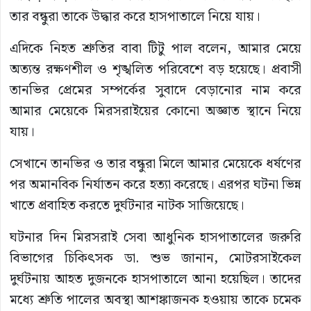
তার বন্ধুরা তাকে উদ্ধার করে হাসপাতালে নিয়ে যায়।
এদিকে নিহত শ্রুতির বাবা টিটু পাল বলেন, আমার মেয়ে
অত্যন্ত রক্ষণশীল ও শৃঙ্খলিত পরিবেশে বড় হয়েছে। প্রবাসী
তানভির প্রেমের সম্পর্কের সুবাদে বেড়ানোর নাম করে
আমার মেয়েকে মিরসরাইয়ের কোনো অজ্ঞাত স্থানে নিয়ে
যায়।
সেখানে তানভির ও তার বন্ধুরা মিলে আমার মেয়েকে ধর্ষণের
পর অমানবিক নির্যাতন করে হত্যা করেছে। এরপর ঘটনা ভিন্ন
খাতে প্রবাহিত করতে দুর্ঘটনার নাটক সাজিয়েছে।
ঘটনার দিন মিরসরাই সেবা আধুনিক হাসপাতালের জরুরি
বিভাগের চিকিৎসক ডা. শুভ জানান, মোটরসাইকেল
দুর্ঘটনায় আহত দুজনকে হাসপাতালে আনা হয়েছিল। তাদের
মধ্যে শ্রুতি পালের অবস্থা আশঙ্কাজনক হওয়ায় তাকে চমেক