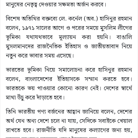
মানুষের নেতৃত্ব দেওয়ার সক্ষমতা অর্জন করবে।
বিশেষ অতিথির বক্তব্যে লে. কর্নেল (অব.) হাসিনুর রহমান
বলেন, ১৯৭১ সালের আগে ও পরের সময়ে মুসলিম লীগের
ভূমিকা যথাযথভাবে মূল্যায়ন করা হয়নি। বাঙালি
মুসলমানদের রাজনৈতিক ইতিহাস ও জাতীয়তাবাদ নিয়ে
নতুন করে ভাবার সময় এসেছে।
ভারতের ভূমিকা নিয়ে সমালোচনা করে হাসিনুর রহমান
বলেন, বাংলাদেশের ইতিহাসকে সম্মান করতে হবে।
ভারতকে ভয় পাওয়ার কোনো কারণ নেই। দেশের স্বার্থে
মাথা উঁচু করে দাঁড়াতে হবে।
তিনি ভারতীয় পণ্য বর্জনের আহ্বান জানিয়ে বলেন, দেশের
অর্থ যেন অন্য দেশে চলে না যায়, সেদিকে সবাইকে খেয়াল
রাখতে হবে। রাজনীতি যদি মানুষের কল্যাণের জন্য হয়,