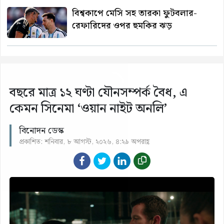
বিশ্বকাপে মেসি সহ তারকা ফুটবলার-
রেফারিদের ওপর হুমকির ঝড়
বছরে মাত্র ১২ ঘণ্টা যৌনসম্পর্ক বৈধ, এ
কেমন সিনেমা ‘ওয়ান নাইট অনলি’
বিনোদন ডেস্ক
প্রকাশিত: শনিবার, ৮ আগস্ট, ২০২৬, ৪:২৯ অপরাহ্ণ