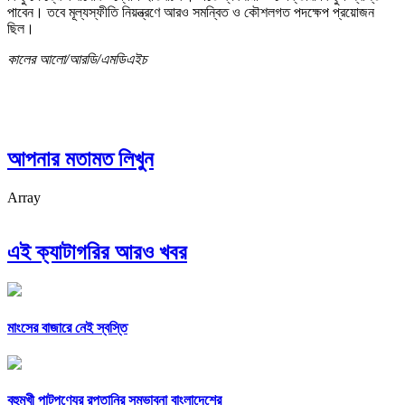
পাবেন। তবে মূল্যস্ফীতি নিয়ন্ত্রণে আরও সমন্বিত ও কৌশলগত পদক্ষেপ প্রয়োজন
ছিল।
কালের আলো/আরডি/এমডিএইচ
আপনার মতামত লিখুন
Array
এই ক্যাটাগরির আরও খবর
মাংসের বাজারে নেই স্বস্তি
বহুমুখী পাটপণ্যের রপ্তানির সম্ভাবনা বাংলাদেশের