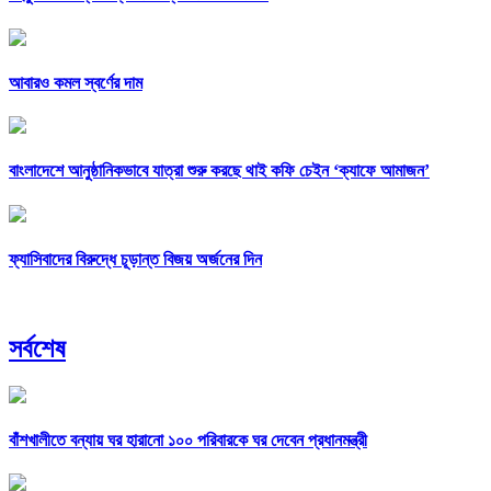
আবারও কমল স্বর্ণের দাম
বাংলাদেশে আনুষ্ঠানিকভাবে যাত্রা শুরু করছে থাই কফি চেইন ‘ক্যাফে আমাজন’
ফ্যাসিবাদের বিরুদ্ধে চূড়ান্ত বিজয় অর্জনের দিন
সর্বশেষ
বাঁশখালীতে বন্যায় ঘর হারানো ১০০ পরিবারকে ঘর দেবেন প্রধানমন্ত্রী