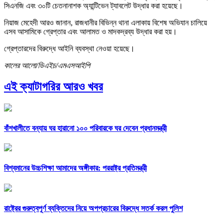
সিএনজি এবং ৩০টি চেতনানাশক অ্যান্টিভেন ট্যাবলেট উদ্ধার করা হয়েছে।
নিয়াজ মেহেদী আরও জানান, রাজধানীর বিভিন্ন থানা এলাকায় বিশেষ অভিযান চালিয়ে
এসব আসামিকে গ্রেপ্তার এবং আলামত ও মাদকদ্রব্য উদ্ধার করা হয়।
গ্রেপ্তারদের বিরুদ্ধে আইনি ব্যবস্থা নেওয়া হয়েছে।
কালের আলো/ডিএইচ/এমএসআইপি
এই ক্যাটাগরির আরও খবর
বাঁশখালীতে বন্যায় ঘর হারানো ১০০ পরিবারকে ঘর দেবেন প্রধানমন্ত্রী
বিশ্বমানের উচ্চশিক্ষা আমাদের অঙ্গীকার: পররাষ্ট্র প্রতিমন্ত্রী
রাষ্ট্রের গুরুত্বপূর্ণ ব্যক্তিদের নিয়ে অপপ্রচারের বিরুদ্ধে সতর্ক করল পুলিশ