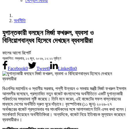
সোশ্যাল মিডিয়া
অর্থনীতি
যুগান্তকারী বলছেন মির্জা ফখরুল, ব্যবসা ও
বিনিয়োগবান্ধব হিসেবে দেখছেন ব্যবসায়ীরা
কালের আলো রিপোর্ট
প্রকাশিত: শুক্রবার, ১২ জুন, ২০২৬, ১২:২২ পূর্বাহ্ণ
Facebook
0
Tweet
0
LinkedIn
0
বিএনপির মহাসচিব ও স্থানীয় সরকার, পল্লী উন্নয়ন ও সমবায় মন্ত্রী মির্জা ফখরুল ইসলাম
আলমগীর বলেছেন, প্রস্তাবিত নতুন বাজেট বাংলাদেশের অর্থনীতিতে একটি যুগান্তকারী
পরিবর্তনের সম্ভাবনা সৃষ্টি করেছে। তিনি মনে করেন, এই বাজেটের সফল বাস্তবায়নের
মাধ্যমে দেশের অর্থনীতি দ্রুত ঘুরে দাঁড়াবে। বৃহস্পতিবার (১১ জুন) ২০২৬-২৭
অর্থবছরের বাজেট প্রস্তাবনার পর সাংবাদিকদের সঙ্গে আলাপকালে তিনি এসব কথা বলেন।
সতর্কবার্তা দিয়েছেন অর্থনীতিবিদরা। অন্যদিকে, বাজেট নিয়ে ইতিবাচক মূল্যায়ন করেছেন
ব্যবসায়ীরাও।