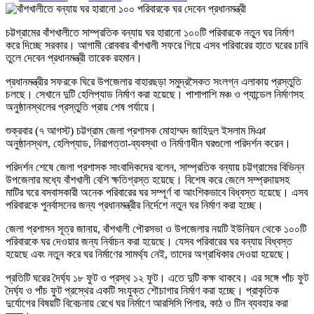
চট্টগ্রামের বাঁশখালীতে সাম্প্রতিক বন্যায় ঘর হারানো ১০০টি পরিবারকে নতুন ঘর নির্মাণ
করে দিচ্ছে সরকার। আগামী রোববার বাঁশখালী সফরে গিয়ে এসব পরিবারের হাতে ঘরের চাবি
তুলে দেবেন প্রধানমন্ত্রী তারেক রহমান।
প্রধানমন্ত্রীর সফরকে ঘিরে উপজেলার বাহারছড়া সমুদ্রসৈকত সংলগ্ন এলাকায় প্রস্তুতি
চলছে। সেখানে দুটি হেলিপ্যাড নির্মাণ করা হয়েছে। পাশাপাশি মঞ্চ ও প্যান্ডেল নির্মাণসহ
অনুষ্ঠানস্থলের প্রস্তুতি প্রায় শেষ পর্যায়ে।
শুক্রবার (৭ আগস্ট) চট্টগ্রাম জেলা প্রশাসক মোহাম্মদ জাহিদুল ইসলাম মিঞা
অনুষ্ঠানস্থল, হেলিপ্যাড, নিরাপত্তা-ব্যবস্থা ও নির্মাণাধীন ঘরগুলো পরিদর্শন করেন।
পরিদর্শন শেষে জেলা প্রশাসক সাংবাদিকদের বলেন, সাম্প্রতিক বন্যায় চট্টগ্রামের বিভিন্ন
উপজেলার মধ্যে বাঁশখালী বেশি ক্ষতিগ্রস্ত হয়েছে। বিশেষ করে জেলে সম্প্রদায়সহ
মাটির ঘরে বসবাসকারী অনেক পরিবারের ঘর সম্পূর্ণ বা আংশিকভাবে বিধ্বস্ত হয়েছে। এসব
পরিবারকে পুনর্বাসনের জন্য প্রধানমন্ত্রীর নির্দেশে নতুন ঘর নির্মাণ করা হচ্ছে।
জেলা প্রশাসন সূত্র জানায়, বাঁশখালী পৌরসভা ও উপজেলার নয়টি ইউনিয়ন থেকে ১০০টি
পরিবারকে ঘর দেওয়ার জন্য নির্বাচন করা হয়েছে। যেসব পরিবারের ঘর বন্যায় বিধ্বস্ত
হয়েছে এবং নতুন করে ঘর নির্মাণের সামর্থ্য নেই, তাদের অগ্রাধিকার দেওয়া হয়েছে।
প্রতিটি ঘরের দৈর্ঘ্য ১৮ ফুট ও প্রস্থ ১২ ফুট। এতে দুটি কক্ষ থাকবে। এর সঙ্গে পাঁচ ফুট
দৈর্ঘ্য ও পাঁচ ফুট প্রস্থের একটি সংযুক্ত শৌচাগার নির্মাণ করা হচ্ছে। প্রাকৃতিক
দুর্যোগের বিষয়টি বিবেচনায় রেখে ঘর নির্মাণে আরসিসি পিলার, কাঠ ও টিন ব্যবহার করা