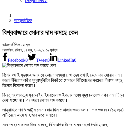
সোশ্যাল মিডিয়া
আন্তর্জাতিক
বিশ্ববাজারে সোনার দাম কমছে কেন
আন্তর্জাতিক ডেস্ক
প্রকাশিত: রবিবার, ১৪ জুন, ২০২৬, ৯:৩৬ পূর্বাহ্ণ
Facebook
0
Tweet
0
LinkedIn
0
বিশ্বে যখনই যুদ্ধসহ অন্য যে কোনো সমস্যা দেখা দেয় তখনই বেড়ে যায় সোনার দাম।
কারণ বিনিয়োগকারীরা মুদ্রাস্ফীতির বিপরীতে সোনাকে বিনিয়োগের সবচেয়ে নিরাপদ বস্তু
হিসেবে বিবেচনা করেন।
কিন্তু মধ্যপ্রাচ্যে যুক্তরাষ্ট্র, ইসরায়েল ও ইরানের মধ্যে যুদ্ধ চললেও এবার এমন চিত্র
দেখা যাচ্ছে না। এর বদলে সোনার দাম কমছে।
জানুয়ারিতে প্রতি আউন্স সোনার দাম ছিল ৫ হাজার ৩০৩ ডলার। গত শুক্রবার (১২ জুন)
এটি নেমে আসে ৪ হাজার ২৩৫ ডলারে।
সংবাদমাধ্যম আলজাজিরা বলেছে, বিনিয়োগকারীদের মধ্যে শঙ্কা তৈরি হয়েছে