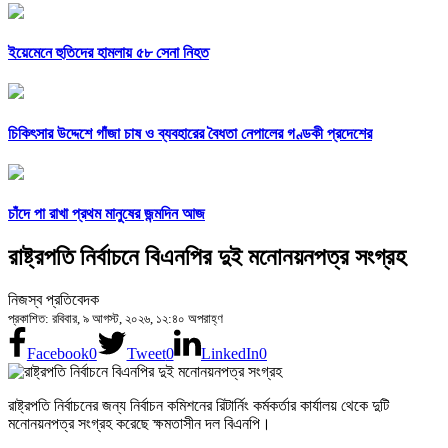
ইয়েমেনে হুতিদের হামলায় ৫৮ সেনা নিহত
চিকিৎসার উদ্দেশে গাঁজা চাষ ও ব্যবহারের বৈধতা নেপালের গণ্ডকী প্রদেশের
চাঁদে পা রাখা প্রথম মানুষের জন্মদিন আজ
রাষ্ট্রপতি নির্বাচনে বিএনপির দুই মনোনয়নপত্র সংগ্রহ
নিজস্ব প্রতিবেদক
প্রকাশিত: রবিবার, ৯ আগস্ট, ২০২৬, ১২:৪০ অপরাহ্ণ
Facebook
0
Tweet
0
LinkedIn
0
রাষ্ট্রপতি নির্বাচনের জন্য নির্বাচন কমিশনের রিটার্নিং কর্মকর্তার কার্যালয় থেকে দুটি
মনোনয়নপত্র সংগ্রহ করেছে ক্ষমতাসীন দল বিএনপি।