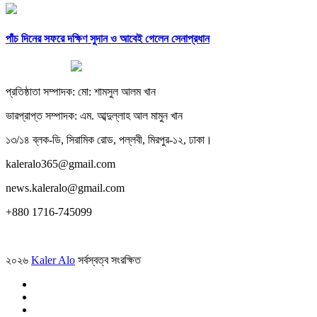
পাঁচ দিনের সফরে দক্ষিণ সুদান ও আবেই গেলেন সেনাপ্রধান
প্রতিষ্ঠাতা সম্পাদক: মো: শামসুল আলম খান
ভারপ্রাপ্ত সম্পাদক: এম. আব্দুল্লাহ আল মামুন খান
১৩/১৪ ব্লক-ডি, সিরামিক রোড, পল্লবী, মিরপুর-১২, ঢাকা।
kaleralo365@gmail.com
news.kaleralo@gmail.com
+880 1716-745099
২০২৬
Kaler Alo
সর্বস্বত্ব সংরক্ষিত