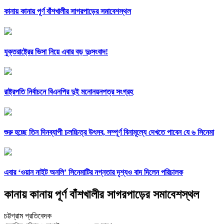
কানায় কানায় পূর্ণ বাঁশখালীর সাগরপাড়ের সমাবেশস্থল
যুক্তরাষ্ট্রের ভিসা নিয়ে এবার বড় দুঃসংবাদ!
রাষ্ট্রপতি নির্বাচনে বিএনপির দুই মনোনয়নপত্র সংগ্রহ
শুরু হচ্ছে তিন দিনব্যাপী চলচ্চিত্র উৎসব, সম্পূর্ণ বিনামূল্যে দেখতে পাবেন যে ৬ সিনেমা
এবার ‘ওয়ান নাইট অনলি’ সিনেমাটির নগ্নতার দৃশ্যও বাদ দিলেন পরিচালক
কানায় কানায় পূর্ণ বাঁশখালীর সাগরপাড়ের সমাবেশস্থল
চট্টগ্রাম প্রতিবেদক