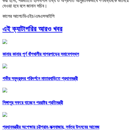
করা হলো, পরবর্তীতে হালনাগাদ তথ্য ও অগ্রগতি আনুষ্ঠানিকভাবে গণমাধ্যমকে জানিয়ে
দেওয়া হবে বলে জানান সচিব।
কালের আলো/ডিএইচ/এমএসআইপি
এই ক্যাটাগরির আরও খবর
কানায় কানায় পূর্ণ বাঁশখালীর সাগরপাড়ের সমাবেশস্থল
গভীর সমুদ্রবন্দর পরিদর্শনে মাতারবাড়িতে প্রধানমন্ত্রী
সিঙ্গাপুর সফরে যাচ্ছেন পররাষ্ট্র প্রতিমন্ত্রী
প্রধানমন্ত্রীর অপেক্ষায় চট্টগ্রাম-কক্সবাজার, সর্বত্র উৎসবের আমেজ