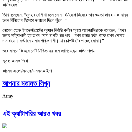
কার্ডওয়েল।
তিনি বলেছেন, “সুদহার বেশি থাকলে সোনা বিনিয়োগ হিসেবে তার ক্ষমতা হারায় এবং মানুষ
তখন বিনিয়োগ হিসেবে ডলারের দিকে ঝুঁকে।”
নোবেল গোল্ড ইনভেস্টমেন্টের প্রধান নির্বাহী কলিন প্লাম আলজাজিরাকে বলেছেন, “যখন
ডলার শক্তিশালী হয় তখন সোনা চাপটি টের পায়। যখন ডলার দুর্বল থাকে তখন সোনার
দাম বাড়ে। বর্তমানে ডলার শক্তিশালী। যার চাপটি টের পাচ্ছে সোনা।”
তবে সামনে কি হবে সেটি নিশ্চিত নয় বলে জানিয়েছেন কলিন প্লাম।
সূত্র: আলজাজিরা
কালের আলো/এসকে/এমএসআইপি
আপনার মতামত লিখুন
Array
এই ক্যাটাগরির আরও খবর