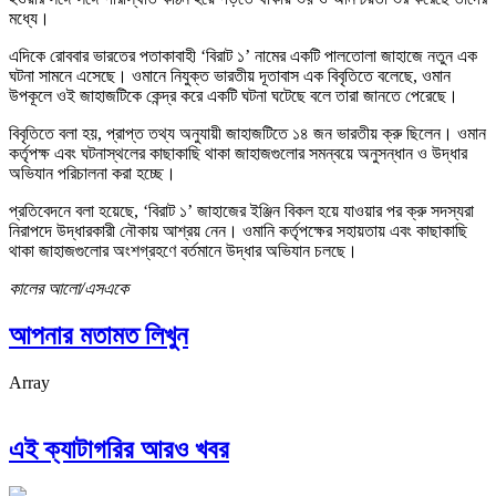
মধ্যে।
এদিকে রোববার ভারতের পতাকাবাহী ‘বিরাট ১’ নামের একটি পালতোলা জাহাজে নতুন এক
ঘটনা সামনে এসেছে। ওমানে নিযুক্ত ভারতীয় দূতাবাস এক বিবৃতিতে বলেছে, ওমান
উপকূলে ওই জাহাজটিকে কেন্দ্র করে একটি ঘটনা ঘটেছে বলে তারা জানতে পেরেছে।
বিবৃতিতে বলা হয়, প্রাপ্ত তথ্য অনুযায়ী জাহাজটিতে ১৪ জন ভারতীয় ক্রু ছিলেন। ওমান
কর্তৃপক্ষ এবং ঘটনাস্থলের কাছাকাছি থাকা জাহাজগুলোর সমন্বয়ে অনুসন্ধান ও উদ্ধার
অভিযান পরিচালনা করা হচ্ছে।
প্রতিবেদনে বলা হয়েছে, ‘বিরাট ১’ জাহাজের ইঞ্জিন বিকল হয়ে যাওয়ার পর ক্রু সদস্যরা
নিরাপদে উদ্ধারকারী নৌকায় আশ্রয় নেন। ওমানি কর্তৃপক্ষের সহায়তায় এবং কাছাকাছি
থাকা জাহাজগুলোর অংশগ্রহণে বর্তমানে উদ্ধার অভিযান চলছে।
কালের আলো/এসএকে
আপনার মতামত লিখুন
Array
এই ক্যাটাগরির আরও খবর