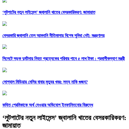
‘লুটপাটের নতুন লাইসেন্স’ জ্বালানি খাতের বেসরকারিকরণ: জামায়াত
বেসরকারি জ্বালানি তেল আমদানি নীতিমালায় বিশেষ সুবিধা নেই: মন্ত্রণালয়
সিলেটে সড়ক দুর্ঘটনায় নিহত প্রত্যেকের পরিবার পাবে ৫ লাখ টাকা : প্রবাসীকল্যাণ মন্ত্রী
সোশ্যাল মিডিয়ায় মেসির বাবার মৃত্যুর খবর: সত্য নাকি গুজব?
কথিত প্রেমিকাকে অর্থ দেওয়ার অভিযোগ ইনফান্তিনোর বিরুদ্ধে
‘লুটপাটের নতুন লাইসেন্স’ জ্বালানি খাতের বেসরকারিকরণ:
জামায়াত