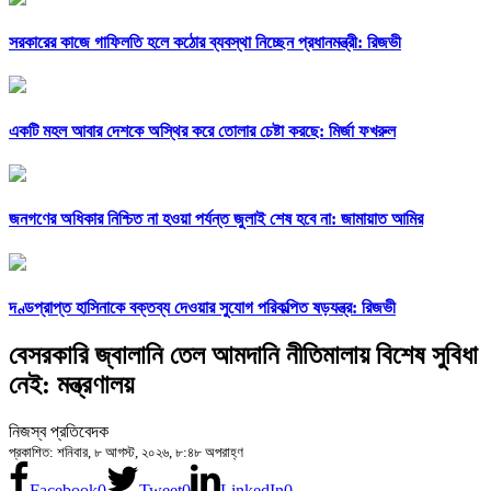
সরকারের কাজে গাফিলতি হলে কঠোর ব্যবস্থা নিচ্ছেন প্রধানমন্ত্রী: রিজভী
একটি মহল আবার দেশকে অস্থির করে তোলার চেষ্টা করছে: মির্জা ফখরুল
জনগণের অধিকার নিশ্চিত না হওয়া পর্যন্ত জুলাই শেষ হবে না: জামায়াত আমির
দণ্ডপ্রাপ্ত হাসিনাকে বক্তব্য দেওয়ার সুযোগ পরিকল্পিত ষড়যন্ত্র: রিজভী
বেসরকারি জ্বালানি তেল আমদানি নীতিমালায় বিশেষ সুবিধা
নেই: মন্ত্রণালয়
নিজস্ব প্রতিবেদক
প্রকাশিত: শনিবার, ৮ আগস্ট, ২০২৬, ৮:৪৮ অপরাহ্ণ
Facebook
0
Tweet
0
LinkedIn
0