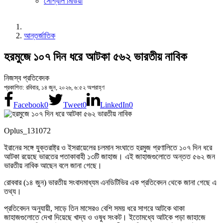
সোশ্যাল মিডিয়া
আন্তর্জাতিক
হরমুজে ১০৭ দিন ধরে আটকা ৫৬২ ভারতীয় নাবিক
নিজস্ব প্রতিবেদক
প্রকাশিত: রবিবার, ১৪ জুন, ২০২৬, ৬:৫২ অপরাহ্ণ
Facebook
0
Tweet
0
LinkedIn
0
Oplus_131072
ইরানের সঙ্গে যুক্তরাষ্ট্র ও ইসরায়েলের চলমান সংঘাতে হরমুজ প্রণালিতে ১০৭ দিন ধরে
আটকা রয়েছে ভারতের পতাকাবাহী ১৩টি জাহাজ। এই জাহাজগুলোতে অন্তত ৫৬২ জন
ভারতীয় নাবিক আছেন বলে জানা গেছে।
রোববার (১৪ জুন) ভারতীয় সংবাদমাধ্যম এনডিটিভির এক প্রতিবেদন থেকে জানা গেছে এ
তথ্য।
প্রতিবেদন অনুযায়ী, সাড়ে তিন মাসেরও বেশি সময় ধরে সাগরে আটকে থাকা
জাহাজগুলোতে দেখা দিয়েছে খাদ্য ও ওষুধ সংকট। ইতোমধ্যে আটকে পড়া জাহাজে