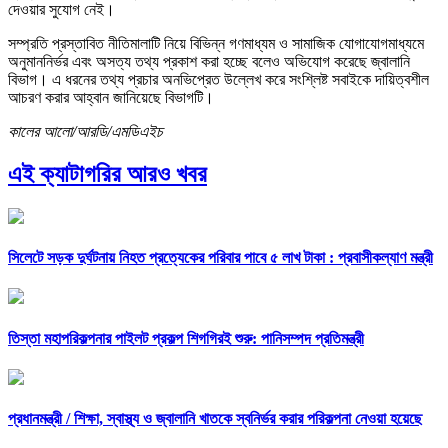
দেওয়ার সুযোগ নেই।
সম্প্রতি প্রস্তাবিত নীতিমালাটি নিয়ে বিভিন্ন গণমাধ্যম ও সামাজিক যোগাযোগমাধ্যমে
অনুমাননির্ভর এবং অসত্য তথ্য প্রকাশ করা হচ্ছে বলেও অভিযোগ করেছে জ্বালানি
বিভাগ। এ ধরনের তথ্য প্রচার অনভিপ্রেত উল্লেখ করে সংশ্লিষ্ট সবাইকে দায়িত্বশীল
আচরণ করার আহ্বান জানিয়েছে বিভাগটি।
কালের আলো/আরডি/এমডিএইচ
এই ক্যাটাগরির আরও খবর
সিলেটে সড়ক দুর্ঘটনায় নিহত প্রত্যেকের পরিবার পাবে ৫ লাখ টাকা : প্রবাসীকল্যাণ মন্ত্রী
তিস্তা মহাপরিকল্পনার পাইলট প্রকল্প শিগগিরই শুরু: পানিসম্পদ প্রতিমন্ত্রী
প্রধানমন্ত্রী /
শিক্ষা, স্বাস্থ্য ও জ্বালানি খাতকে স্বনির্ভর করার পরিকল্পনা নেওয়া হয়েছে