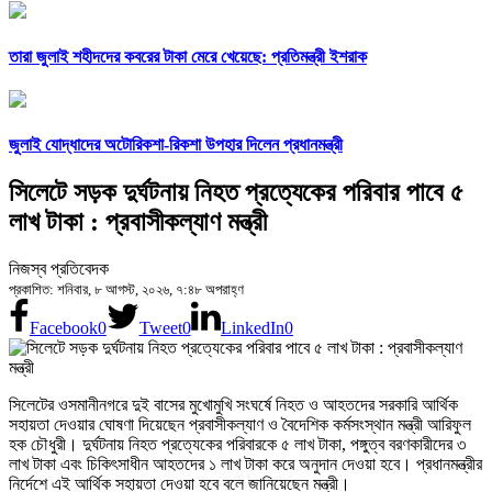
তারা জুলাই শহীদদের কবরের টাকা মেরে খেয়েছে: প্রতিমন্ত্রী ইশরাক
জুলাই যোদ্ধাদের অটোরিকশা-রিকশা উপহার দিলেন প্রধানমন্ত্রী
সিলেটে সড়ক দুর্ঘটনায় নিহত প্রত্যেকের পরিবার পাবে ৫
লাখ টাকা : প্রবাসীকল্যাণ মন্ত্রী
নিজস্ব প্রতিবেদক
প্রকাশিত: শনিবার, ৮ আগস্ট, ২০২৬, ৭:৪৮ অপরাহ্ণ
Facebook
0
Tweet
0
LinkedIn
0
সিলেটের ওসমানীনগরে দুই বাসের মুখোমুখি সংঘর্ষে নিহত ও আহতদের সরকারি আর্থিক
সহায়তা দেওয়ার ঘোষণা দিয়েছেন প্রবাসীকল্যাণ ও বৈদেশিক কর্মসংস্থান মন্ত্রী আরিফুল
হক চৌধুরী। দুর্ঘটনায় নিহত প্রত্যেকের পরিবারকে ৫ লাখ টাকা, পঙ্গুত্ব বরণকারীদের ৩
লাখ টাকা এবং চিকিৎসাধীন আহতদের ১ লাখ টাকা করে অনুদান দেওয়া হবে। প্রধানমন্ত্রীর
নির্দেশে এই আর্থিক সহায়তা দেওয়া হবে বলে জানিয়েছেন মন্ত্রী।