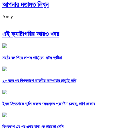
আপনার মতামত লিখুন
Array
এই ক্যাটাগরির আরও খবর
মাঠের বল গিয়ে লাগল গাড়িতে, ঘটল দুর্ঘটনা
২৮ বছর পর বিশ্বকাপে ভারতীয় আম্পায়ার ছাড়াই হকি
ইনফান্তিনোকে দুর্বল করতে ‘সমন্বিত প্রচেষ্টা’ চলছে, দাবি ফিফার
বিশ্বকাপ এর পর এবার বাবা কে হারালো মেসি