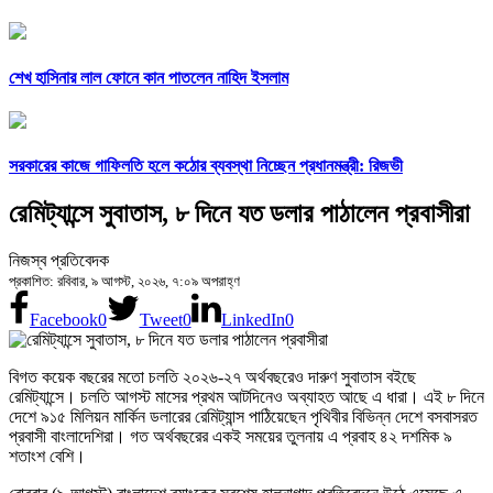
শেখ হাসিনার লাল ফোনে কান পাতলেন নাহিদ ইসলাম
সরকারের কাজে গাফিলতি হলে কঠোর ব্যবস্থা নিচ্ছেন প্রধানমন্ত্রী: রিজভী
রেমিট্যান্সে সুবাতাস, ৮ দিনে যত ডলার পাঠালেন প্রবাসীরা
নিজস্ব প্রতিবেদক
প্রকাশিত: রবিবার, ৯ আগস্ট, ২০২৬, ৭:০৯ অপরাহ্ণ
Facebook
0
Tweet
0
LinkedIn
0
বিগত কয়েক বছরের মতো চলতি ২০২৬-২৭ অর্থবছরেও দারুণ সুবাতাস বইছে
রেমিট্যান্সে। চলতি আগস্ট মাসের প্রথম আটদিনেও অব্যাহত আছে এ ধারা। এই ৮ দিনে
দেশে ৯১৫ মিলিয়ন মার্কিন ডলারের রেমিট্যান্স পাঠিয়েছেন পৃথিবীর বিভিন্ন দেশে বসবাসরত
প্রবাসী বাংলাদেশিরা। গত অর্থবছরের একই সময়ের তুলনায় এ প্রবাহ ৪২ দশমিক ৯
শতাংশ বেশি।