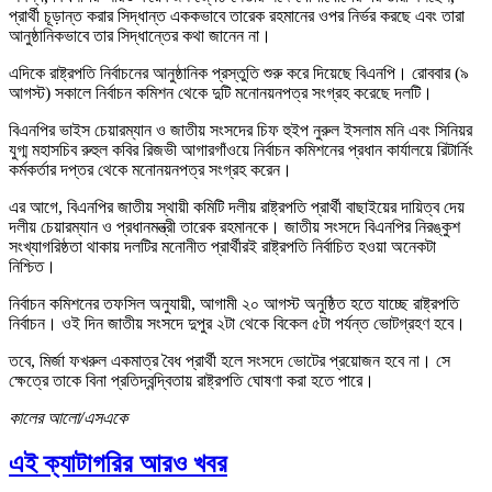
প্রার্থী চূড়ান্ত করার সিদ্ধান্ত এককভাবে তারেক রহমানের ওপর নির্ভর করছে এবং তারা
আনুষ্ঠানিকভাবে তার সিদ্ধান্তের কথা জানেন না।
এদিকে রাষ্ট্রপতি নির্বাচনের আনুষ্ঠানিক প্রস্তুতি শুরু করে দিয়েছে বিএনপি। রোববার (৯
আগস্ট) সকালে নির্বাচন কমিশন থেকে দুটি মনোনয়নপত্র সংগ্রহ করেছে দলটি।
বিএনপির ভাইস চেয়ারম্যান ও জাতীয় সংসদের চিফ হুইপ নুরুল ইসলাম মনি এবং সিনিয়র
যুগ্ম মহাসচিব রুহুল কবির রিজভী আগারগাঁওয়ে নির্বাচন কমিশনের প্রধান কার্যালয়ে রিটার্নিং
কর্মকর্তার দপ্তর থেকে মনোনয়নপত্র সংগ্রহ করেন।
এর আগে, বিএনপির জাতীয় স্থায়ী কমিটি দলীয় রাষ্ট্রপতি প্রার্থী বাছাইয়ের দায়িত্ব দেয়
দলীয় চেয়ারম্যান ও প্রধানমন্ত্রী তারেক রহমানকে। জাতীয় সংসদে বিএনপির নিরঙ্কুশ
সংখ্যাগরিষ্ঠতা থাকায় দলটির মনোনীত প্রার্থীরই রাষ্ট্রপতি নির্বাচিত হওয়া অনেকটা
নিশ্চিত।
নির্বাচন কমিশনের তফসিল অনুযায়ী, আগামী ২০ আগস্ট অনুষ্ঠিত হতে যাচ্ছে রাষ্ট্রপতি
নির্বাচন। ওই দিন জাতীয় সংসদে দুপুর ২টা থেকে বিকেল ৫টা পর্যন্ত ভোটগ্রহণ হবে।
তবে, মির্জা ফখরুল একমাত্র বৈধ প্রার্থী হলে সংসদে ভোটের প্রয়োজন হবে না। সে
ক্ষেত্রে তাকে বিনা প্রতিদ্বন্দ্বিতায় রাষ্ট্রপতি ঘোষণা করা হতে পারে।
কালের আলো/এসএকে
এই ক্যাটাগরির আরও খবর