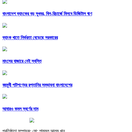
বাংলাদেশ ব্যাংকের বড় সুখবর, বিল-রিচার্জে মিলবে ডিজিটাল ঋণ
ব্যাংক খাতে নির্ভরতা বেড়েছে সরকারের
মাংসের বাজারে নেই স্বস্তি
বহুমুখী পাটপণ্যের রপ্তানির সম্ভাবনা বাংলাদেশের
আবারও কমল স্বর্ণের দাম
প্রতিষ্ঠাতা সম্পাদক: মো: শামসুল আলম খান