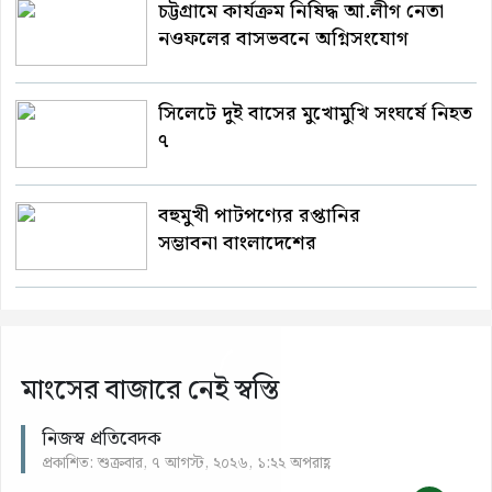
চট্টগ্রামে কার্যক্রম নিষিদ্ধ আ.লীগ নেতা
নওফলের বাসভবনে অগ্নিসংযোগ
সিলেটে দুই বাসের মুখোমুখি সংঘর্ষে নিহত
৭
বহুমুখী পাটপণ্যের রপ্তানির
সম্ভাবনা বাংলাদেশের
মাংসের বাজারে নেই স্বস্তি
নিজস্ব প্রতিবেদক
প্রকাশিত: শুক্রবার, ৭ আগস্ট, ২০২৬, ১:২২ অপরাহ্ণ