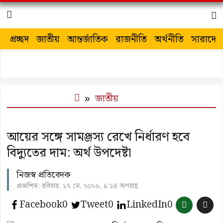
প্রচ্ছদ
জাতীয়
আন্তর্জাতিক
রাজনীতি
অর্থনীতি
সারাদেশ
জাতীয়
আয়ের সঙ্গে সামঞ্জস্য রেখে নির্ধারণ হবে
বিদ্যুতের দাম: অর্থ উপদেষ্টা
নিজস্ব প্রতিবেদক
প্রকাশিত: রবিবার, ১৭ মে, ২০২৬, ৯:১৪ অপরাহ্ণ
Facebook
0
Tweet
0
LinkedIn
0