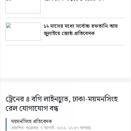
১২ মাসের মধ্যে সর্বোচ্চ রফতানি আয়
জুলাইয়ে জ্যেষ্ঠ প্রতিবেদক
ট্রেনের ৪ বগি লাইনচ্যুত, ঢাকা-ময়মনসিংহ
রেল যোগাযোগ বন্ধ
ময়মনসিংহ প্রতিবেদক
প্রকাশিত: শুক্রবার, ৭ আগস্ট, ২০২৬, ১২:৫৭ অপরাহ্ণ