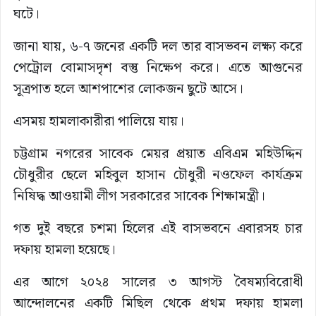
ঘটে।
জানা যায়, ৬-৭ জনের একটি দল তার বাসভবন লক্ষ্য করে
পেট্রোল বোমাসদৃশ বস্তু নিক্ষেপ করে। এতে আগুনের
সূত্রপাত হলে আশপাশের লোকজন ছুটে আসে।
এসময় হামলাকারীরা পালিয়ে যায়।
চট্টগ্রাম নগরের সাবেক মেয়র প্রয়াত এবিএম মহিউদ্দিন
চৌধুরীর ছেলে মহিবুল হাসান চৌধুরী নওফেল কার্যক্রম
নিষিদ্ধ আওয়ামী লীগ সরকারের সাবেক শিক্ষামন্ত্রী।
গত দুই বছরে চশমা হিলের এই বাসভবনে এবারসহ চার
দফায় হামলা হয়েছে।
এর আগে ২০২৪ সালের ৩ আগস্ট বৈষম্যবিরোধী
আন্দোলনের একটি মিছিল থেকে প্রথম দফায় হামলা