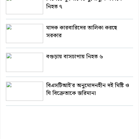
নিহত ৭
মাদক কারবারিদের তালিকা করছে
সরকার
বগুড়ায় বাসচাপায় নিহত ৬
বিএসটিআই’র অনুমোদনহীন দই মিষ্টি ও
ঘি বিক্রেতাকে জরিমানা