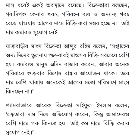
মাস ধরেই একই অবস্থানে রয়েছে। বিক্রেতারা বলছেন,
গবাদিপশু কেনার খরচ, পরিবহন ব্যয় ও অন্যান্য খরচ
বেড়ে যাওয়ায় আগের দামে বিক্রি করা সম্ভব হচ্ছে না। তাই
দাম কমারও সুযোগ নেই।
যাত্রাবাড়ীর মাংস বিক্রেতা আব্দুর রহিম বলেন, ‘সপ্তাহের
অন্য দিনের তুলনায় শুক্রবারই মাংসের বিক্রি সবচেয়ে বেশি
হয়। কর্মব্যস্ত মানুষ এদিন বাজার করেন, আবার অনেক
পরিবারে শুক্রবার বিশেষ রান্নার আয়োজন থাকে। তবে
দাম বেশি থাকায় অনেকেই আগের মতো পরিমাণে মাংস
কিনছেন না।’
শ্যামবাজারে আরেক বিক্রেতা সাইফুল ইসলাম বলেন,
‘ক্রেতারা দাম নিয়ে অভিযোগ করেন, কিন্তু আমাদেরও
বেশি দামে গরু কিনতে হয়। তাই কম দামে বিক্রি করার
সুযোগ নেই।’