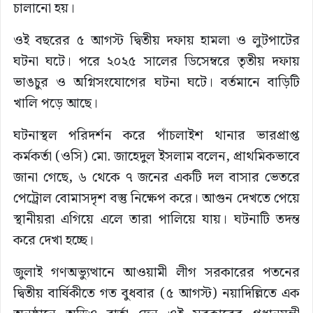
চালানো হয়।
ওই বছরের ৫ আগস্ট দ্বিতীয় দফায় হামলা ও লুটপাটের
ঘটনা ঘটে। পরে ২০২৫ সালের ডিসেম্বরে তৃতীয় দফায়
ভাঙচুর ও অগ্নিসংযোগের ঘটনা ঘটে। বর্তমানে বাড়িটি
খালি পড়ে আছে।
ঘটনাস্থল পরিদর্শন করে পাঁচলাইশ থানার ভারপ্রাপ্ত
কর্মকর্তা (ওসি) মো. জাহেদুল ইসলাম বলেন, প্রাথমিকভাবে
জানা গেছে, ৬ থেকে ৭ জনের একটি দল বাসার ভেতরে
পেট্রোল বোমাসদৃশ বস্তু নিক্ষেপ করে। আগুন দেখতে পেয়ে
স্থানীয়রা এগিয়ে এলে তারা পালিয়ে যায়। ঘটনাটি তদন্ত
করে দেখা হচ্ছে।
জুলাই গণঅভ্যুত্থানে আওয়ামী লীগ সরকারের পতনের
দ্বিতীয় বার্ষিকীতে গত বুধবার (৫ আগস্ট) নয়াদিল্লিতে এক