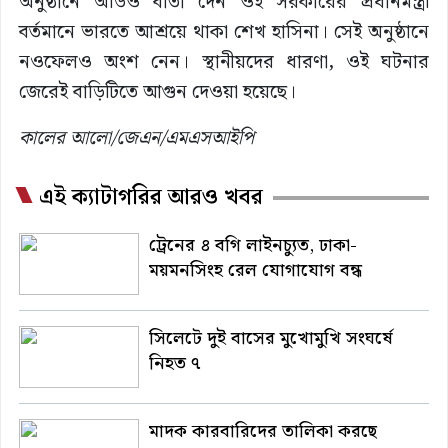
অনুষ্ঠানে অডিও বার্তা দেন ওই সরকারের প্রধানমন্ত্রী
বর্তমানে ভারতে আশ্রয়ে থাকা শেখ হাসিনা। সেই অনুষ্ঠানে
নওফেলও অংশ নেন। স্থানীয়দের ধারণা, ওই ঘটনার
জেরেই বাড়িটিতে আগুন দেওয়া হয়েছে।
কালের আলো/জেএন/এমএসআইপি
এই ক্যাটাগরির আরও খবর
ট্রেনের ৪ বগি লাইনচ্যুত, ঢাকা-
ময়মনসিংহ রেল যোগাযোগ বন্ধ
সিলেটে দুই বাসের মুখোমুখি সংঘর্ষে
নিহত ৭
মাদক কারবারিদের তালিকা করছে