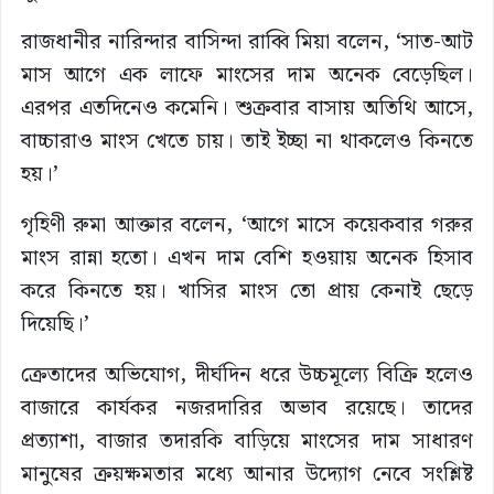
রাজধানীর নারিন্দার বাসিন্দা রাব্বি মিয়া বলেন, ‘সাত-আট
মাস আগে এক লাফে মাংসের দাম অনেক বেড়েছিল।
এরপর এতদিনেও কমেনি। শুক্রবার বাসায় অতিথি আসে,
বাচ্চারাও মাংস খেতে চায়। তাই ইচ্ছা না থাকলেও কিনতে
হয়।’
গৃহিণী রুমা আক্তার বলেন, ‘আগে মাসে কয়েকবার গরুর
মাংস রান্না হতো। এখন দাম বেশি হওয়ায় অনেক হিসাব
করে কিনতে হয়। খাসির মাংস তো প্রায় কেনাই ছেড়ে
দিয়েছি।’
ক্রেতাদের অভিযোগ, দীর্ঘদিন ধরে উচ্চমূল্যে বিক্রি হলেও
বাজারে কার্যকর নজরদারির অভাব রয়েছে। তাদের
প্রত্যাশা, বাজার তদারকি বাড়িয়ে মাংসের দাম সাধারণ
মানুষের ক্রয়ক্ষমতার মধ্যে আনার উদ্যোগ নেবে সংশ্লিষ্ট