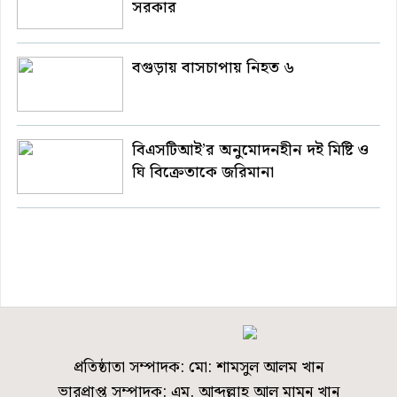
সরকার
বগুড়ায় বাসচাপায় নিহত ৬
বিএসটিআই’র অনুমোদনহীন দই মিষ্টি ও
ঘি বিক্রেতাকে জরিমানা
প্রতিষ্ঠাতা সম্পাদক: মো: শামসুল আলম খান
ভারপ্রাপ্ত সম্পাদক: এম. আব্দুল্লাহ আল মামুন খান