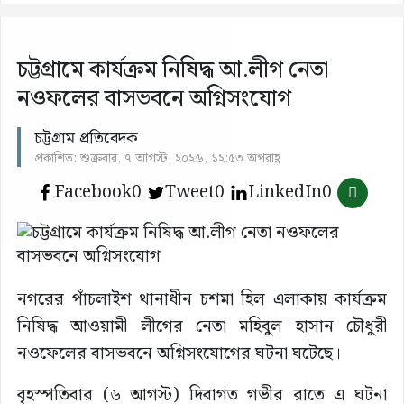
চট্টগ্রামে কার্যক্রম নিষিদ্ধ আ.লীগ নেতা
নওফলের বাসভবনে অগ্নিসংযোগ
চট্টগ্রাম প্রতিবেদক
প্রকাশিত: শুক্রবার, ৭ আগস্ট, ২০২৬, ১২:৫৩ অপরাহ্ণ
Facebook
0
Tweet
0
LinkedIn
0
নগরের পাঁচলাইশ থানাধীন চশমা হিল এলাকায় কার্যক্রম
নিষিদ্ধ আওয়ামী লীগের নেতা মহিবুল হাসান চৌধুরী
নওফেলের বাসভবনে অগ্নিসংযোগের ঘটনা ঘটেছে।
বৃহস্পতিবার (৬ আগস্ট) দিবাগত গভীর রাতে এ ঘটনা