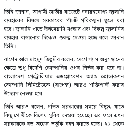
তিনি জানান, আগামী জাতীয় বাজেটে নবায়নযোগ্য জ্বালানি
ব্যবহারের বিষয়ে সরকারের পাঁচটি পরিকল্পনা তুলে ধরা
হবে। জ্বালানি খাতে দীর্ঘমেয়াদি সংস্কার এবং বিকল্প জ্বালানির
ব্যবহার বাড়ানোর দিকেও গুরুত্ব দেওয়া হচ্ছে বলে জানান
তিনি।
রাশেদ আল মাহমুদ তিতুমীর বলেন, দেশে গ্যাস অনুসন্ধানের
ক্ষেত্রে শুধু বিদেশি কোম্পানির ওপর নির্ভর করা হবে না।
বাংলাদেশ পেট্রোলিয়াম এক্সপ্লোরেশন অ্যান্ড প্রোডাকশন
কোম্পানি লিমিটেডকে (বাপেক্স) আরও শক্তিশালী করার
উদ্যোগ নেওয়া হবে।
তিনি আরও বলেন, পতিত সরকারের সময়ে বিদ্যুৎ খাতে
কিছু গোষ্ঠীকে বিশেষ সুবিধা দেওয়া হয়েছে। এর ফলে এখন
সরকারকে বড় অঙ্কের ভর্তুকি বহন করতে হচ্ছে। ২০ থেকে