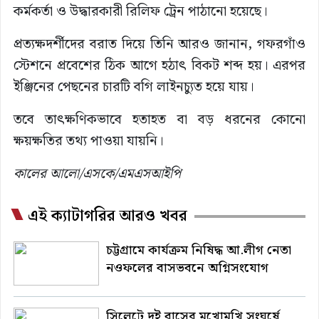
কর্মকর্তা ও উদ্ধারকারী রিলিফ ট্রেন পাঠানো হয়েছে।
প্রত্যক্ষদর্শীদের বরাত দিয়ে তিনি আরও জানান, গফরগাঁও
স্টেশনে প্রবেশের ঠিক আগে হঠাৎ বিকট শব্দ হয়। এরপর
ইঞ্জিনের পেছনের চারটি বগি লাইনচ্যুত হয়ে যায়।
তবে তাৎক্ষণিকভাবে হতাহত বা বড় ধরনের কোনো
ক্ষয়ক্ষতির তথ্য পাওয়া যায়নি।
কালের আলো/এসকে/এমএসআইপি
এই ক্যাটাগরির আরও খবর
চট্টগ্রামে কার্যক্রম নিষিদ্ধ আ.লীগ নেতা
নওফলের বাসভবনে অগ্নিসংযোগ
সিলেটে দুই বাসের মুখোমুখি সংঘর্ষে