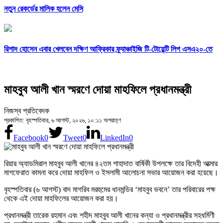
নতুন রেকর্ডের মালিক হলেন মেসি
রিশাদ হোসেন এবার খেলবেন দক্ষিণ আফ্রিকার ফ্র্যাঞ্চাইজি টি-টোয়েন্টি লিগ এসএ২০-তে
মাহবুব আলী খান স্মরণে দোয়া মাহফিলে প্রধানমন্ত্রী
নিজস্ব প্রতিবেদক
প্রকাশিত: বৃহস্পতিবার, ৬ আগস্ট, ২০২৬, ১০:১১ অপরাহ্ণ
Facebook
0
Tweet
0
LinkedIn
0
রিয়ার অ্যাডমিরাল মাহবুব আলী খানের ৪২তম শাহাদাত বার্ষিকী উপলক্ষে তার বিদেহী আত্মার
মাগফেরাত কামনা করে দোয়া মাহফিল ও ইসলামী আলোচনা সভার আয়োজন করা হয়েছে।
বৃহস্পতিবার (৬ আগস্ট) বাদ মাগরিব মরহুমের ধানমন্ডির ‘মাহবুব ভবনে’ তার পরিবারের পক্ষ
থেকে এই দোয়া মাহফিলের আয়োজন করা হয়।
প্রধানমন্ত্রী তারেক রহমান এবং শহীদ মাহবুব আলী খানের কন্যা ও প্রধানমন্ত্রীর সহধর্মিণী