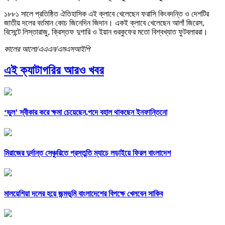
১৮৮১ সালে প্রতিষ্ঠিত ঐতিহাসিক এই ক্লাবে খেলেছেন ফরাসি কিংবদন্তি ও দেশটির
জাতীয় দলের বর্তমান কোচ জিনেদিন জিদান। একই ক্লাবে খেলেছেন আলাঁ জিরেস,
বিসেন্টে লিস্তারাজু, ক্রিস্তফ দুগারি ও ইয়ান গুরকুফের মতো বিশ্বখ্যাত ফুটবলাররা।
কালের আলো/এএএন/এমএসআইপি
এই ক্যাটাগরির আরও খবর
‘ভুল’ স্বীকার করে ক্ষমা চেয়েছেন,পদে বহাল থাকছেন ইনফান্তিনো
মিরাজের দুর্দান্ত সেঞ্চুরিতে প্রস্তুতি ম্যাচে লড়াইয়ে ফিরল বাংলাদেশ
মালয়েশিয়া দলের হয়ে জন্মভূমি বাংলাদেশের বিপক্ষে খেলবেন সাকিব