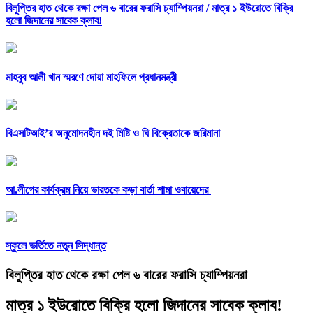
বিলুপ্তির হাত থেকে রক্ষা পেল ৬ বারের ফরাসি চ্যাম্পিয়নরা /
মাত্র ১ ইউরোতে বিক্রি
হলো জিদানের সাবেক ক্লাব!
মাহবুব আলী খান স্মরণে দোয়া মাহফিলে প্রধানমন্ত্রী
বিএসটিআই’র অনুমোদনহীন দই মিষ্টি ও ঘি বিক্রেতাকে জরিমানা
আ.লীগের কার্যক্রম নিয়ে ভারতকে কড়া বার্তা শামা ওবায়েদের
স্কুলে ভর্তিতে নতুন সিদ্ধান্ত
বিলুপ্তির হাত থেকে রক্ষা পেল ৬ বারের ফরাসি চ্যাম্পিয়নরা
মাত্র ১ ইউরোতে বিক্রি হলো জিদানের সাবেক ক্লাব!