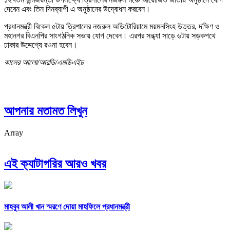
দেবেন এবং তিন দিনব্যাপী এ অনুষ্ঠানের উদ্বোধন করবেন।
প্রধানমন্ত্রী বিকেল ৫টায় ত্রিশালের নজরুল অডিটোরিয়ামে ময়মনসিংহ উত্তর, দক্ষিণ ও
মহানগর বিএনপির সাংগঠনিক সভায় যোগ দেবেন। এরপর সন্ধ্যা সাড়ে ৬টায় সড়কপথে
ঢাকার উদ্দেশ্যে রওনা হবেন।
কালের আলো/আরডি/এমডিএইচ
আপনার মতামত লিখুন
Array
এই ক্যাটাগরির আরও খবর
মাহবুব আলী খান স্মরণে দোয়া মাহফিলে প্রধানমন্ত্রী