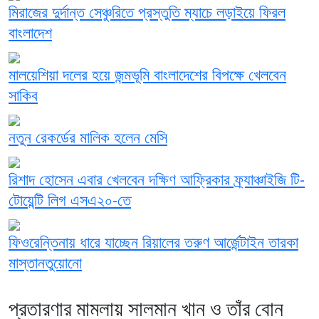
মিরাজের দুর্দান্ত সেঞ্চুরিতে প্রস্তুতি ম্যাচে লড়াইয়ে ফিরল
বাংলাদেশ
মালয়েশিয়া দলের হয়ে জন্মভূমি বাংলাদেশের বিপক্ষে খেলবেন
সাকিব
নতুন রেকর্ডের মালিক হলেন মেসি
রিশাদ হোসেন এবার খেলবেন দক্ষিণ আফ্রিকার ফ্র্যাঞ্চাইজি টি-
টোয়েন্টি লিগ এসএ২০-তে
ফিওরেন্তিনায় ধারে যাচ্ছেন রিয়ালের তরুণ আর্জেন্টাইন তারকা
মাস্তানতুয়োনো
প্রতারণার মামলায় সালমান খান ও তাঁর বোন