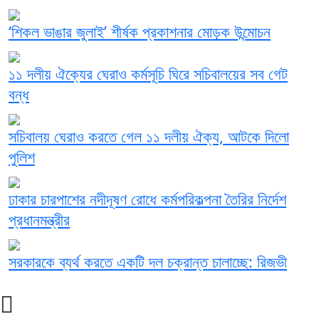
‘শিকল ভাঙার জুলাই’ শীর্ষক প্রকাশনার মোড়ক উন্মোচন
১১ দলীয় ঐক্যের ঘেরাও কর্মসূচি ঘিরে সচিবালয়ের সব গেট
বন্ধ
সচিবালয় ঘেরাও করতে গেল ১১ দলীয় ঐক্য, আটকে দিলো
পুলিশ
ঢাকার চারপাশের নদীদূষণ রোধে কর্মপরিকল্পনা তৈরির নির্দেশ
প্রধানমন্ত্রীর
সরকারকে ব্যর্থ করতে একটি দল চক্রান্ত চালাচ্ছে: রিজভী