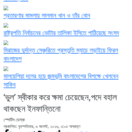
প্রতারণার মামলায় সালমান খান ও তাঁর বোন
রাষ্ট্রপতি নির্বাচনের ভোটার তালিকা ইসিতে পাঠিয়েছে সংসদ
মিরাজের দুর্দান্ত সেঞ্চুরিতে প্রস্তুতি ম্যাচে লড়াইয়ে ফিরল
বাংলাদেশ
মালয়েশিয়া দলের হয়ে জন্মভূমি বাংলাদেশের বিপক্ষে খেলবেন
সাকিব
‘ভুল’ স্বীকার করে ক্ষমা চেয়েছেন,পদে বহাল
থাকছেন ইনফান্তিনো
স্পোর্টস ডেস্ক
প্রকাশিত: বৃহস্পতিবার, ৬ আগস্ট, ২০২৬, ৩:০৫ অপরাহ্ণ