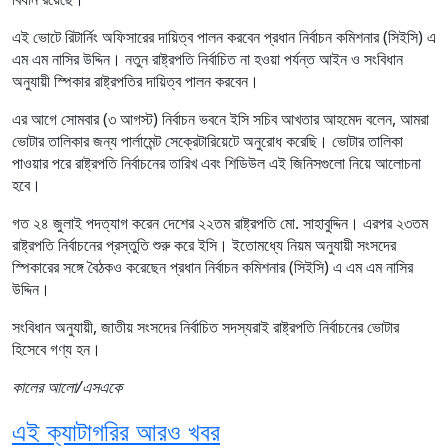
এই ভোটে রিটার্নিং অফিসারের দায়িত্ব পালন করবেন প্রধান নির্বাচন কমিশনার (সিইসি) এ
এম এম নাসির উদ্দিন। নতুন রাষ্ট্রপতি নির্বাচিত না হওয়া পর্যন্ত আইন ও সংবিধান
অনুযায়ী স্পিকার রাষ্ট্রপতির দায়িত্ব পালন করবেন।
এর আগে সোমবার (৩ আগস্ট) নির্বাচন ভবনে ইসি সচিব আখতার আহমেদ বলেন, আমরা
ভোটার তালিকার জন্য পার্লামেন্ট সেক্রেটারিয়েটে অনুরোধ করেছি। ভোটার তালিকা
পাওয়ার পরে রাষ্ট্রপতি নির্বাচনের তারিখ এবং শিডিউল এই জিনিসগুলো নিয়ে আলোচনা
হবে।
গত ২৪ জুলাই পদত্যাগ করেন দেশের ২২তম রাষ্ট্রপতি মো. সাহাবুদ্দিন। এরপর ২৩তম
রাষ্ট্রপতি নির্বাচনের প্রস্তুতি শুরু করে ইসি। ইতোমধ্যে নিয়ম অনুযায়ী সংসদের
স্পিকারের সঙ্গে বৈঠকও করেছেন প্রধান নির্বাচন কমিশনার (সিইসি) এ এম এম নাসির
উদ্দিন।
সংবিধান অনুযায়ী, জাতীয় সংসদের নির্বাচিত সদস্যরাই রাষ্ট্রপতি নির্বাচনের ভোটার
হিসেবে গণ্য হন।
কালের আলো/এসএকে
এই ক্যাটাগরির আরও খবর