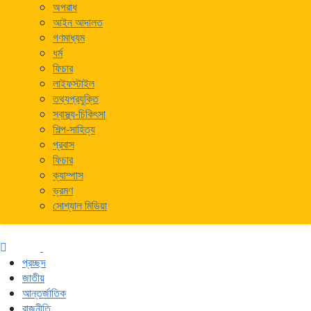
অপরাধ
আইন আদালত
গণমাধ্যম
ধর্ম
ফিচার
লাইফস্টাইল
তথ্যপ্রযুক্তি
স্বাস্থ্য-চিকিৎসা
শিল্প-সাহিত্য
প্রবাস
ফিচার
ক্যাম্পাস
ভ্রমণ
সোশ্যাল মিডিয়া
প্রচ্ছদ
জাতীয়
আন্তর্জাতিক
রাজনীতি