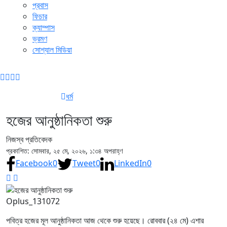
প্রবাস
ফিচার
ক্যাম্পাস
ভ্রমণ
সোশ্যাল মিডিয়া
ধর্ম
হজের আনুষ্ঠানিকতা শুরু
নিজস্ব প্রতিবেদক
প্রকাশিত: সোমবার, ২৫ মে, ২০২৬, ১:৩৪ অপরাহ্ণ
Facebook
0
Tweet
0
LinkedIn
0
Oplus_131072
পবিত্র হজের মূল আনুষ্ঠানিকতা আজ থেকে শুরু হয়েছে। রোববার (২৪ মে) এশার