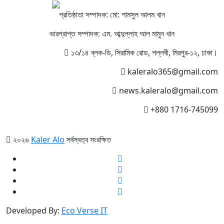
প্রতিষ্ঠাতা সম্পাদক: মো: শামসুল আলম খান
ভারপ্রাপ্ত সম্পাদক: এম. আব্দুল্লাহ আল মামুন খান
১৩/১৪ ব্লক-ডি, সিরামিক রোড, পল্লবী, মিরপুর-১২, ঢাকা।
kaleralo365@gmail.com
news.kaleralo@gmail.com
+880 1716-745099
২০২৬
Kaler Alo
সর্বস্বত্ব সংরক্ষিত
Developed By:
Eco Verse IT