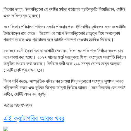
ফিগোর ভাষ্য, ইনফান্তিনো যে পদটির মর্যাদা বাড়ানোর প্রতিশ্রুতি দিয়েছিলেন, সেটিই
এখন ক্ষতিগ্রস্ত হয়েছে।
তবে ফিফার পরিচালনা পর্ষদের সমর্থন পাওয়ার পরও ইউরোপীয় ফুটবলের সঙ্গে সংস্থাটির
টানাপোড়েন রয়ে গেছে। উয়েফা এর আগে ইনফান্তিনোর নেতৃত্ব নিয়ে অসন্তোষ
প্রকাশ করেছে এবং প্রয়োজন হলে আইনি পদক্ষেপ নেওয়ার হুমকিও দিয়েছে।
৫৬ বছর বয়সী ইনফান্তিনো আগামী মেয়াদেও ফিফা সভাপতি পদে নির্বাচন করতে চান
বলে ধারণা করা হচ্ছে। ২০২৭ সালের মার্চে মরক্কোয় ফিফা কংগ্রেসে সভাপতি নির্বাচন
অনুষ্ঠিত হওয়ার কথা রয়েছে। নির্বাচনে জয়ী হতে ২১১ সদস্য দেশের মধ্যে অন্তত
১০৬টি ভোট প্রয়োজন হবে।
ফিফা দাবি করছে, সাম্প্রতিক ঘটনার পর নেওয়া সিদ্ধান্তগুলো সংস্থার সুশাসন আরও
শক্তিশালী করবে এবং ফুটবল বিশ্বের আস্থা ফিরিয়ে আনবে। তবে বিতর্কের রেশ কতটা
কাটবে, সেটিই এখন বড় প্রশ্ন।
কালের আলো/এসএ
এই ক্যাটাগরির আরও খবর