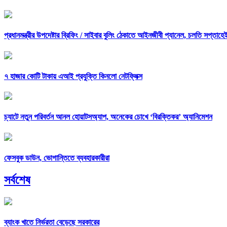
প্রধানমন্ত্রীর উপদেষ্টার ব্রিফিং /
সাইবার বুলিং ঠেকাতে আইনজীবী প্যানেল, চলতি সপ্তাহেই 
৭ হাজার কোটি টাকায় এআই প্রযুক্তি কিনলো নেটফ্লিক্স
চ্যাটে নতুন পরিবর্তন আনল হোয়াটসঅ্যাপ, অনেকের চোখে ‘বিরক্তিকর’ অ্যানিমেশন
ফেসবুক ডাউন, ভোগান্তিতে ব্যবহারকারীরা
সর্বশেষ
ব্যাংক খাতে নির্ভরতা বেড়েছে সরকারের