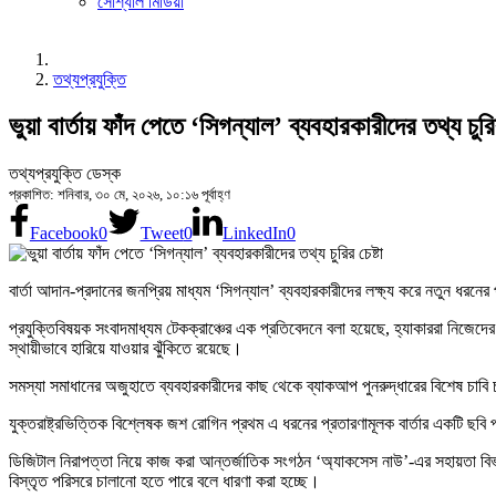
সোশ্যাল মিডিয়া
তথ্যপ্রযুক্তি
ভুয়া বার্তায় ফাঁদ পেতে ‘সিগন্যাল’ ব্যবহারকারীদের তথ্য চুরির
তথ্যপ্রযুক্তি ডেস্ক
প্রকাশিত: শনিবার, ৩০ মে, ২০২৬, ১০:১৬ পূর্বাহ্ণ
Facebook
0
Tweet
0
LinkedIn
0
বার্তা আদান-প্রদানের জনপ্রিয় মাধ্যম ‘সিগন্যাল’ ব্যবহারকারীদের লক্ষ্য করে নতুন ধরনের
প্রযুক্তিবিষয়ক সংবাদমাধ্যম টেকক্রাঞ্চের এক প্রতিবেদনে বলা হয়েছে, হ্যাকাররা নিজেদের 
স্থায়ীভাবে হারিয়ে যাওয়ার ঝুঁকিতে রয়েছে।
সমস্যা সমাধানের অজুহাতে ব্যবহারকারীদের কাছ থেকে ব্যাকআপ পুনরুদ্ধারের বিশেষ চাবি চা
যুক্তরাষ্ট্রভিত্তিক বিশ্লেষক জশ রোগিন প্রথম এ ধরনের প্রতারণামূলক বার্তার একটি ছবি 
ডিজিটাল নিরাপত্তা নিয়ে কাজ করা আন্তর্জাতিক সংগঠন ‘অ্যাকসেস নাউ’-এর সহায়তা 
বিস্তৃত পরিসরে চালানো হতে পারে বলে ধারণা করা হচ্ছে।