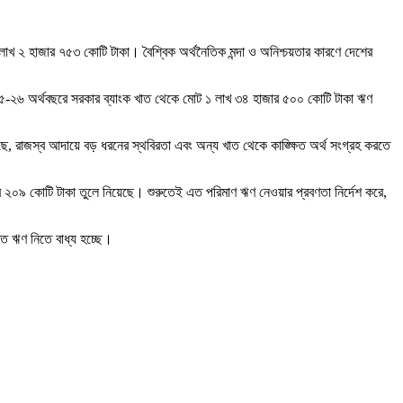
াখ ২ হাজার ৭৫৩ কোটি টাকা। বৈশ্বিক অর্থনৈতিক মন্দা ও অনিশ্চয়তার কারণে দেশের
২০২৫-২৬ অর্থবছরে সরকার ব্যাংক খাত থেকে মোট ১ লাখ ৩৪ হাজার ৫০০ কোটি টাকা ঋণ
, রাজস্ব আদায়ে বড় ধরনের স্থবিরতা এবং অন্য খাত থেকে কাঙ্ক্ষিত অর্থ সংগ্রহ করতে
র ২০৯ কোটি টাকা তুলে নিয়েছে। শুরুতেই এত পরিমাণ ঋণ নেওয়ার প্রবণতা নির্দেশ করে,
্ত ঋণ নিতে বাধ্য হচ্ছে।