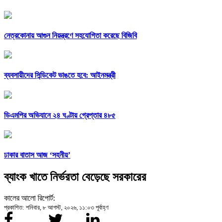
নেত্রকোনায় আগুন নিয়ন্ত্রণে সহযোগিতা করেছে বিজিবি
ব্যবসায়ীদের সিন্ডিকেট ভাঙতে হবে: আইনমন্ত্রী
ডিএমপির অভিযানে ২৪ ঘণ্টায় গ্রেপ্তার ৪৮৫
ঢাকার বাতাস আজ ‘সহনীয়’
ব্যাংক খাতে নির্ভরতা বেড়েছে সরকারের
কালের আলো রিপোর্ট:
প্রকাশিত: শনিবার, ৮ আগস্ট, ২০২৬, ১১:০৩ পূর্বাহ্ণ