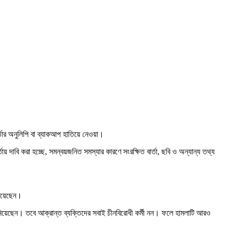
র্তার অনুলিপি বা ব্যাকআপ হাতিয়ে নেওয়া।
ায় দাবি করা হচ্ছে, সমন্বয়জনিত সমস্যার কারণে সংরক্ষিত বার্তা, ছবি ও অন্যান্য তথ্য
পেয়েছেন।
য়েছেন। তবে আক্রান্ত ব্যক্তিদের সবাই চীনবিরোধী কর্মী নন। ফলে হামলাটি আরও