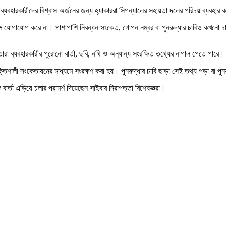
ব্যবহারকারীদের বিশ্বাস অর্জনের জন্য হ্যাকাররা সিগন্যালের সহায়তা দলের পরিচয় ব্যবহার
সঙ্গে যোগাযোগ করে না। পাশাপাশি নিবন্ধন সংকেত, গোপন নম্বর বা পুনরুদ্ধার চাবিও কখনো চা
ারা ব্যবহারকারীর পুরোনো বার্তা, ছবি, নথি ও অন্যান্য সংরক্ষিত তথ্যের নাগাল পেতে পারে।
শালী সংকেতায়নের মাধ্যমে সংরক্ষণ করা হয়। পুনরুদ্ধার চাবি ছাড়া সেই তথ্য পড়া বা পুনরু
বার্তা এড়িয়ে চলার পরামর্শ দিয়েছেন সাইবার নিরাপত্তা বিশেষজ্ঞরা।