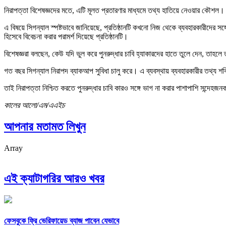
নিরাপত্তা বিশেষজ্ঞদের মতে, এটি মূলত প্রতারণার মাধ্যমে তথ্য হাতিয়ে নেওয়ার কৌশল। 
এ বিষয়ে সিগন্যাল স্পষ্টভাবে জানিয়েছে, প্রতিষ্ঠানটি কখনো নিজ থেকে ব্যবহারকারীদের 
হিসেবে বিবেচনা করার পরামর্শ দিয়েছে প্রতিষ্ঠানটি।
বিশেষজ্ঞরা বলছেন, কেউ যদি ভুল করে পুনরুদ্ধার চাবি হ্যাকারদের হাতে তুলে দেন, তাহলে ত
গত বছর সিগন্যাল নিরাপদ ব্যাকআপ সুবিধা চালু করে। এ ব্যবস্থায় ব্যবহারকারীর তথ্য শক্তি
তাই নিরাপত্তা নিশ্চিত করতে পুনরুদ্ধার চাবি কারও সঙ্গে ভাগ না করার পাশাপাশি সন্দেহজনক 
কালের আলো/এম/এএইচ
আপনার মতামত লিখুন
Array
এই ক্যাটাগরির আরও খবর
ফেসবুকে ফ্রি ভেরিফায়েড ব্যাজ পাবেন যেভাবে