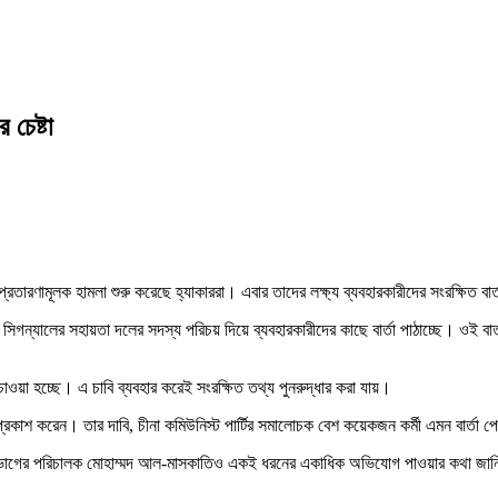
 চেষ্টা
 প্রতারণামূলক হামলা শুরু করেছে হ্যাকাররা। এবার তাদের লক্ষ্য ব্যবহারকারীদের সংরক্ষিত বা
সিগন্যালের সহায়তা দলের সদস্য পরিচয় দিয়ে ব্যবহারকারীদের কাছে বার্তা পাঠাচ্ছে। ওই বার্ত
ওয়া হচ্ছে। এ চাবি ব্যবহার করেই সংরক্ষিত তথ্য পুনরুদ্ধার করা যায়।
প্রকাশ করেন। তার দাবি, চীনা কমিউনিস্ট পার্টির সমালোচক বেশ কয়েকজন কর্মী এমন বার্তা 
বিভাগের পরিচালক মোহাম্মদ আল-মাসকাতিও একই ধরনের একাধিক অভিযোগ পাওয়ার কথা জানি