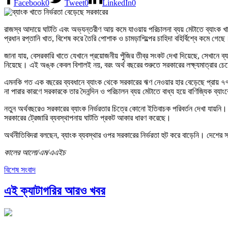
Facebook
0
Tweet
0
LinkedIn
0
রাজস্ব আদায়ে ঘাটতি এবং অভ্যন্তরীণ আয় কমে যাওয়ায় পরিচালনা ব্যয় মেটাতে ব্যাংক খ
প্রধান রপ্তানি খাত, বিশেষ করে তৈরি পোশাক ও চামড়াশিল্পের চাহিদা বহির্বিশ্বে কমে গেছে
জানা যায়, বেসরকারি খাতে যেখানে প্রয়োজনীয় পুঁজির তীব্র সংকট দেখা দিয়েছে, সেখানে
নিয়েছে। এই অঙ্ক কেবল বিশালই নয়, বরং অর্থ বছরের শুরুতে সরকারের লক্ষ্যমাত্রার চ
এমনকি গত এক বছরের ব্যবধানে ব্যাংক থেকে সরকারের ঋণ নেওয়ার হার বেড়েছে প্রায় ৭৭ 
না পারার কারণে সরকারকে তার দৈনন্দিন ও পরিচালন ব্যয় মেটাতে বাধ্য হয়ে বাণিজ্যিক ব্যা
নতুন অর্থবছরেও সরকারের ব্যাংক নির্ভরতার চিত্রে কোনো ইতিবাচক পরিবর্তন দেখা যায়ন
সরকারের ট্রেজারি ব্যবস্থাপনায় ঘাটতি প্রকট আকার ধারণ করেছে।
অর্থনীতিবিদরা বলছেন, ব্যাংক ব্যবস্থার ওপর সরকারের নির্ভরতা হুট করে বাড়েনি। দেশে
কালের আলো/এম/এএইচ
বিশেষ সংবাদ
এই ক্যাটাগরির আরও খবর