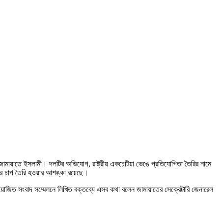
জামায়াতে ইসলামী। দলটির অভিযোগ, রাষ্ট্রীয় একচেটিয়া ভেঙে প্রতিযোগিতা তৈরির নামে
্যয়ের চাপ তৈরি হওয়ার আশঙ্কা রয়েছে।
ে আয়োজিত সংবাদ সম্মেলনে লিখিত বক্তব্যে এসব কথা বলেন জামায়াতের সেক্রেটারি জেনারেল