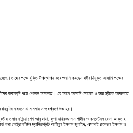
 হয়েছে।
তাদের পক্ষে যুক্তি উপস্থাপন করে শুনানি করছেন রাষ্ট্র নিযুক্ত আসামি পক্ষের
 সাক্ষীদের জবানবন্দি পড়ে শোনান আদালত। এর আগে আসামি সোহেল ও তার স্ত্রীকে আদালতে
নবন্দির মাধ্যমে এ মামলায় সাক্ষ্যগ্রহণ শুরু হয়।
িতীয় তলার বাসিন্দা শেখ আবু সামা, ফুপা মনিরুজ্জামান শাহীন ও কনস্টেবল রোমা আক্তার,
েকর্ড করা মেট্রোপলিটন ম্যাজিস্ট্রেট আমিনুল ইসলাম জুনাইদ, এসআই রাশেদুল ইসলাম ও