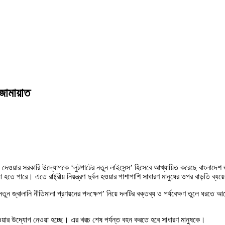
 জামায়াত
দেওয়ার সরকারি উদ্যোগকে ‘লুটপাটের নতুন লাইসেন্স’ হিসেবে আখ্যায়িত করেছে বাংলাদেশ 
া হতে পারে। এতে রাষ্ট্রীয় নিয়ন্ত্রণ দুর্বল হওয়ার পাশাপাশি সাধারণ মানুষের ওপর বাড়তি ব
 নতুন জ্বালানি নীতিমালা প্রণয়নের পদক্ষেপ’ নিয়ে দলটির বক্তব্য ও পর্যবেক্ষণ তুলে ধরত
ে দেওয়ার উদ্যোগ নেওয়া হচ্ছে। এর খরচ শেষ পর্যন্ত বহন করতে হবে সাধারণ মানুষকে।