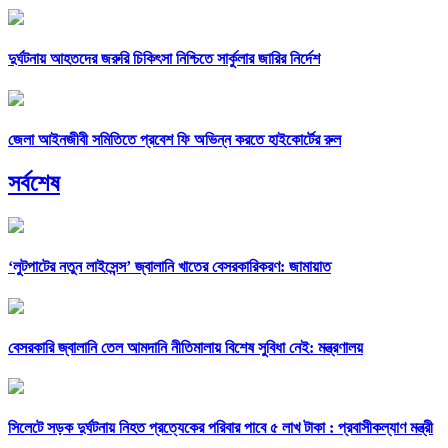
দুর্ঘটনায় আহতদের জরুরি চিকিৎসা নিশ্চিতে সার্কুলার জারির নির্দেশ
জেলা আইনজীবী সমিতিতে প্রবেশ ফি অভিন্ন করতে হাইকোর্টের রুল
সর্বশেষ
‘লুটপাটের নতুন লাইসেন্স’ জ্বালানি খাতের বেসরকারিকরণ: জামায়াত
বেসরকারি জ্বালানি তেল আমদানি নীতিমালায় বিশেষ সুবিধা নেই: মন্ত্রণালয়
সিলেটে সড়ক দুর্ঘটনায় নিহত প্রত্যেকের পরিবার পাবে ৫ লাখ টাকা : প্রবাসীকল্যাণ মন্ত্রী