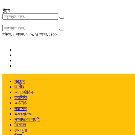
খুঁজুন
শনিবার
,
৮ আগস্ট, ২০২৬
,
২৪ শ্রাবণ, ১৪৩৩
প্রচ্ছদ
জাতীয়
আন্তর্জাতিক
রাজনীতি
অর্থনীতি
সারাদেশ
এক্সক্লুসিভ
সম্পাদকের বাছাই
বিনোদন
খেলাধুলা