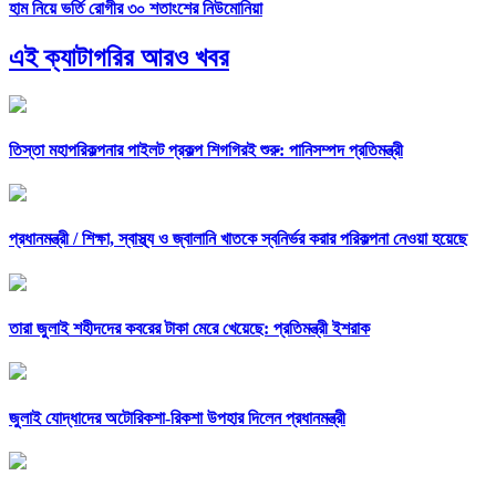
হাম নিয়ে ভর্তি রোগীর ৩০ শতাংশের নিউমোনিয়া
এই ক্যাটাগরির আরও খবর
তিস্তা মহাপরিকল্পনার পাইলট প্রকল্প শিগগিরই শুরু: পানিসম্পদ প্রতিমন্ত্রী
প্রধানমন্ত্রী /
শিক্ষা, স্বাস্থ্য ও জ্বালানি খাতকে স্বনির্ভর করার পরিকল্পনা নেওয়া হয়েছে
তারা জুলাই শহীদদের কবরের টাকা মেরে খেয়েছে: প্রতিমন্ত্রী ইশরাক
জুলাই যোদ্ধাদের অটোরিকশা-রিকশা উপহার দিলেন প্রধানমন্ত্রী