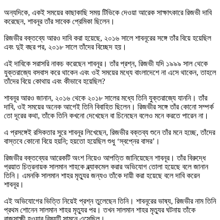
অন্যদিকে, একই সময়ের কাছাকাছি সময় টিভিকে দেওয়া আরেক সাক্ষাৎকারে রিজভী দাবি
করেছেন, শাবনূর তাঁর সাবেক প্রেমিকা ছিলেন।
রিজভীর বক্তব্যে আরও দাবি করা হয়েছে, ২০১৬ সালে শাবনূরের সঙ্গে তাঁর বিয়ে হয়েছিল
এবং দুই বছর পর, ২০১৮ সালে তাঁদের বিচ্ছেদ হয়।
এই দাবিকে সরাসরি নাকচ করেছেন শাবনূর। তাঁর প্রশ্ন, রিজভী যদি ১৯৯৯ সাল থেকে
যুক্তরাজ্যে বসবাস করে থাকেন এবং ওই সময়ের মধ্যে বাংলাদেশে না এসে থাকেন, তাহলে
তাঁদের বিয়ে কোথায় এবং কীভাবে হয়েছিল?
শাবনূর আরও জানান, ২০১৬ থেকে ২০১৮ সালের মধ্যে তিনি যুক্তরাজ্যে যাননি। তাঁর
দাবি, ওই সময়ের অনেক আগেই তিনি বিবাহিত ছিলেন। রিজভীর সঙ্গে তাঁর কোনো সম্পর্ক
তো দূরের কথা, তাঁকে তিনি কখনো দেখেছেন বা চিনেছেন বলেও মনে করতে পারেন না।
এ প্রসঙ্গেই রসিকতার সুরে শাবনূর লিখেছেন, রিজভীর বক্তব্য শুনে তাঁর মনে হচ্ছে, তাঁদের
বাস্তবে কোনো বিয়ে হয়নি; হয়তো হয়েছিল শুধু ‘স্বপ্নের বাসর’।
রিজভীর বক্তব্যের আরেকটি অংশ নিয়েও আপত্তি জানিয়েছেন শাবনূর। তাঁর বিরুদ্ধে
প্রয়াত চিত্রনায়ক সালমান শাহকে ব্ল্যাকমেল করার অভিযোগ তোলা হয়েছে বলে জানান
তিনি। এমনকি সালমান শাহর মৃত্যুর জন্যও তাঁকে দায়ী করা হয়েছে বলে দাবি করেন
শাবনূর।
এই অভিযোগের ভিত্তি নিয়েই প্রশ্ন তুলেছেন তিনি। শাবনূরের ভাষ্য, রিজভীর নাম তিনি
প্রথম শোনেন সালমান শাহর মৃত্যুর পর। তখন সালমান শাহর মৃত্যুর ঘটনায় তাঁকে
রাজসাক্ষী হওয়ার বিষয়টি সামনে এসেছিল।