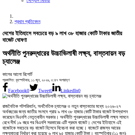
সোশ্যাল মিডিয়া
প্রধান প্রতিবেদন
দেশের ইতিহাসে সবচেয়ে বড় ৯ লাখ ৩৮ হাজার কোটি টাকার জাতীয়
বাজেট ঘোষণা
অর্থনীতি পুনরুদ্ধারের উচ্চাভিলাষী লক্ষ্য, বাস্তবায়ন বড়
চ্যালেঞ্জ
কালের আলো রিপোর্ট
প্রকাশিত: বৃহস্পতিবার, ১১ জুন, ২০২৬, ৩:৪৭ অপরাহ্ণ
Facebook
0
Tweet
0
LinkedIn
0
রাজনৈতিক পটপরিবর্তন, অর্থনৈতিক চ্যালেঞ্জ ও নতুন বাস্তবতার মধ্যে ২০২৬-২৭
অর্থবছরের জন্য জাতীয় সংসদে প্রায় ৯ লাখ ৩৮ হাজার কোটি টাকার বাজেট উপস্থাপন
করেছেন বিএনপি নেতৃত্বাধীন সরকার। অর্থনীতি পুনরুদ্ধারের উচ্চাভিলাষী লক্ষ্য সামনে
রেখে দীর্ঘ ১৯ বছর পর বিএনপি সরকারের এটি প্রথম বাজেট। দেশের ইতিহাসে এই
বাজেটকে সবচেয়ে বড় বাজেট হিসেবে বিবেচনা করা হচ্ছে। বাজেটে রাজস্ব আয়ের
লক্ষ্যমাত্রা নির্ধারণ করা হয়েছে ৬ লাখ ৯৫ হাজার কোটি টাকা। বৃহস্পতিবার (১১ জুন)