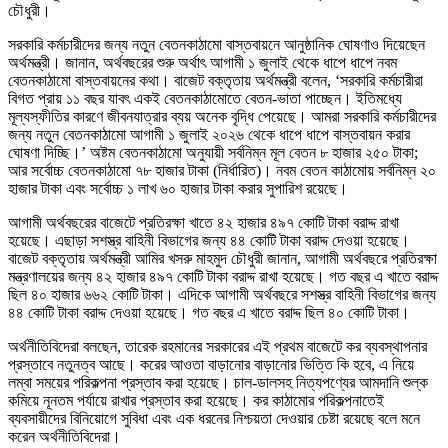
চৌধুরী।
সরকারি কর্মচারীদের জন্য নতুন বেতনকাঠামো বাস্তবায়নে আনুষ্ঠানিক ঘোষণাও দিয়েছেন
অর্থমন্ত্রী। জানান, অর্থবছরের শুরু অর্থাৎ আগামী ১ জুলাই থেকে ধাপে ধাপে নবম
বেতনকাঠামো বাস্তবায়নের কথা। বাজেট বক্তৃতায় অর্থমন্ত্রী বলেন, ‘সরকারি কর্মচারীরা
বিগত প্রায় ১১ বছর যাবৎ একই বেতনকাঠামোতে বেতন-ভাতা পাচ্ছেন। ইতিমধ্যে
মূল্যস্ফীতির কারণে জীবনযাত্রার ব্যয় অনেক বৃদ্ধি পেয়েছে। আমরা সরকারি কর্মচারীদের
জন্য নতুন বেতনকাঠামো আগামী ১ জুলাই ২০২৬ থেকে ধাপে ধাপে বাস্তবায়ন করার
ঘোষণা দিচ্ছি।’ অষ্টম বেতনকাঠামো অনুযায়ী সর্বনিম্ন মূল বেতন ৮ হাজার ২৫০ টাকা;
আর সর্বোচ্চ বেতনকাঠামো ৭৮ হাজার টাকা (নির্ধারিত)। নবম বেতন কাঠামোয় সর্বনিম্ন ২০
হাজার টাকা এবং সর্বোচ্চ ১ লাখ ৬০ হাজার টাকা করার সুপারিশ রয়েছে।
আগামী অর্থবছরের বাজেটে প্রতিরক্ষা খাতে ৪২ হাজার ৪৯৭ কোটি টাকা বরাদ্দ রাখা
হয়েছে। এছাড়া সশস্ত্র বাহিনী বিভাগের জন্য ৪৪ কোটি টাকা বরাদ্দ দেওয়া হয়েছে।
বাজেট বক্তৃতায় অর্থমন্ত্রী আমির খসরু মাহমুদ চৌধুরী জানান, আগামী অর্থবছরে প্রতিরক্ষা
মন্ত্রণালয়ের জন্য ৪২ হাজার ৪৯৭ কোটি টাকা বরাদ্দ রাখা হয়েছে। গত বছর এ খাতে বরাদ্দ
ছিল ৪০ হাজার ৬৬২ কোটি টাকা। এদিকে আগামী অর্থবছরে সশস্ত্র বাহিনী বিভাগের জন্য
৪৪ কোটি টাকা বরাদ্দ দেওয়া হয়েছে। গত বছর এ খাতে বরাদ্দ ছিল ৪০ কোটি টাকা।
অর্থনীতিবিদেরা বলছেন, তারেক রহমানের সরকারের এই প্রথম বাজেটে কর ব্যবস্থাপনার
প্রস্তাবে নতুনত্ব আছে। করের আওতা বাড়ানোর বাড়ানোর ভিত্তি কি হবে, এ নিয়ে
লম্বা সময়ের পরিকল্পনা প্রস্তাব করা হয়েছে। চাল-ডালসহ নিত্যপণ্যের আমদানি শুল্ক
কমিয়ে নূনতম পর্যায়ে রাখার প্রস্তাব করা হয়েছে। কর কাঠামোর পরিকল্পনাতেই
ব্যবসায়ীদের বিনিয়োগে সুবিধা এবং এক ধরনের নিশ্চয়তা দেওয়ার চেষ্টা রয়েছে বলে মনে
করেন অর্থনীতিবিদেরা।