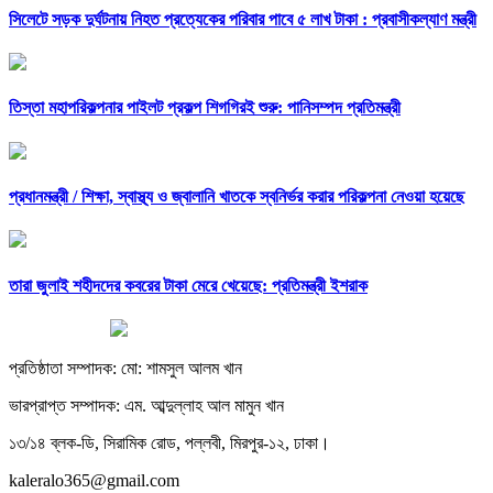
সিলেটে সড়ক দুর্ঘটনায় নিহত প্রত্যেকের পরিবার পাবে ৫ লাখ টাকা : প্রবাসীকল্যাণ মন্ত্রী
তিস্তা মহাপরিকল্পনার পাইলট প্রকল্প শিগগিরই শুরু: পানিসম্পদ প্রতিমন্ত্রী
প্রধানমন্ত্রী /
শিক্ষা, স্বাস্থ্য ও জ্বালানি খাতকে স্বনির্ভর করার পরিকল্পনা নেওয়া হয়েছে
তারা জুলাই শহীদদের কবরের টাকা মেরে খেয়েছে: প্রতিমন্ত্রী ইশরাক
প্রতিষ্ঠাতা সম্পাদক: মো: শামসুল আলম খান
ভারপ্রাপ্ত সম্পাদক: এম. আব্দুল্লাহ আল মামুন খান
১৩/১৪ ব্লক-ডি, সিরামিক রোড, পল্লবী, মিরপুর-১২, ঢাকা।
kaleralo365@gmail.com