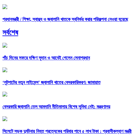
প্রধানমন্ত্রী /
শিক্ষা, স্বাস্থ্য ও জ্বালানি খাতকে স্বনির্ভর করার পরিকল্পনা নেওয়া হয়েছে
সর্বশেষ
পাঁচ দিনের সফরে দক্ষিণ সুদান ও আবেই গেলেন সেনাপ্রধান
‘লুটপাটের নতুন লাইসেন্স’ জ্বালানি খাতের বেসরকারিকরণ: জামায়াত
বেসরকারি জ্বালানি তেল আমদানি নীতিমালায় বিশেষ সুবিধা নেই: মন্ত্রণালয়
সিলেটে সড়ক দুর্ঘটনায় নিহত প্রত্যেকের পরিবার পাবে ৫ লাখ টাকা : প্রবাসীকল্যাণ মন্ত্রী