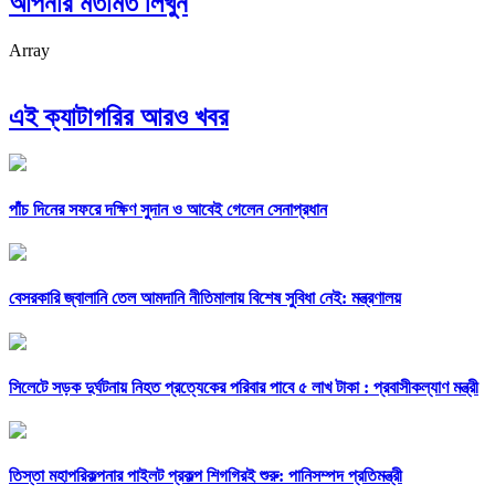
আপনার মতামত লিখুন
Array
এই ক্যাটাগরির আরও খবর
পাঁচ দিনের সফরে দক্ষিণ সুদান ও আবেই গেলেন সেনাপ্রধান
বেসরকারি জ্বালানি তেল আমদানি নীতিমালায় বিশেষ সুবিধা নেই: মন্ত্রণালয়
সিলেটে সড়ক দুর্ঘটনায় নিহত প্রত্যেকের পরিবার পাবে ৫ লাখ টাকা : প্রবাসীকল্যাণ মন্ত্রী
তিস্তা মহাপরিকল্পনার পাইলট প্রকল্প শিগগিরই শুরু: পানিসম্পদ প্রতিমন্ত্রী