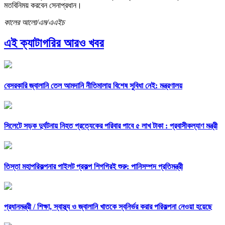
মতবিনিময় করবেন সেনাপ্রধান।
কালের আলো/এম/এএইচ
এই ক্যাটাগরির আরও খবর
বেসরকারি জ্বালানি তেল আমদানি নীতিমালায় বিশেষ সুবিধা নেই: মন্ত্রণালয়
সিলেটে সড়ক দুর্ঘটনায় নিহত প্রত্যেকের পরিবার পাবে ৫ লাখ টাকা : প্রবাসীকল্যাণ মন্ত্রী
তিস্তা মহাপরিকল্পনার পাইলট প্রকল্প শিগগিরই শুরু: পানিসম্পদ প্রতিমন্ত্রী
প্রধানমন্ত্রী /
শিক্ষা, স্বাস্থ্য ও জ্বালানি খাতকে স্বনির্ভর করার পরিকল্পনা নেওয়া হয়েছে