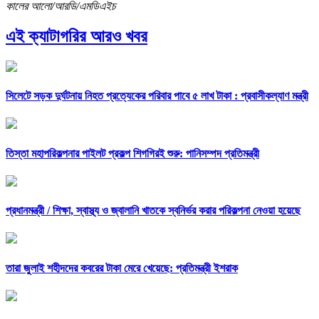
কালের আলো/আরডি/এমডিএইচ
এই ক্যাটাগরির আরও খবর
সিলেটে সড়ক দুর্ঘটনায় নিহত প্রত্যেকের পরিবার পাবে ৫ লাখ টাকা : প্রবাসীকল্যাণ মন্ত্রী
তিস্তা মহাপরিকল্পনার পাইলট প্রকল্প শিগগিরই শুরু: পানিসম্পদ প্রতিমন্ত্রী
প্রধানমন্ত্রী /
শিক্ষা, স্বাস্থ্য ও জ্বালানি খাতকে স্বনির্ভর করার পরিকল্পনা নেওয়া হয়েছে
তারা জুলাই শহীদদের কবরের টাকা মেরে খেয়েছে: প্রতিমন্ত্রী ইশরাক