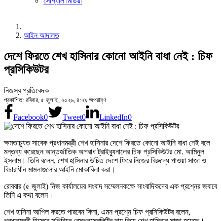
সোশ্যাল মিডিয়া
আইন আদালত
দেশে ফিরতে শেখ হাসিনার কোনো আইনি বাধা নেই : চিফ
প্রসিকিউটর
নিজস্ব প্রতিবেদক
প্রকাশিত: রবিবার, ৫ জুলাই, ২০২৬, ৪:২৯ অপরাহ্ণ
Facebook
0
Tweet
0
LinkedIn
0
ক্ষমতাচ্যুত সাবেক প্রধানমন্ত্রী শেখ হাসিনার দেশে ফিরতে কোনো আইনি বাধা নেই বলে
মন্তব্য করেছেন আন্তর্জাতিক অপরাধ ট্রাইব্যুনালের চিফ প্রসিকিউটর মো. আমিনুল
ইসলাম। তিনি বলেন, শেখ হাসিনার উচিত দেশে ফিরে নিজের বিরুদ্ধে পাওয়া সাজা ও
বিচারাধীন মামলাগুলোর আইনি মোকাবিলা করা।
রোববার (৫ জুলাই) নিজ কার্যালয়ের সংবাদ সম্মেলনকক্ষে সাংবাদিকদের এক প্রশ্নের জবাবে
তিনি এ কথা বলেন।
শেখ হাসিনা আপিল করতে পারবেন কিনা, এমন প্রশ্নে চিফ প্রসিকিউটর বলেন,
প্রধানমন্ত্রী হিসেবে সুপিরিয়র রেসপনসেবলিটির দায় নিয়ে শেখ হাসিনার সাজা হয়েছে।