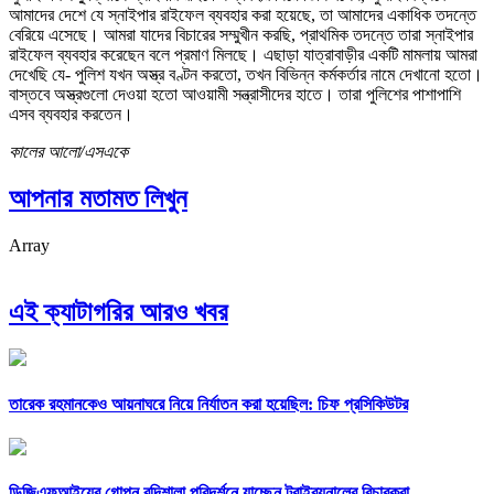
আমাদের দেশে যে স্নাইপার রাইফেল ব্যবহার করা হয়েছে, তা আমাদের একাধিক তদন্তে
বেরিয়ে এসেছে। আমরা যাদের বিচারের সম্মুখীন করছি, প্রাথমিক তদন্তে তারা স্নাইপার
রাইফেল ব্যবহার করেছেন বলে প্রমাণ মিলছে। এছাড়া যাত্রাবাড়ীর একটি মামলায় আমরা
দেখেছি যে- পুলিশ যখন অস্ত্র বণ্টন করতো, তখন বিভিন্ন কর্মকর্তার নামে দেখানো হতো।
বাস্তবে অস্ত্রগুলো দেওয়া হতো আওয়ামী সন্ত্রাসীদের হাতে। তারা পুলিশের পাশাপাশি
এসব ব্যবহার করতেন।
কালের আলো/এসএকে
আপনার মতামত লিখুন
Array
এই ক্যাটাগরির আরও খবর
তারেক রহমানকেও আয়নাঘরে নিয়ে নির্যাতন করা হয়েছিল: চিফ প্রসিকিউটর
ডিজিএফআইয়ের গোপন বন্দিশালা পরিদর্শনে যাচ্ছেন ট্রাইব্যুনালের বিচারকরা