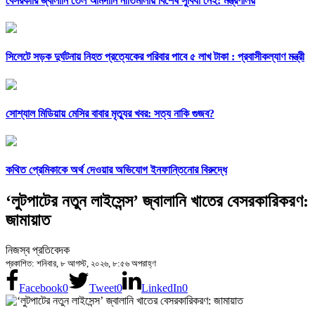
বেসরকারি জ্বালানি তেল আমদানি নীতিমালায় বিশেষ সুবিধা নেই: মন্ত্রণালয়
সিলেটে সড়ক দুর্ঘটনায় নিহত প্রত্যেকের পরিবার পাবে ৫ লাখ টাকা : প্রবাসীকল্যাণ মন্ত্রী
সোশ্যাল মিডিয়ায় মেসির বাবার মৃত্যুর খবর: সত্য নাকি গুজব?
কথিত প্রেমিকাকে অর্থ দেওয়ার অভিযোগ ইনফান্তিনোর বিরুদ্ধে
‘লুটপাটের নতুন লাইসেন্স’ জ্বালানি খাতের বেসরকারিকরণ:
জামায়াত
নিজস্ব প্রতিবেদক
প্রকাশিত: শনিবার, ৮ আগস্ট, ২০২৬, ৮:৫৬ অপরাহ্ণ
Facebook
0
Tweet
0
LinkedIn
0