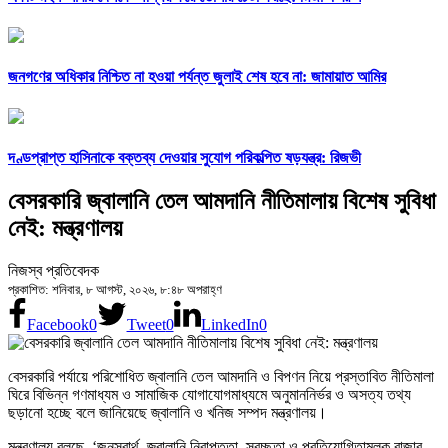
জনগণের অধিকার নিশ্চিত না হওয়া পর্যন্ত জুলাই শেষ হবে না: জামায়াত আমির
দণ্ডপ্রাপ্ত হাসিনাকে বক্তব্য দেওয়ার সুযোগ পরিকল্পিত ষড়যন্ত্র: রিজভী
বেসরকারি জ্বালানি তেল আমদানি নীতিমালায় বিশেষ সুবিধা
নেই: মন্ত্রণালয়
নিজস্ব প্রতিবেদক
প্রকাশিত: শনিবার, ৮ আগস্ট, ২০২৬, ৮:৪৮ অপরাহ্ণ
Facebook
0
Tweet
0
LinkedIn
0
বেসরকারি পর্যায়ে পরিশোধিত জ্বালানি তেল আমদানি ও বিপণন নিয়ে প্রস্তাবিত নীতিমালা
ঘিরে বিভিন্ন গণমাধ্যম ও সামাজিক যোগাযোগমাধ্যমে অনুমাননির্ভর ও অসত্য তথ্য
ছড়ানো হচ্ছে বলে জানিয়েছে জ্বালানি ও খনিজ সম্পদ মন্ত্রণালয়।
মন্ত্রণালয় বলছে, ‘জনস্বার্থ, জ্বালানি নিরাপত্তা, স্বচ্ছতা ও প্রতিযোগিতামূলক বাজার