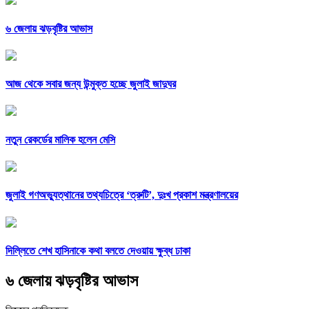
৬ জেলায় ঝড়বৃষ্টির আভাস
আজ থেকে সবার জন্য উন্মুক্ত হচ্ছে জুলাই জাদুঘর
নতুন রেকর্ডের মালিক হলেন মেসি
জুলাই গণঅভ্যুত্থানের তথ্যচিত্রে ‘ত্রুটি’, দুঃখ প্রকাশ মন্ত্রণালয়ের
দিল্লিতে শেখ হাসিনাকে কথা বলতে দেওয়ায় ক্ষুব্ধ ঢাকা
৬ জেলায় ঝড়বৃষ্টির আভাস