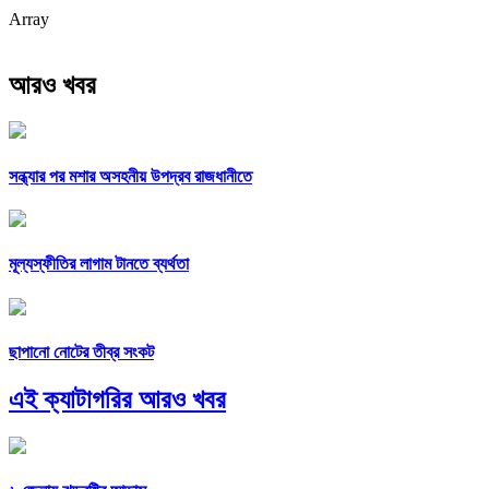
Array
আরও খবর
সন্ধ্যার পর মশার অসহনীয় উপদ্রব রাজধানীতে
মূল্যস্ফীতির লাগাম টানতে ব্যর্থতা
ছাপানো নোটের তীব্র সংকট
এই ক্যাটাগরির আরও খবর