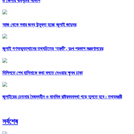
৬ জেলায় ঝড়বৃষ্টির আভাস
আজ থেকে সবার জন্য উন্মুক্ত হচ্ছে জুলাই জাদুঘর
জুলাই গণঅভ্যুত্থানের তথ্যচিত্রে ‘ত্রুটি’, দুঃখ প্রকাশ মন্ত্রণালয়ের
দিল্লিতে শেখ হাসিনাকে কথা বলতে দেওয়ায় ক্ষুব্ধ ঢাকা
জুলাইয়ের চেতনায় বৈষম্যহীন ও মানবিক রাষ্ট্রব্যবস্থা গড়ে তুলতে হবে : তথ্যমন্ত্রী
সর্বশেষ