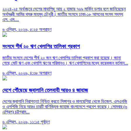
২০২৪-২৫ অর্থবছরে দেশের মাথাপিছু আয় ২ হাজার ৭৬৯ মার্কিন ডলার বলে জানিয়েছেন
অর্থমন্ত্রী আমির খসরু মাহমুদ চৌধুরী। জাতীয় সংসদে ঢাকা-১৮ আসনের সংসদ সদস্য
এস. এম....
৬ এপ্রিল, ২০২৬, ৫:২৫ অপরাহ্ণ
সংসদে শীর্ষ ২০ ঋণ খেলাপির তালিকা প্রকাশ
জাতীয় সংসদে দেশের শীর্ষ ২০ জন ঋণ খেলাপির তালিকা প্রকাশ করা হয়েছে। জানা
গেছে মোট ঋণ এবং খেলাপি ঋণের পরিমানও। ঋণ খেলাপিদের মধ্যে কয়েকজন বর্তমান...
৬ এপ্রিল, ২০২৬, ৪:৩৮ অপরাহ্ণ
দেশে পৌঁছেছে জ্বালানি তেলবাহী আরও ৪ জাহাজ
দেশের জ্বালানি নিরাপত্তা নিশ্চিত করতে সিঙ্গাপুর ও মালয়েশিয়া থেকে ডিজেল, এলএনজি
ও এলপিজি নিয়ে আরও চারটি বাণিজ্যিক জাহাজ বাংলাদেশে প্রবেশ করেছে। সোমবার (৬
এপ্রিল) চট্টগ্রাম...
৬ এপ্রিল, ২০২৬, ১১:১৫ পূর্বাহ্ণ