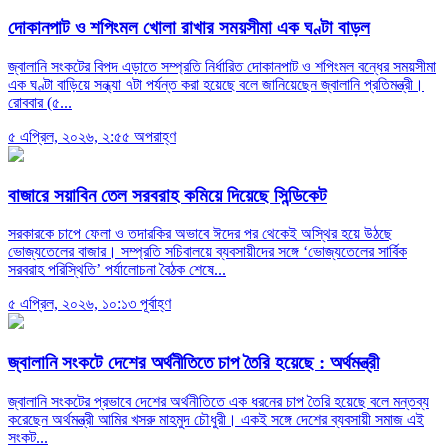
দোকানপাট ও শপিংমল খোলা রাখার সময়সীমা এক ঘণ্টা বাড়ল
জ্বালানি সংকটের বিপদ এড়াতে সম্প্রতি নির্ধারিত দোকানপাট ও শপিংমল বন্ধের সময়সীমা
এক ঘণ্টা বাড়িয়ে সন্ধ্যা ৭টা পর্যন্ত করা হয়েছে বলে জানিয়েছেন জ্বালানি প্রতিমন্ত্রী।
রোববার (৫...
৫ এপ্রিল, ২০২৬, ২:৫৫ অপরাহ্ণ
বাজারে সয়াবিন তেল সরবরাহ কমিয়ে দিয়েছে সিন্ডিকেট
সরকারকে চাপে ফেলা ও তদারকির অভাবে ঈদের পর থেকেই অস্থির হয়ে উঠছে
ভোজ্যতেলের বাজার। সম্প্রতি সচিবালয়ে ব্যবসায়ীদের সঙ্গে ‘ভোজ্যতেলের সার্বিক
সরবরাহ পরিস্থিতি’ পর্যালোচনা বৈঠক শেষে...
৫ এপ্রিল, ২০২৬, ১০:১৩ পূর্বাহ্ণ
জ্বালানি সংকটে দেশের অর্থনীতিতে চাপ তৈরি হয়েছে : অর্থমন্ত্রী
জ্বালানি সংকটের প্রভাবে দেশের অর্থনীতিতে এক ধরনের চাপ তৈরি হয়েছে বলে মন্তব্য
করেছেন অর্থমন্ত্রী আমির খসরু মাহমুদ চৌধুরী। একই সঙ্গে দেশের ব্যবসায়ী সমাজ এই
সংকট...