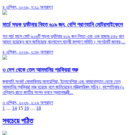
৪ এপ্রিল, ২০২৬, ৭:২১ অপরাহ্ণ
মার্চে সড়ক দুর্ঘটনায় নিহত ৬১৯ জন, বেশি প্রাণহানি মোটরসাইকেলে
গত মার্চ মাসে মোট ৬১৬টি সড়ক দুর্ঘটনায় ৬১৯ জন নিহত এবং এক হাজার ৫৪৮ জন
আহত হয়েছেন বলে জানিয়েছে বাংলাদেশ যাত্রী কল্যাণ সমিতি। সংগঠনটি জানায়,...
৪ এপ্রিল, ২০২৬, ২:৩৮ অপরাহ্ণ
৩ দেশ থেকে তেল আমদানির প্রক্রিয়া শুরু
জ্বালানি সংকট মোকাবিলায় মালয়েশিয়া, ইন্দোনেশিয়া এবং কাজাখস্তান থেকে তেল
আমদানির প্রক্রিয়া শুরু হয়েছে বলে জানিয়েছেন মন্ত্রিপরিষদ সচিব। বৃহস্পতিবার (২
এপ্রিল) রাতে জাতীয় সংসদ ভবনে প্রধানমন্ত্রী...
৩ এপ্রিল, ২০২৬, ২:২৯ অপরাহ্ণ
Posts
1
…
14
15
16
…
18
pagination
সবচেয়ে পঠিত