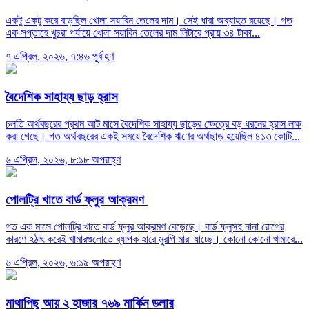
একটু একটু করে বাড়ছিল খোলা সয়াবিন তেলের দাম। সেই ধারা অব্যাহত রয়েছে। গত
এক সপ্তাহে খুচরা পর্যায়ে খোলা সয়াবিন তেলের দাম লিটারে প্রায় ৩৪ টাকা...
৭ এপ্রিল, ২০২৬, ৭:৪৬ পূর্বাহ্ণ
বৈদেশিক সাহায্য ছাড় হ্রাস
চলতি অর্থবছরের প্রথম আট মাসে বৈদেশিক সাহায্য ছাড়ের ক্ষেত্রে বড় ধরনের হ্রাস লক্ষ
করা গেছে। গত অর্থবছরের একই সময়ে বৈদেশিক ঋণের অর্থছাড় হয়েছিল ৪১৩ কোটি...
৬ এপ্রিল, ২০২৬, ৮:১৮ অপরাহ্ণ
পোলট্রি খাতে বার্ড ফ্লুর আক্রমণ
গত এক মাসে পোলট্রি খাতে বার্ড ফ্লুর আক্রমণ বেড়েছে। বার্ড ফ্লুসহ নানা রোগের
কারণে হঠাৎ করেই খামারগুলোতে ব্যাপক হারে মুরগি মারা যাচ্ছে। কোনো কোনো খামারে...
৬ এপ্রিল, ২০২৬, ৬:১৯ অপরাহ্ণ
মাথাপিছু আয় ২ হাজার ৭৬৯ মার্কিন ডলার