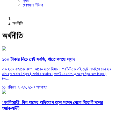
ভ্রমণ
সোশ্যাল মিডিয়া
অর্থনীতি
অর্থনীতি
১০০ টাকার নিচে নেই সবজি, পাতে কমছে স্বাদ
এক হাতে বাজারের ব্যাগ, আরেক হাতে হিসাব। প্রতিদিনের এই ছোট্ট লড়াইয়ে যেন হার
মানছেন সাধারণ মানুষ। সবজির বাজারে ঢুকলেই চোখে পড়ে অস্বস্তির এক চিত্র।
৮০...
১১ এপ্রিল, ২০২৬, ২:০৭ অপরাহ্ণ
‘গণবিরোধী’ বিল পাসের অভিযোগ তুলে সংসদ থেকে বিরোধী দলের
ওয়াকআউট