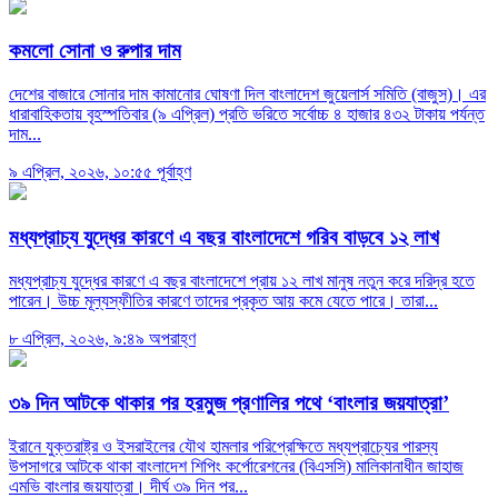
কমলো সোনা ও রুপার দাম
দেশের বাজারে সোনার দাম কামানোর ঘোষণা দিল বাংলাদেশ জুয়েলার্স সমিতি (বাজুস)। এর
ধারাবাহিকতায় বৃহস্পতিবার (৯ এপ্রিল) প্রতি ভরিতে সর্বোচ্চ ৪ হাজার ৪৩২ টাকায় পর্যন্ত
দাম...
৯ এপ্রিল, ২০২৬, ১০:৫৫ পূর্বাহ্ণ
মধ্যপ্রাচ্য যুদ্ধের কারণে এ বছর বাংলাদেশে গরিব বাড়বে ১২ লাখ
মধ্যপ্রাচ্য যুদ্ধের কারণে এ বছর বাংলাদেশে প্রায় ১২ লাখ মানুষ নতুন করে দরিদ্র হতে
পারেন। উচ্চ মূল্যস্ফীতির কারণে তাদের প্রকৃত আয় কমে যেতে পারে। তারা...
৮ এপ্রিল, ২০২৬, ৯:৪৯ অপরাহ্ণ
৩৯ দিন আটকে থাকার পর হরমুজ প্রণালির পথে ‘বাংলার জয়যাত্রা’
ইরানে যুক্তরাষ্ট্র ও ইসরাইলের যৌথ হামলার পরিপ্রেক্ষিতে মধ্যপ্রাচ্যের পারস্য
উপসাগরে আটকে থাকা বাংলাদেশ শিপিং কর্পোরেশনের (বিএসসি) মালিকানাধীন জাহাজ
এমভি বাংলার জয়যাত্রা। দীর্ঘ ৩৯ দিন পর...