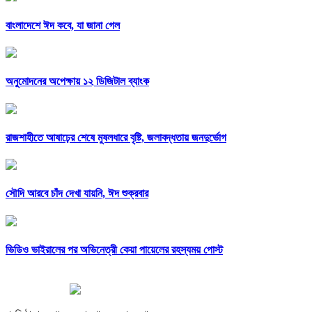
বাংলাদেশে ঈদ কবে, যা জানা গেল
অনুমোদনের অপেক্ষায় ১২ ডিজিটাল ব্যাংক
রাজশাহীতে আষাঢ়ের শেষে মুষলধারে বৃষ্টি, জলাবদ্ধতায় জনদুর্ভোগ
সৌদি আরবে চাঁদ দেখা যায়নি, ঈদ শুক্রবার
ভিডিও ভাইরালের পর অভিনেত্রী কেয়া পায়েলের রহস্যময় পোস্ট