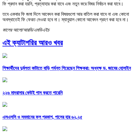
ফি প্রদান করা হয়নি, প্রত্যাহার করা যাবে এবং নতুন করে বিষয় নির্বাচন করা যাবে।
তবে একবার ফি জমা দিলে আবেদন করা বিষয়গুলো আর বাতিল করা যাবে না এবং কোনো
অবস্থাতেই ফি ফেরত দেওয়া হবে না। ম্যানুয়াল কোনো আবেদন গ্রহণ করা হবে না।
কালের আলো/আরডি/এমডিএইচ
এই ক্যাটাগরির আরও খবর
শিক্ষার্থীদের দুর্বলতা কাটাতে বাড়ি পর্যন্ত গিয়েছেন শিক্ষকরা: অধ্যক্ষ ড. জাবের হোসাইন
২২৬ মাদরাসার কেউই পাস করতে পারেনি
এসএসসি ও সমমানের ফল প্রকাশ, পাসের হার ৬২.২৫