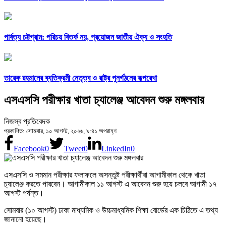
পার্বত্য চট্টগ্রাম: পরিচয় বিতর্ক নয়, প্রয়োজন জাতীয় ঐক্য ও সংহতি
তারেক রহমানের ব্যতিক্রমী নেতৃত্ব ও রাষ্ট্র পুনর্গঠনের রূপরেখা
এসএসসি পরীক্ষার খাতা চ্যালেঞ্জ আবেদন শুরু মঙ্গলবার
নিজস্ব প্রতিবেদক
প্রকাশিত: সোমবার, ১০ আগস্ট, ২০২৬, ৯:৪১ অপরাহ্ণ
Facebook
0
Tweet
0
LinkedIn
0
এসএসসি ও সমমান পরীক্ষার ফলাফলে অসন্তুষ্ট পরীক্ষার্থীরা আগামীকাল থেকে খাতা
চ্যালেঞ্জ করতে পারবেন। আগামীকাল ১১ আগস্ট এ আবেদন শুরু হয়ে চলবে আগামী ১৭
আগস্ট পর্যন্ত।
সোমবার (১০ আগস্ট) ঢাকা মাধ্যমিক ও উচ্চমাধ্যমিক শিক্ষা বোর্ডের এক চিঠিতে এ তথ্য
জানানো হয়েছে।