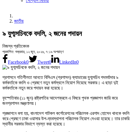
সোশ্যাল মিডিয়া
জাতীয়
৯ যুগ্মসচিবকে বদলি, ২ জনের পদায়ন
নিজস্ব প্রতিবেদক
প্রকাশিত: শুক্রবার, ১২ জুন, ২০২৬, ৭:১৯ অপরাহ্ণ
Facebook
0
Tweet
0
LinkedIn
0
প্রশাসনে গতিশীলতা আনতে বিসিএস (প্রশাসন) ক্যাডারের যুগ্মসচিব পদমর্যাদার ৯
কর্মকর্তাকে বদলি ও প্রেষণে নতুন কর্মস্থলে নিয়োগ দিয়েছে সরকার। এ ছাড়া দুই
কর্মকর্তাকে নতুন করে পদায়ন করা হয়েছে।
বৃহস্পতিবার (১১ জুন) রাষ্ট্রপতির আদেশক্রমে এ বিষয়ে পৃথক প্রজ্ঞাপন জারি করে
জনপ্রশাসন মন্ত্রণালয়।
প্রজ্ঞাপনে বলা হয়, বাংলাদেশ পাটকল কর্পোরেশনের পরিচালক এরশাদ হোসেন খানকে বদলি
করে প্রেষণে ঢাকা ওয়াসার উপ-ব্যবস্থাপনা পরিচালক নিয়োগ দেওয়া হয়েছে। তার চাকরি
স্থানীয় সরকার বিভাগে ন্যস্ত করা হয়েছে।