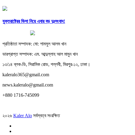
যুক্তরাষ্ট্রের ভিসা নিয়ে এবার বড় দুঃসংবাদ!
প্রতিষ্ঠাতা সম্পাদক: মো: শামসুল আলম খান
ভারপ্রাপ্ত সম্পাদক: এম. আব্দুল্লাহ আল মামুন খান
১৩/১৪ ব্লক-ডি, সিরামিক রোড, পল্লবী, মিরপুর-১২, ঢাকা।
kaleralo365@gmail.com
news.kaleralo@gmail.com
+880 1716-745099
২০২৬
Kaler Alo
সর্বস্বত্ব সংরক্ষিত