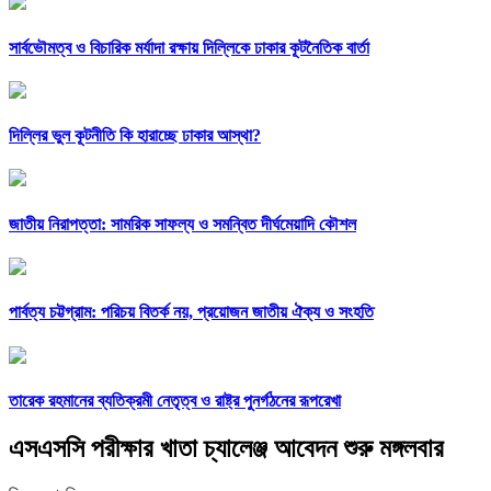
সার্বভৌমত্ব ও বিচারিক মর্যাদা রক্ষায় দিল্লিকে ঢাকার কূটনৈতিক বার্তা
দিল্লির ভুল কূটনীতি কি হারাচ্ছে ঢাকার আস্থা?
জাতীয় নিরাপত্তা: সামরিক সাফল্য ও সমন্বিত দীর্ঘমেয়াদি কৌশল
পার্বত্য চট্টগ্রাম: পরিচয় বিতর্ক নয়, প্রয়োজন জাতীয় ঐক্য ও সংহতি
তারেক রহমানের ব্যতিক্রমী নেতৃত্ব ও রাষ্ট্র পুনর্গঠনের রূপরেখা
এসএসসি পরীক্ষার খাতা চ্যালেঞ্জ আবেদন শুরু মঙ্গলবার