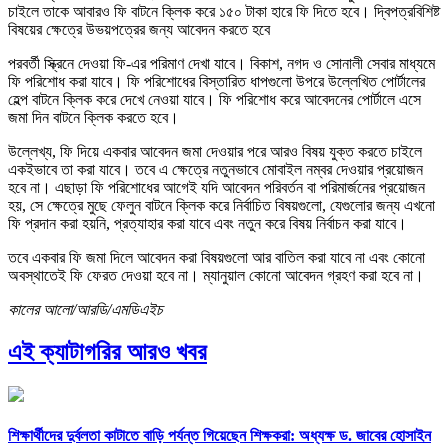
চাইলে তাকে আবারও ফি বাটনে ক্লিক করে ১৫০ টাকা হারে ফি দিতে হবে। দ্বিপত্রবিশিষ্ট
বিষয়ের ক্ষেত্রে উভয়পত্রের জন্য আবেদন করতে হবে
পরবর্তী স্ক্রিনে দেওয়া ফি-এর পরিমাণ দেখা যাবে। বিকাশ, নগদ ও সোনালী সেবার মাধ্যমে
ফি পরিশোধ করা যাবে। ফি পরিশোধের বিস্তারিত ধাপগুলো উপরে উল্লেখিত পোর্টালের
হেল্প বাটনে ক্লিক করে দেখে নেওয়া যাবে। ফি পরিশোধ করে আবেদনের পোর্টালে এসে
জমা দিন বাটনে ক্লিক করতে হবে।
উল্লেখ্য, ফি দিয়ে একবার আবেদন জমা দেওয়ার পরে আরও বিষয় যুক্ত করতে চাইলে
একইভাবে তা করা যাবে। তবে এ ক্ষেত্রে নতুনভাবে মোবাইল নম্বর দেওয়ার প্রয়োজন
হবে না। এছাড়া ফি পরিশোধের আগেই যদি আবেদন পরিবর্তন বা পরিমার্জনের প্রয়োজন
হয়, সে ক্ষেত্রে মুছে ফেলুন বাটনে ক্লিক করে নির্বাচিত বিষয়গুলো, যেগুলোর জন্য এখনো
ফি প্রদান করা হয়নি, প্রত্যাহার করা যাবে এবং নতুন করে বিষয় নির্বাচন করা যাবে।
তবে একবার ফি জমা দিলে আবেদন করা বিষয়গুলো আর বাতিল করা যাবে না এবং কোনো
অবস্থাতেই ফি ফেরত দেওয়া হবে না। ম্যানুয়াল কোনো আবেদন গ্রহণ করা হবে না।
কালের আলো/আরডি/এমডিএইচ
এই ক্যাটাগরির আরও খবর
শিক্ষার্থীদের দুর্বলতা কাটাতে বাড়ি পর্যন্ত গিয়েছেন শিক্ষকরা: অধ্যক্ষ ড. জাবের হোসাইন