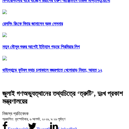
ফিওরেন্তিনায় ধারে যাচ্ছেন রিয়ালের তরুণ আর্জেন্টাইন তারকা মাস্তানতুয়োনো
রেসলিং রিংকে বিদায় জানালেন ব্রক লেসনার
নতুন মৌসুম শুরুর আগেই ইতিহাস গড়ছে প্রিমিয়ার লিগ
থাইল্যান্ডে ফুটবল ম্যাচ চলাকালে বজ্রপাতে খেলোয়াড় নিহত, আহত ১২
জুলাই গণঅভ্যুত্থানের তথ্যচিত্রে ‘ত্রুটি’, দুঃখ প্রকাশ
মন্ত্রণালয়ের
নিজস্ব প্রতিবেদক
প্রকাশিত: বৃহস্পতিবার, ৬ আগস্ট, ২০২৬, ৯:২৬ পূর্বাহ্ণ