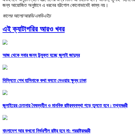
জন্য আয়োজিত অনুষ্ঠানে এ ধরনের হট্টগোল কোনোভাবেই কাম্য নয়।
কালের আলো/আরডি/এমডিএইচ
এই ক্যাটাগরির আরও খবর
আজ থেকে সবার জন্য উন্মুক্ত হচ্ছে জুলাই জাদুঘর
দিল্লিতে শেখ হাসিনাকে কথা বলতে দেওয়ায় ক্ষুব্ধ ঢাকা
জুলাইয়ের চেতনায় বৈষম্যহীন ও মানবিক রাষ্ট্রব্যবস্থা গড়ে তুলতে হবে : তথ্যমন্ত্রী
বাংলাদেশ আর কখনো নির্ভরশীল রাষ্ট্র হবে না: পররাষ্ট্রমন্ত্রী