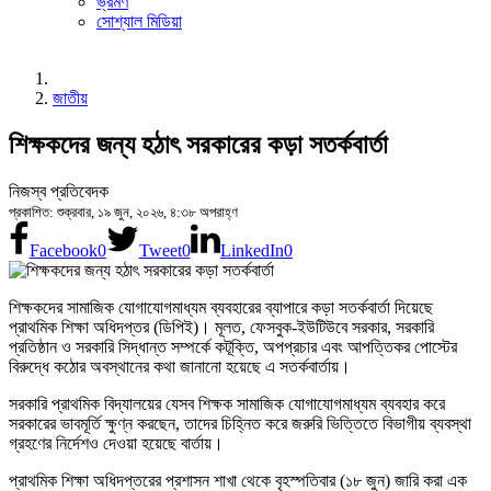
ভ্রমণ
সোশ্যাল মিডিয়া
জাতীয়
শিক্ষকদের জন্য হঠাৎ সরকারের কড়া সতর্কবার্তা
নিজস্ব প্রতিবেদক
প্রকাশিত: শুক্রবার, ১৯ জুন, ২০২৬, ৪:৩৮ অপরাহ্ণ
Facebook
0
Tweet
0
LinkedIn
0
শিক্ষকদের সামাজিক যোগাযোগমাধ্যম ব্যবহারের ব্যাপারে কড়া সতর্কবার্তা দিয়েছে
প্রাথমিক শিক্ষা অধিদপ্তর (ডিপিই)। মূলত, ফেসবুক-ইউটিউবে সরকার, সরকারি
প্রতিষ্ঠান ও সরকারি সিদ্ধান্ত সম্পর্কে কটূক্তি, অপপ্রচার এবং আপত্তিকর পোস্টের
বিরুদ্ধে কঠোর অবস্থানের কথা জানানো হয়েছে এ সতর্কবার্তায়।
সরকারি প্রাথমিক বিদ্যালয়ের যেসব শিক্ষক সামাজিক যোগাযোগমাধ্যম ব্যবহার করে
সরকারের ভাবমূর্তি ক্ষুণ্ন করছেন, তাদের চিহ্নিত করে জরুরি ভিত্তিতে বিভাগীয় ব্যবস্থা
গ্রহণের নির্দেশও দেওয়া হয়েছে বার্তায়।
প্রাথমিক শিক্ষা অধিদপ্তরের প্রশাসন শাখা থেকে বৃহস্পতিবার (১৮ জুন) জারি করা এক