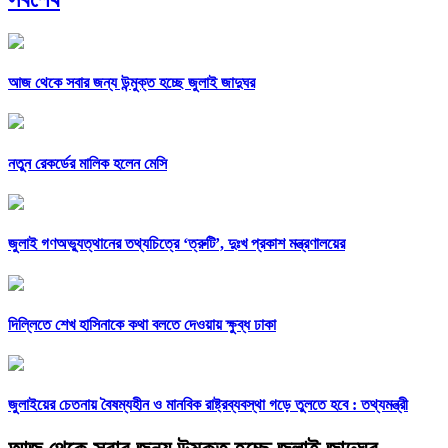
আজ থেকে সবার জন্য উন্মুক্ত হচ্ছে জুলাই জাদুঘর
নতুন রেকর্ডের মালিক হলেন মেসি
জুলাই গণঅভ্যুত্থানের তথ্যচিত্রে ‘ত্রুটি’, দুঃখ প্রকাশ মন্ত্রণালয়ের
দিল্লিতে শেখ হাসিনাকে কথা বলতে দেওয়ায় ক্ষুব্ধ ঢাকা
জুলাইয়ের চেতনায় বৈষম্যহীন ও মানবিক রাষ্ট্রব্যবস্থা গড়ে তুলতে হবে : তথ্যমন্ত্রী