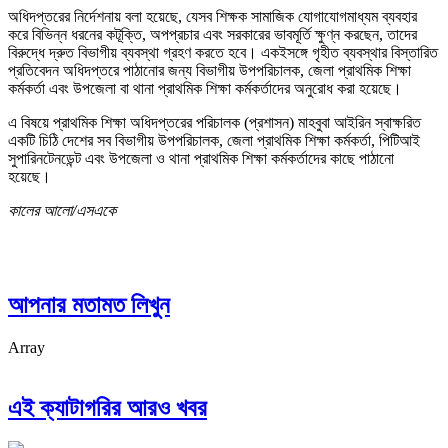
অধিদপ্তরের নির্দেশনায় বলা হয়েছে, যেসব শিক্ষক সামাজিক যোগাযোগমাধ্যম ব্যবহার
করে বিভিন্ন ধরনের কটূক্তি, অপপ্রচার এবং সরকারের ভাবমূর্তি ক্ষুণ্ন করছেন, তাদের
বিরুদ্ধে দ্রুত বিভাগীয় ব্যবস্থা গ্রহণ করতে হবে। একইসঙ্গে গৃহীত ব্যবস্থার বিস্তারিত
প্রতিবেদন অধিদপ্তরে পাঠানোর জন্য বিভাগীয় উপপরিচালক, জেলা প্রাথমিক শিক্ষা
কর্মকর্তা এবং উপজেলা বা থানা প্রাথমিক শিক্ষা কর্মকর্তাদের অনুরোধ করা হয়েছে।
এ বিষয়ে প্রাথমিক শিক্ষা অধিদপ্তরের পরিচালক (প্রশাসন) মাহবুবা আইরিন স্বাক্ষরিত
একটি চিঠি দেশের সব বিভাগীয় উপপরিচালক, জেলা প্রাথমিক শিক্ষা কর্মকর্তা, পিটিআই
সুপারিনটেনডেন্ট এবং উপজেলা ও থানা প্রাথমিক শিক্ষা কর্মকর্তাদের কাছে পাঠানো
হয়েছে।
কালের আলো/এসএকে
আপনার মতামত লিখুন
Array
এই ক্যাটাগরির আরও খবর