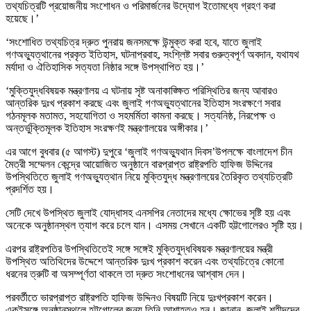
তথ্যচিত্রটি প্রয়োজনীয় সংশোধন ও পরিমার্জনের উদ্যোগ ইতোমধ্যে গ্রহণ করা
হয়েছে।’
‘সংশোধিত তথ্যচিত্র দ্রুত পুনরায় জনসমক্ষে উন্মুক্ত করা হবে, যাতে জুলাই
গণঅভ্যুত্থানের প্রকৃত ইতিহাস, ঘটনাপ্রবাহ, সংশ্লিষ্ট সবার গুরুত্বপূর্ণ অবদান, যথাযথ
মর্যাদা ও ঐতিহাসিক সত্যতা নিষ্ঠার সঙ্গে উপস্থাপিত হয়।’
‘মুক্তিযুদ্ধবিষয়ক মন্ত্রণালয় এ ঘটনায় সৃষ্ট অনাকাঙ্ক্ষিত পরিস্থিতির জন্য আবারও
আন্তরিক দুঃখ প্রকাশ করছে এবং জুলাই গণঅভ্যুত্থানের ইতিহাস সংরক্ষণে সবার
গঠনমূলক মতামত, সহযোগিতা ও সহমর্মিতা কামনা করছে। সত্যনিষ্ঠ, নিরপেক্ষ ও
অন্তর্ভুক্তিমূলক ইতিহাস সংরক্ষণই মন্ত্রণালয়ের অঙ্গীকার।’
এর আগে বুধবার (৫ আগস্ট) দুপুরে ‘জুলাই গণঅভ্যুথান দিবস’উপলক্ষে বাংলাদেশ চীন
মৈত্রী সম্মেলন কেন্দ্রে আয়োজিত অনুষ্ঠানে বারপ্রাপ্ত রাষ্ট্রপতি হাফিজ উদ্দিনের
উপস্থিতিতে জুলাই গণঅভ্যুত্থান নিয়ে মুক্তিযুদ্ধ মন্ত্রণালয়ের তৈরিকৃত তথ্যচিত্রটি
প্রদর্শিত হয়।
সেটি দেখে উপস্থিত জুলাই যোদ্ধাসহ এনসপির নেতাদের মধ্যে ক্ষোভের সৃষ্টি হয় এবং
অনেকে অনুষ্ঠানস্থল ত্যাগ করে চলে যান। এসময় সেখানে একটি হট্টগোলেরও সৃষ্টি হয়।
এরপর রাষ্ট্রপতির উপস্থিতিতেই সঙ্গে সঙ্গেই মুক্তিযুদ্ধবিষয়ক মন্ত্রণালয়ের মন্ত্রী
উপস্থিত অতিথিদের উদ্দেশে আন্তরিক দুঃখ প্রকাশ করেন এবং তথ্যচিত্রে কোনো
ধরনের ত্রুটি বা অসম্পূর্ণতা থাকলে তা দ্রুত সংশোধনের আশ্বাস দেন।
পরবর্তীতে ভারপ্রাপ্ত রাষ্ট্রপতি হাফিজ উদ্দিনও বিষয়টি নিয়ে দুঃখপ্রকাশ করেন।
একইসঙ্গে অনুষ্ঠানস্থলে হট্টগোলের জন্য তিনি আশাহতও হন। জানান, জুলাই শহীদদের