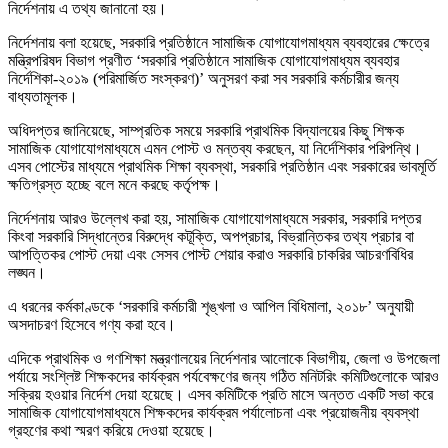
নির্দেশনায় এ তথ্য জানানো হয়।
নির্দেশনায় বলা হয়েছে, সরকারি প্রতিষ্ঠানে সামাজিক যোগাযোগমাধ্যম ব্যবহারের ক্ষেত্রে
মন্ত্রিপরিষদ বিভাগ প্রণীত ‘সরকারি প্রতিষ্ঠানে সামাজিক যোগাযোগমাধ্যম ব্যবহার
নির্দেশিকা-২০১৯ (পরিমার্জিত সংস্করণ)’ অনুসরণ করা সব সরকারি কর্মচারীর জন্য
বাধ্যতামূলক।
অধিদপ্তর জানিয়েছে, সাম্প্রতিক সময়ে সরকারি প্রাথমিক বিদ্যালয়ের কিছু শিক্ষক
সামাজিক যোগাযোগমাধ্যমে এমন পোস্ট ও মন্তব্য করছেন, যা নির্দেশিকার পরিপন্থি।
এসব পোস্টের মাধ্যমে প্রাথমিক শিক্ষা ব্যবস্থা, সরকারি প্রতিষ্ঠান এবং সরকারের ভাবমূর্তি
ক্ষতিগ্রস্ত হচ্ছে বলে মনে করছে কর্তৃপক্ষ।
নির্দেশনায় আরও উল্লেখ করা হয়, সামাজিক যোগাযোগমাধ্যমে সরকার, সরকারি দপ্তর
কিংবা সরকারি সিদ্ধান্তের বিরুদ্ধে কটূক্তি, অপপ্রচার, বিভ্রান্তিকর তথ্য প্রচার বা
আপত্তিকর পোস্ট দেয়া এবং সেসব পোস্ট শেয়ার করাও সরকারি চাকরির আচরণবিধির
লঙ্ঘন।
এ ধরনের কর্মকাণ্ডকে ‘সরকারি কর্মচারী শৃঙ্খলা ও আপিল বিধিমালা, ২০১৮’ অনুযায়ী
অসদাচরণ হিসেবে গণ্য করা হবে।
এদিকে প্রাথমিক ও গণশিক্ষা মন্ত্রণালয়ের নির্দেশনার আলোকে বিভাগীয়, জেলা ও উপজেলা
পর্যায়ে সংশ্লিষ্ট শিক্ষকদের কার্যক্রম পর্যবেক্ষণের জন্য গঠিত মনিটরিং কমিটিগুলোকে আরও
সক্রিয় হওয়ার নির্দেশ দেয়া হয়েছে। এসব কমিটিকে প্রতি মাসে অন্তত একটি সভা করে
সামাজিক যোগাযোগমাধ্যমে শিক্ষকদের কার্যক্রম পর্যালোচনা এবং প্রয়োজনীয় ব্যবস্থা
গ্রহণের কথা স্মরণ করিয়ে দেওয়া হয়েছে।