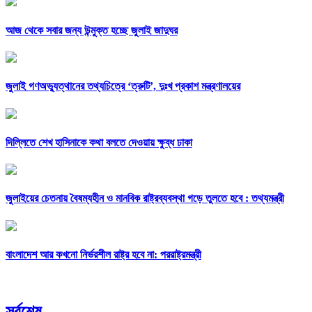
আজ থেকে সবার জন্য উন্মুক্ত হচ্ছে জুলাই জাদুঘর
জুলাই গণঅভ্যুত্থানের তথ্যচিত্রে ‘ত্রুটি’, দুঃখ প্রকাশ মন্ত্রণালয়ের
দিল্লিতে শেখ হাসিনাকে কথা বলতে দেওয়ায় ক্ষুব্ধ ঢাকা
জুলাইয়ের চেতনায় বৈষম্যহীন ও মানবিক রাষ্ট্রব্যবস্থা গড়ে তুলতে হবে : তথ্যমন্ত্রী
বাংলাদেশ আর কখনো নির্ভরশীল রাষ্ট্র হবে না: পররাষ্ট্রমন্ত্রী
সর্বশেষ