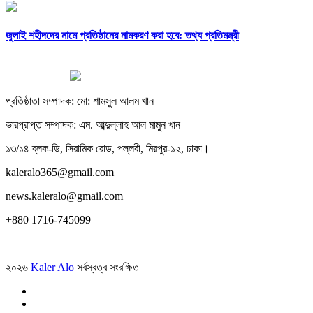
জুলাই শহীদদের নামে প্রতিষ্ঠানের নামকরণ করা হবে: তথ্য প্রতিমন্ত্রী
প্রতিষ্ঠাতা সম্পাদক: মো: শামসুল আলম খান
ভারপ্রাপ্ত সম্পাদক: এম. আব্দুল্লাহ আল মামুন খান
১৩/১৪ ব্লক-ডি, সিরামিক রোড, পল্লবী, মিরপুর-১২, ঢাকা।
kaleralo365@gmail.com
news.kaleralo@gmail.com
+880 1716-745099
২০২৬
Kaler Alo
সর্বস্বত্ব সংরক্ষিত