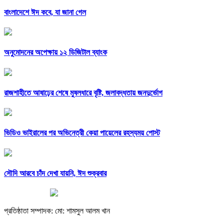
বাংলাদেশে ঈদ কবে, যা জানা গেল
অনুমোদনের অপেক্ষায় ১২ ডিজিটাল ব্যাংক
রাজশাহীতে আষাঢ়ের শেষে মুষলধারে বৃষ্টি, জলাবদ্ধতায় জনদুর্ভোগ
ভিডিও ভাইরালের পর অভিনেত্রী কেয়া পায়েলের রহস্যময় পোস্ট
সৌদি আরবে চাঁদ দেখা যায়নি, ঈদ শুক্রবার
প্রতিষ্ঠাতা সম্পাদক: মো: শামসুল আলম খান