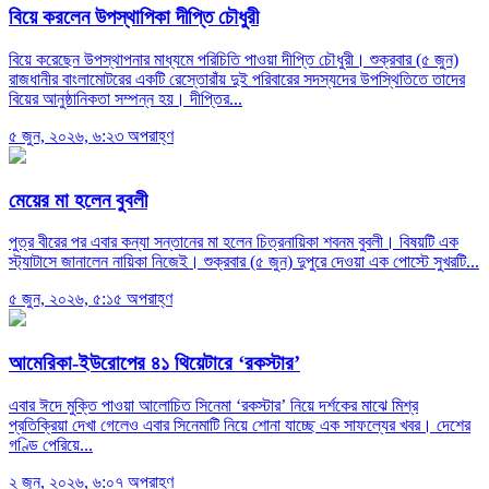
বিয়ে করলেন উপস্থাপিকা দীপ্তি চৌধুরী
বিয়ে করেছেন উপস্থাপনার মাধ্যমে পরিচিতি পাওয়া দীপ্তি চৌধুরী। শুক্রবার (৫ জুন)
রাজধানীর বাংলামোটরের একটি রেস্তোরাঁয় দুই পরিবারের সদস্যদের উপস্থিতিতে তাদের
বিয়ের আনুষ্ঠানিকতা সম্পন্ন হয়। দীপ্তির...
৫ জুন, ২০২৬, ৬:২৩ অপরাহ্ণ
মেয়ের মা হলেন বুবলী
পুত্র বীরের পর এবার কন্যা সন্তানের মা হলেন চিত্রনায়িকা শবনম বুবলী। বিষয়টি এক
স্ট্যাটাসে জানালেন নায়িকা নিজেই। শুক্রবার (৫ জুন) দুপুরে দেওয়া এক পোস্টে সুখরটি...
৫ জুন, ২০২৬, ৫:১৫ অপরাহ্ণ
আমেরিকা-ইউরোপের ৪১ থিয়েটারে ‘রকস্টার’
এবার ঈদে মুক্তি পাওয়া আলোচিত সিনেমা ‘রকস্টার’ নিয়ে দর্শকের মাঝে মিশ্র
প্রতিক্রিয়া দেখা গেলেও এবার সিনেমাটি নিয়ে শোনা যাচ্ছে এক সাফল্যের খবর। দেশের
গণ্ডি পেরিয়ে...
২ জুন, ২০২৬, ৬:০৭ অপরাহ্ণ