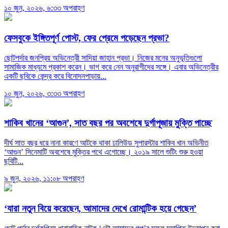
১০ জুন, ২০২৬, ৬:৩৩ অপরাহ্ণ
ফেসবুকে ইঙ্গিতপূর্ণ পোস্ট, ফের প্রেমে পড়েছেন প্রভা?
ছোটপর্দার জনপ্রিয় অভিনেত্রী সাদিয়া জাহান প্রভা। নিজের মনের অনুভূতিগুলো
সামাজিক মাধ্যমে প্রকাশ করেন। ভাগ করে নেন অনুরাগীদের সঙ্গে। এবার অভিনেত্রীর
একটি ছবিকে কেন্দ্র করে বিনোদনপাড়ায়...
১০ জুন, ২০২৬, ৩:৩৩ অপরাহ্ণ
শাকিব খানের ‘আগুন’, সাত বছর পর অবশেষে দুর্গাপূজায় মুক্তি পাচ্ছে
দীর্ঘ সাত বছর ধরে নানা কারণে আটকে থাকা ঢালিউড সুপারস্টার শাকিব খান অভিনীত
‘আগুন’ সিনেমাটি অবশেষে মুক্তির পথে এগোচ্ছে। ২০১৯ সালে শুটিং শুরু হওয়া
ছবিটি...
৯ জুন, ২০২৬, ১১:০৮ অপরাহ্ণ
‘যারা নতুন বিয়ে করেছেন, আমাদের দেখে রোমান্টিক হয়ে গেছেন’